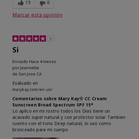
15
0
Marcar esta opinión
5
Si
Enviado
Hace 4 meses
por
Jeannette
de
San Jose CA
Evaluado en
marykay.com/en-us/
Comentarios sobre Mary Kay® CC Cream
Sunscreen Broad Spectrum SPF 15*
Lo aplico en mi rostro todos los Dias tiene un
acavado super natural y con protector solar. Tambien
cuento con el tono Deep natural, lo uso como
bronceado para mi cuerpo