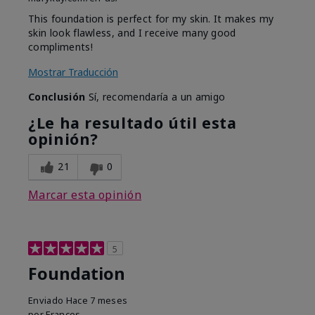
This foundation is perfect for my skin. It makes my
skin look flawless, and I receive many good
compliments!
Mostrar Traducción
Conclusión
Sí, recomendaría a un amigo
¿Le ha resultado útil esta
opinión?
21
0
Marcar esta opinión
5
Foundation
Enviado
Hace 7 meses
por
Frances