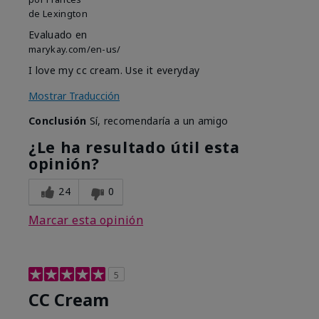
de
Lexington
Evaluado en
marykay.com/en-us/
I love my cc cream. Use it everyday
Mostrar Traducción
Conclusión
Sí, recomendaría a un amigo
¿Le ha resultado útil esta
opinión?
24
0
Marcar esta opinión
5
CC Cream