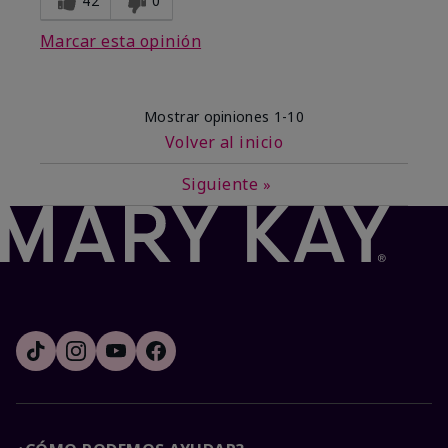
42
0
Marcar esta opinión
Mostrar opiniones
1-10
Volver al inicio
Siguiente
»