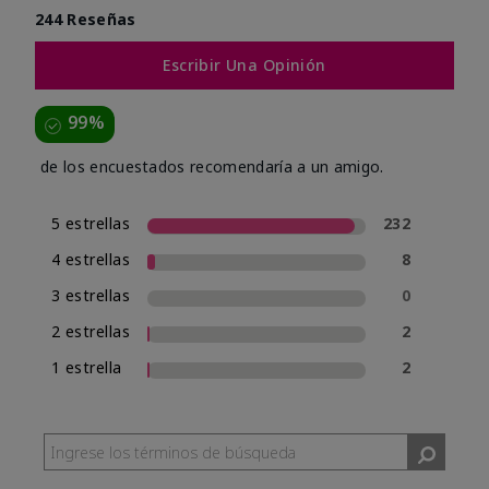
244 Reseñas
Escribir Una Opinión
99%
de los encuestados recomendaría a un amigo.
5 estrellas
232
4 estrellas
8
3 estrellas
0
2 estrellas
2
1 estrella
2