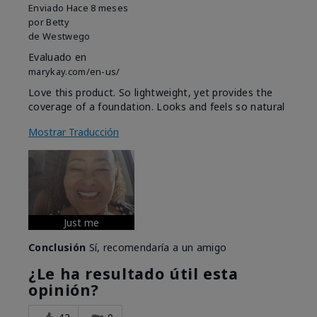
Enviado
Hace 8 meses
por
Betty
de
Westwego
Evaluado en
marykay.com/en-us/
Love this product. So lightweight, yet provides the
coverage of a foundation. Looks and feels so natural
Mostrar Traducción
Just me
Conclusión
Sí, recomendaría a un amigo
¿Le ha resultado útil esta
opinión?