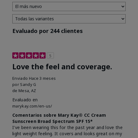
Evaluado por 244 clientes
5
Love the feel and coverage.
Enviado
Hace 3 meses
por
Sandy G
de
Mesa, AZ
Evaluado en
marykay.com/en-us/
Comentarios sobre Mary Kay® CC Cream
Sunscreen Broad Spectrum SPF 15*
I've been wearing this for the past year and love the
light weight feeling. It covers and looks great on my