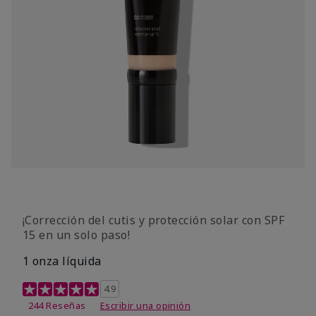
¡Corrección del cutis y protección solar con SPF
15 en un solo paso!
1 onza líquida
Calificación de clientes de 3,7 de 5
4.9
244 Reseñas
Escribir una opinión