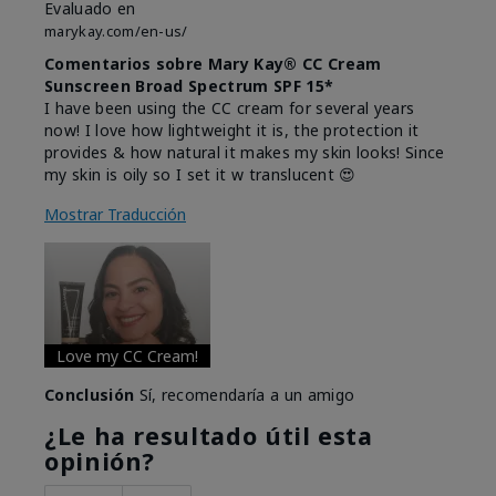
Evaluado en
marykay.com/en-us/
Comentarios sobre Mary Kay® CC Cream
Sunscreen Broad Spectrum SPF 15*
I have been using the CC cream for several years
now! I love how lightweight it is, the protection it
provides & how natural it makes my skin looks! Since
my skin is oily so I set it w translucent 😍
Mostrar Traducción
Love my CC Cream!
Conclusión
Sí, recomendaría a un amigo
¿Le ha resultado útil esta
opinión?