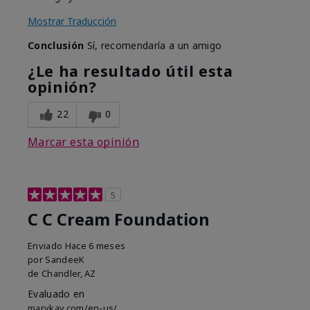
Mostrar Traducción
Conclusión
Sí, recomendaría a un amigo
¿Le ha resultado útil esta
opinión?
22
0
Marcar esta opinión
5
C C Cream Foundation
Enviado
Hace 6 meses
por
SandeeK
de
Chandler, AZ
Evaluado en
marykay.com/en-us/