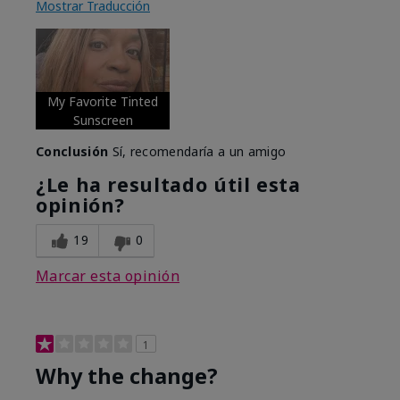
Mostrar Traducción
My Favorite Tinted
Sunscreen
Conclusión
Sí, recomendaría a un amigo
¿Le ha resultado útil esta
opinión?
19
0
Marcar esta opinión
1
Why the change?