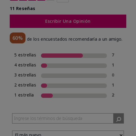
11 Reseñas
Escribir Una Opinión
60%
de los encuestados recomendaría a un amigo.
5 estrellas
7
4 estrellas
1
3 estrellas
0
2 estrellas
1
1 estrella
2