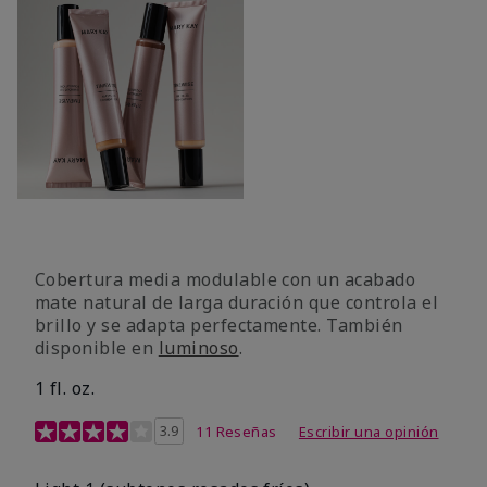
Cobertura media modulable con un acabado
mate natural de larga duración que controla el
brillo y se adapta perfectamente. También
disponible en
luminoso
.
1 fl. oz.
Calificación de clientes de 3,1 de 5
3.9
11 Reseñas
Escribir una opinión