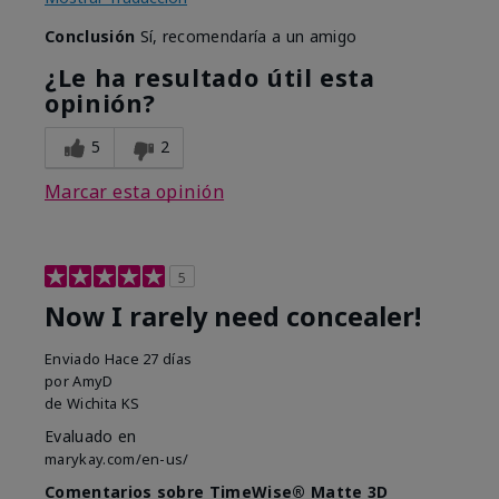
Conclusión
Sí, recomendaría a un amigo
¿Le ha resultado útil esta
opinión?
5
2
Marcar esta opinión
5
Now I rarely need concealer!
Enviado
Hace 27 días
por
AmyD
de
Wichita KS
Evaluado en
marykay.com/en-us/
Comentarios sobre TimeWise® Matte 3D