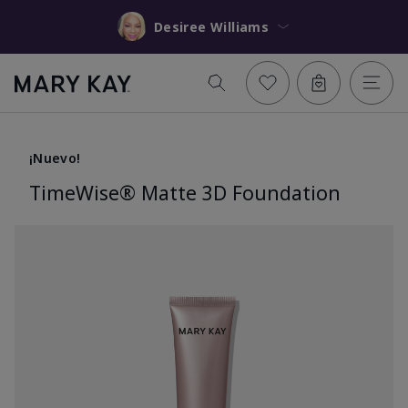
Desiree Williams
¡Nuevo!
TimeWise® Matte 3D Foundation