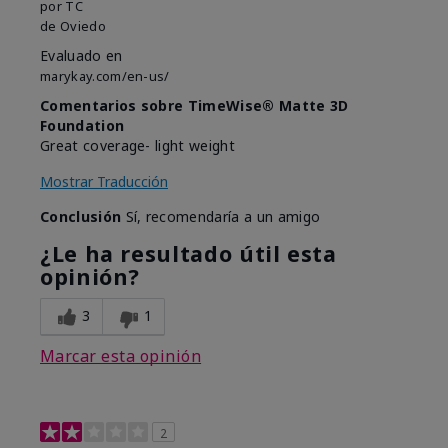
por
TC
de
Oviedo
Evaluado en
marykay.com/en-us/
Comentarios sobre TimeWise® Matte 3D
Foundation
Great coverage- light weight
Mostrar Traducción
Conclusión
Sí, recomendaría a un amigo
¿Le ha resultado útil esta
opinión?
3
1
Marcar esta opinión
2