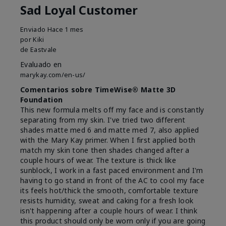
Sad Loyal Customer
Enviado
Hace 1 mes
por
Kiki
de
Eastvale
Evaluado en
marykay.com/en-us/
Comentarios sobre TimeWise® Matte 3D
Foundation
This new formula melts off my face and is constantly
separating from my skin. I've tried two different
shades matte med 6 and matte med 7, also applied
with the Mary Kay primer. When I first applied both
match my skin tone then shades changed after a
couple hours of wear. The texture is thick like
sunblock, I work in a fast paced environment and I'm
having to go stand in front of the AC to cool my face
its feels hot/thick the smooth, comfortable texture
resists humidity, sweat and caking for a fresh look
isn't happening after a couple hours of wear. I think
this product should only be worn only if you are going