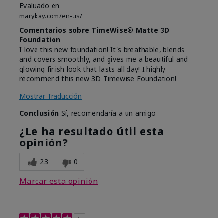
Evaluado en
marykay.com/en-us/
Comentarios sobre TimeWise® Matte 3D
Foundation
I love this new foundation! It's breathable, blends
and covers smoothly, and gives me a beautiful and
glowing finish look that lasts all day! I highly
recommend this new 3D Timewise Foundation!
Mostrar Traducción
Conclusión
Sí, recomendaría a un amigo
¿Le ha resultado útil esta
opinión?
23
0
Marcar esta opinión