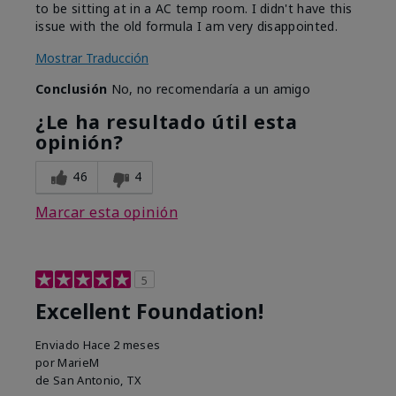
to be sitting at in a AC temp room. I didn't have this
issue with the old formula I am very disappointed.
Mostrar Traducción
Conclusión
No, no recomendaría a un amigo
¿Le ha resultado útil esta
opinión?
46
4
Marcar esta opinión
5
Excellent Foundation!
Enviado
Hace 2 meses
por
MarieM
de
San Antonio, TX