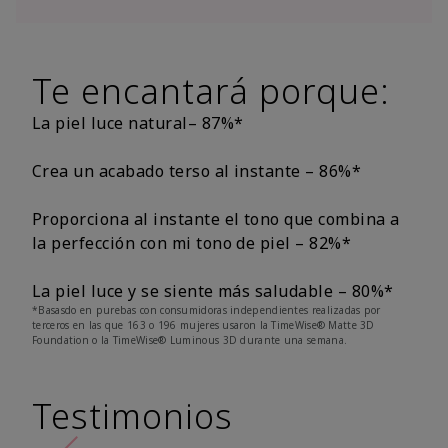
Te encantará porque:
La piel luce natural– 87%*
Crea un acabado terso al instante – 86%*
Proporciona al instante el tono que combina a
la perfección con mi tono de piel – 82%*
La piel luce y se siente más saludable – 80%*
*Basasdo en purebas con consumidoras independientes realizadas por
terceros en las que 163 o 196 mujeres usaron la TimeWise® Matte 3D
Foundation o la TimeWise® Luminous 3D durante una semana.
Testimonios