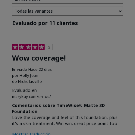
Evaluado por 11 clientes
5
Wow coverage!
Enviado
Hace 22 días
por
Holly Jean
de
Nicholasville
Evaluado en
marykay.com/en-us/
Comentarios sobre TimeWise® Matte 3D
Foundation
Love the coverage and feel of this foundation, plus
it's a skin treatment. Win win. great price point too
Mostrar Traducción