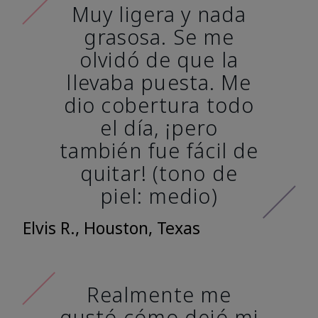
Muy ligera y nada
grasosa. Se me
olvidó de que la
llevaba puesta. Me
dio cobertura todo
el día, ¡pero
también fue fácil de
quitar! (tono de
piel: medio)
Elvis R., Houston, Texas
Realmente me
gustó cómo dejó mi