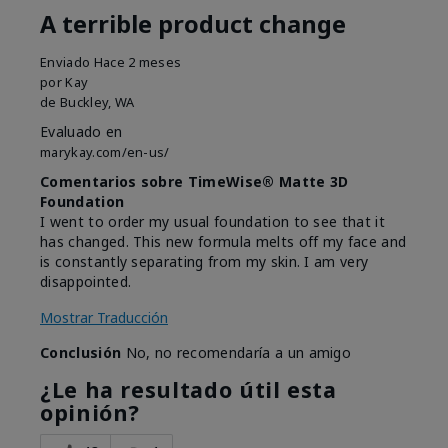
A terrible product change
Enviado
Hace 2 meses
por
Kay
de
Buckley, WA
Evaluado en
marykay.com/en-us/
Comentarios sobre TimeWise® Matte 3D
Foundation
I went to order my usual foundation to see that it
has changed. This new formula melts off my face and
is constantly separating from my skin. I am very
disappointed.
Mostrar Traducción
Conclusión
No, no recomendaría a un amigo
¿Le ha resultado útil esta
opinión?