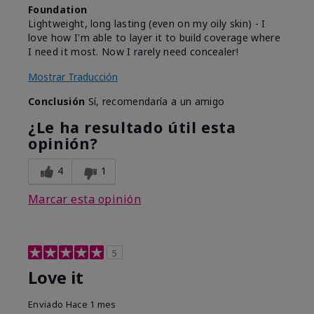
Foundation
Lightweight, long lasting (even on my oily skin) - I
love how I'm able to layer it to build coverage where
I need it most. Now I rarely need concealer!
Mostrar Traducción
Conclusión
Sí, recomendaría a un amigo
¿Le ha resultado útil esta
opinión?
4
1
Marcar esta opinión
5
Love it
Enviado
Hace 1 mes