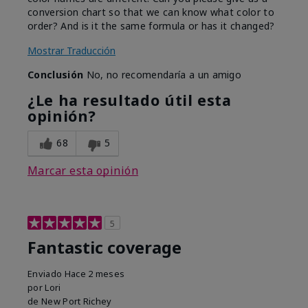
conversion chart so that we can know what color to
order? And is it the same formula or has it changed?
Mostrar Traducción
Conclusión
No, no recomendaría a un amigo
¿Le ha resultado útil esta
opinión?
68
5
Marcar esta opinión
5
Fantastic coverage
Enviado
Hace 2 meses
por
Lori
de
New Port Richey