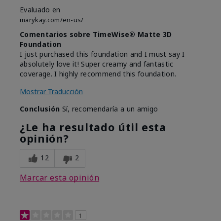
Evaluado en
marykay.com/en-us/
Comentarios sobre TimeWise® Matte 3D
Foundation
I just purchased this foundation and I must say I
absolutely love it! Super creamy and fantastic
coverage. I highly recommend this foundation.
Mostrar Traducción
Conclusión
Sí, recomendaría a un amigo
¿Le ha resultado útil esta
opinión?
12
2
Marcar esta opinión
1