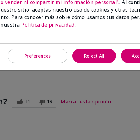
No vender ni compartir mi información personal'.
. Al con
uestro sitio, aceptas nuestro uso de cookies y otras tec
nto. Para conocer más sobre cómo usamos tus datos per
 nuestra
Política de privacidad
.
Preferences
Reject All
Acc
n?
11
19
Marcar esta opinión