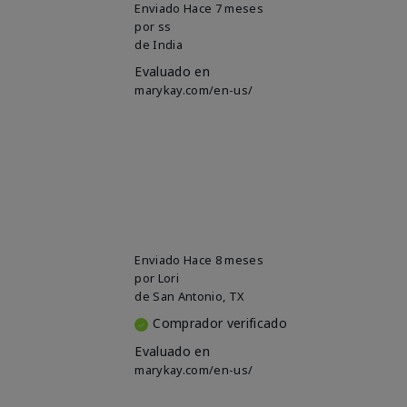
Enviado
Hace 7 meses
por
ss
de
India
Evaluado en
marykay.com/en-us/
Enviado
Hace 8 meses
por
Lori
de
San Antonio, TX
Comprador verificado
Evaluado en
marykay.com/en-us/