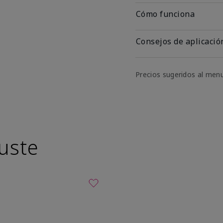
Cómo funciona
Consejos de aplicació
Precios sugeridos al men
uste