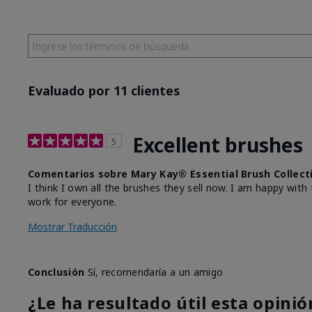
Evaluado por 11 clientes
Excellent brushes
5
Comentarios sobre Mary Kay® Essential Brush Collect
I think I own all the brushes they sell now. I am happy wi
work for everyone.
Mostrar Traducción
Conclusión
Sí, recomendaría a un amigo
¿Le ha resultado útil esta opinió