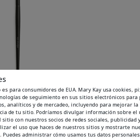
es
io es para consumidores de EUA. Mary Kay usa cookies, pi
uste
cnologías de seguimiento en sus sitios electrónicos para
os, analíticos y de mercadeo, incluyendo para mejorar la
cia de tu sitio. Podríamos divulgar información sobre el
 sitio con nuestros socios de redes sociales, publicidad y
lizar el uso que haces de nuestros sitios y mostrarte nu
. Puedes administrar cómo usamos tus datos personales