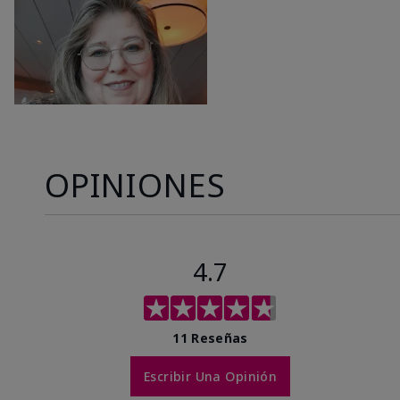
OPINIONES
4.7
11 Reseñas
Escribir Una Opinión