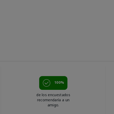
100%
de los encuestados
recomendaría a un
amigo.