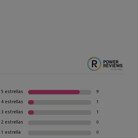
5 estrellas
9
4 estrellas
1
3 estrellas
1
2 estrellas
0
1 estrella
0