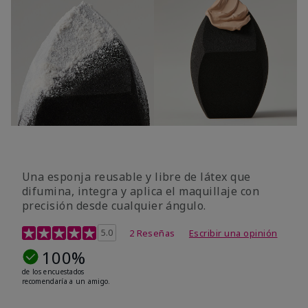
Una esponja reusable y libre de látex que
difumina, integra y aplica el maquillaje con
precisión desde cualquier ángulo.
Calificación de clientes de 5 de 5
5.0
2 Reseñas
Escribir una opinión
100%
de los encuestados
recomendaría a un amigo.