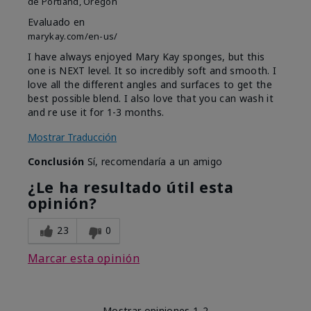
de
Portland, Oregon
Evaluado en
marykay.com/en-us/
I have always enjoyed Mary Kay sponges, but this
one is NEXT level. It so incredibly soft and smooth. I
love all the different angles and surfaces to get the
best possible blend. I also love that you can wash it
and re use it for 1-3 months.
Mostrar Traducción
Conclusión
Sí, recomendaría a un amigo
¿Le ha resultado útil esta
opinión?
23
0
Marcar esta opinión
Mostrar opiniones
1-2