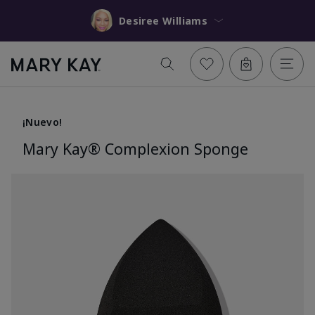
Desiree Williams
¡Nuevo!
Mary Kay® Complexion Sponge