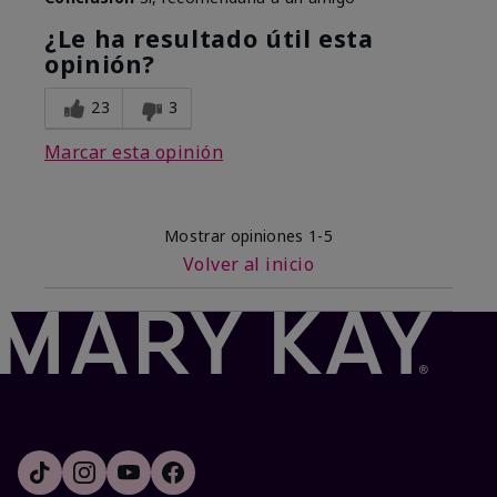
¿Le ha resultado útil esta
opinión?
23
3
Marcar esta opinión
Mostrar opiniones
1-5
Volver al inicio