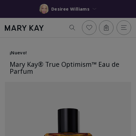
Desiree Williams
¡Nuevo!
Mary Kay® True Optimism™ Eau de
Parfum