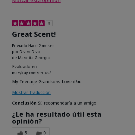
Marcar esta opinión
5
Great Scent!
Enviado
Hace 2 meses
por
DivineDiva
de
Marietta Georgia
Evaluado en
marykay.com/en-us/
My Teenage Grandsons Love it!🔥
Mostrar Traducción
Conclusión
Sí, recomendaría a un amigo
¿Le ha resultado útil esta
opinión?
5
0