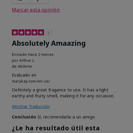
Marcar esta opinión
5
Absolutely Amaazing
Enviado
Hace 2 meses
por
Arthur L.
de
Abilene
Evaluado en
marykay.com/en-us/
Definitely a great fragance to use. It has a light
earthy and fruity smell, making it for any occasion.
Mostrar Traducción
Conclusión
Sí, recomendaría a un amigo
¿Le ha resultado útil esta