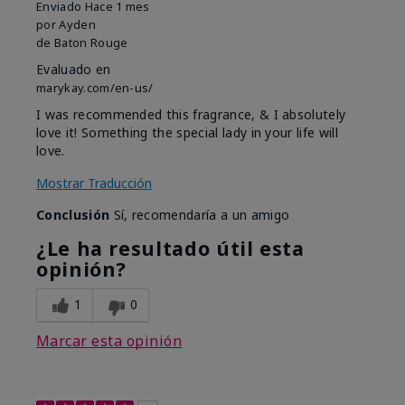
Enviado
Hace 1 mes
por
Ayden
de
Baton Rouge
Evaluado en
marykay.com/en-us/
I was recommended this fragrance, & I absolutely
love it! Something the special lady in your life will
love.
Mostrar Traducción
Conclusión
Sí, recomendaría a un amigo
¿Le ha resultado útil esta
opinión?
1
0
Marcar esta opinión