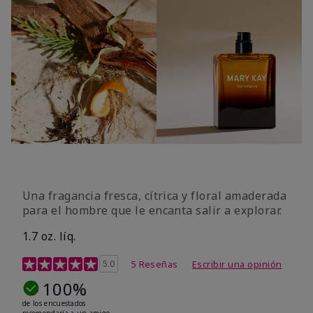
Una fragancia fresca, cítrica y floral amaderada
para el hombre que le encanta salir a explorar.
1.7 oz. líq.
Calificación de clientes de 3,4 de 5
5.0
5 Reseñas
Escribir una opinión
100%
de los encuestados
recomendaría a un amigo.