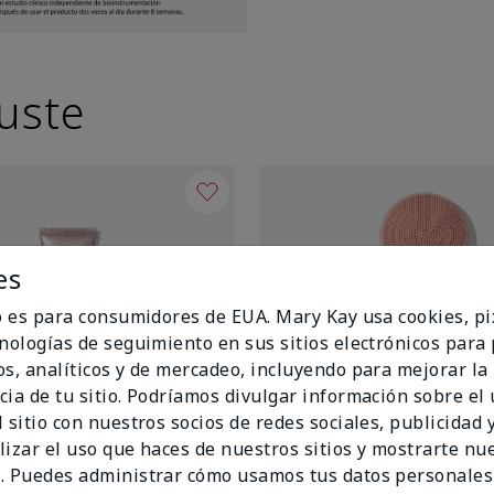
uste
es
io es para consumidores de EUA. Mary Kay usa cookies, pi
cnologías de seguimiento en sus sitios electrónicos para
os, analíticos y de mercadeo, incluyendo para mejorar la
cia de tu sitio. Podríamos divulgar información sobre el
 sitio con nuestros socios de redes sociales, publicidad y
lizar el uso que haces de nuestros sitios y mostrarte nu
. Puedes administrar cómo usamos tus datos personales