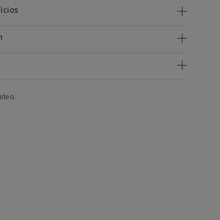
icios
n
udeo.