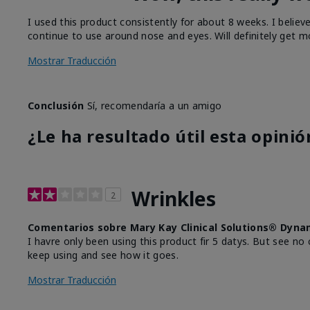
I used this product consistently for about 8 weeks. I believ
continue to use around nose and eyes. Will definitely get m
Mostrar Traducción
Conclusión
Sí, recomendaría a un amigo
¿Le ha resultado útil esta opinió
Wrinkles
2
Comentarios sobre Mary Kay Clinical Solutions® Dyna
I havre only been using this product fir 5 datys. But see no 
keep using and see how it goes.
Mostrar Traducción