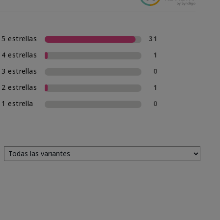
5 estrellas
31
4 estrellas
1
3 estrellas
0
2 estrellas
1
1 estrella
0