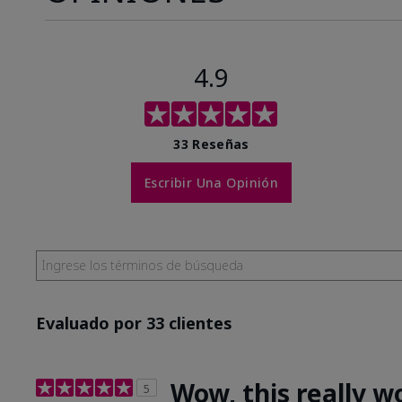
4.9
33 Reseñas
Escribir Una Opinión
Evaluado por 33 clientes
Wow, this really w
5