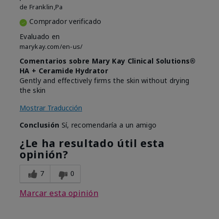
de
Franklin,Pa
Comprador verificado
Evaluado en
marykay.com/en-us/
Comentarios sobre Mary Kay Clinical Solutions®
HA + Ceramide Hydrator
Gently and effectively firms the skin without drying
the skin
Mostrar Traducción
Conclusión
Sí, recomendaría a un amigo
¿Le ha resultado útil esta
opinión?
7
0
Marcar esta opinión