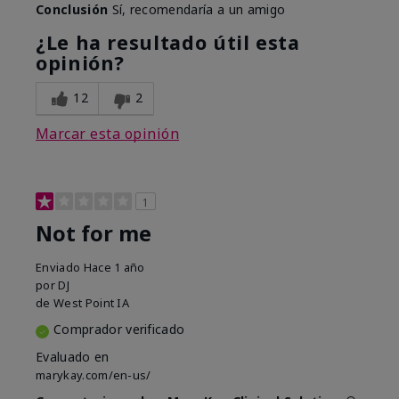
Conclusión
Sí, recomendaría a un amigo
¿Le ha resultado útil esta
opinión?
12
2
Marcar esta opinión
1
Not for me
Enviado
Hace 1 año
por
DJ
de
West Point IA
Comprador verificado
Evaluado en
marykay.com/en-us/