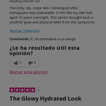
marykay.com/en-us/
The itchy, dry, crepe skin I developed after
menopause was unbearable. It felt like my skin had
aged 10 years overnight. This serum brought back a
youthful glow and physical relief from the symptoms.
Mostrar Traducción
Conclusión
Sí, recomendaría a un amigo
¿Le ha resultado útil esta
opinión?
5
0
Marcar esta opinión
5
The Glowy Hydrated Look