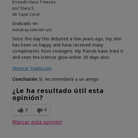
Enviado
Hace 7 meses
por
Stacy S
de
Cape Coral
Evaluado en
marykay.com/en-us/
Since the day this debuted a few years ago, my skin
has been so happy and have received many
compliments from strangers. My friends have tried it
and seen the intense glow within 30 days also.
Mostrar Traducción
Conclusión
Sí, recomendaría a un amigo
¿Le ha resultado útil esta
opinión?
3
0
Marcar esta opinión