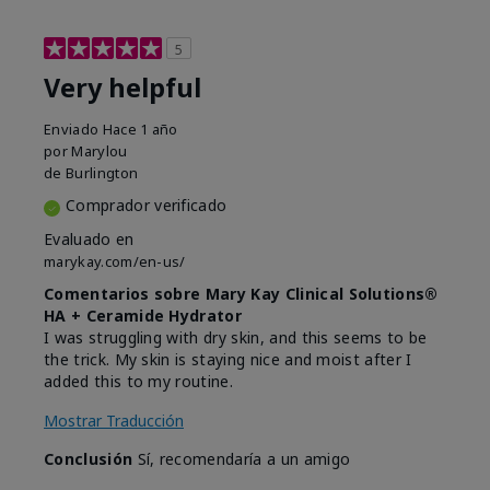
5
Very helpful
Enviado
Hace 1 año
por
Marylou
de
Burlington
Comprador verificado
Evaluado en
marykay.com/en-us/
Comentarios sobre Mary Kay Clinical Solutions®
HA + Ceramide Hydrator
I was struggling with dry skin, and this seems to be
the trick. My skin is staying nice and moist after I
added this to my routine.
Mostrar Traducción
Conclusión
Sí, recomendaría a un amigo