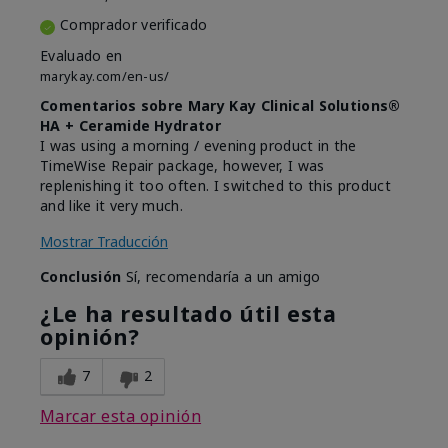
Comprador verificado
Evaluado en
marykay.com/en-us/
Comentarios sobre Mary Kay Clinical Solutions®
HA + Ceramide Hydrator
I was using a morning / evening product in the
TimeWise Repair package, however, I was
replenishing it too often. I switched to this product
and like it very much.
Mostrar Traducción
Conclusión
Sí, recomendaría a un amigo
¿Le ha resultado útil esta
opinión?
7
2
Marcar esta opinión