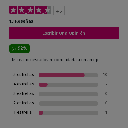
4.5
13 Reseñas
Escribir Una Opinión
92%
de los encuestados recomendaría a un amigo.
5 estrellas
10
4 estrellas
2
3 estrellas
0
2 estrellas
0
1 estrella
1