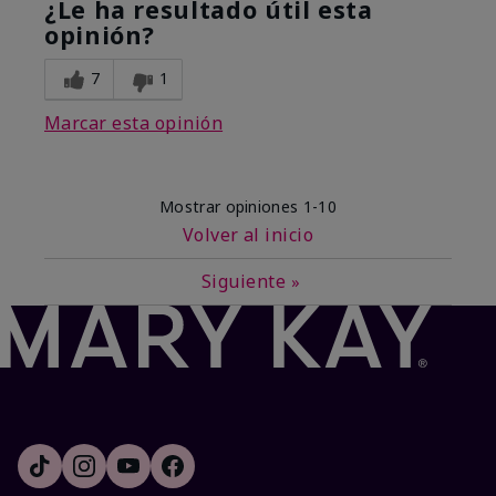
¿Le ha resultado útil esta
opinión?
7
1
Marcar esta opinión
Mostrar opiniones
1-10
Volver al inicio
Siguiente
»