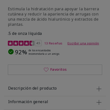
Estimula la hidratación para apoyar la barrera
cutánea y reducir la apariencia de arrugas con
una mezcla de ácido hialurónico y extractos de
plantas.
.5 de onza líquida
Calificación de clientes de 3,2 de 5
4.5
13 Reseñas
Escribir una opinión
92%
de los encuestados
recomendaría a un amigo.
Favoritos
Descripción del producto
Información general