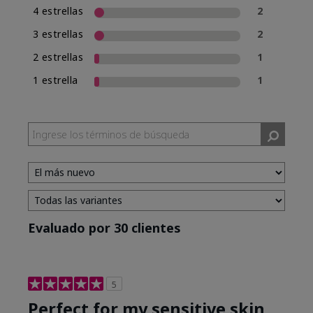
4 estrellas
2
3 estrellas
2
2 estrellas
1
1 estrella
1
Evaluado por 30 clientes
5
Perfect for my sensitive skin