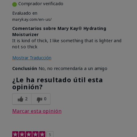
Comprador verificado
Evaluado en
marykay.com/en-us/
Comentarios sobre Mary Kay® Hydrating
Moisturizer
It is kind of thick, I like something that is lighter and
not so thick
Mostrar Traducción
Conclusión
No, no recomendaría a un amigo
¿Le ha resultado útil esta
opinión?
2
0
Marcar esta opinión
5