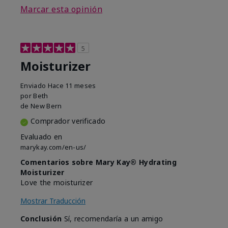
Marcar esta opinión
5
Moisturizer
Enviado
Hace 11 meses
por
Beth
de
New Bern
Comprador verificado
Evaluado en
marykay.com/en-us/
Comentarios sobre Mary Kay® Hydrating
Moisturizer
Love the moisturizer
Mostrar Traducción
Conclusión
Sí, recomendaría a un amigo