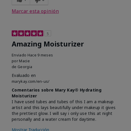
Marcar esta opinión
5
Amazing Moisturizer
Enviado
Hace 9 meses
por
Macie
de
Georgia
Evaluado en
marykay.com/en-us/
Comentarios sobre Mary Kay® Hydrating
Moisturizer
I have used tubes and tubes of this I am a makeup
artist and this lays beautifully under makeup it gives
the prettiest glow. I will say i only use this at night
personally and a water cream for daytime.
Mostrar Traducción