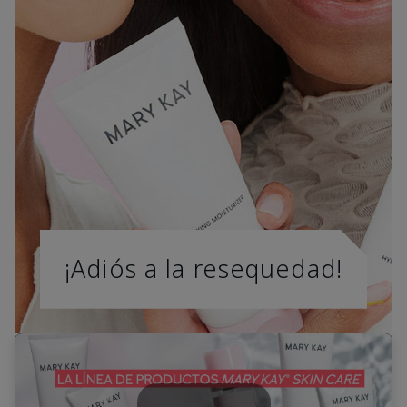
¡Adiós a la resequedad!