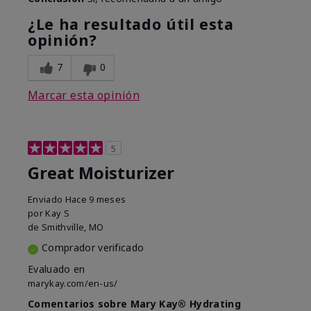
¿Le ha resultado útil esta
opinión?
7
0
Marcar esta opinión
5
Great Moisturizer
Enviado
Hace 9 meses
por
Kay S
de
Smithville, MO
Comprador verificado
Evaluado en
marykay.com/en-us/
Comentarios sobre Mary Kay® Hydrating