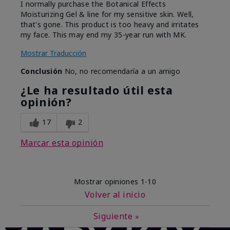
I normally purchase the Botanical Effects
Moisturizing Gel & line for my sensitive skin. Well,
that's gone. This product is too heavy and irritates
my face. This may end my 35-year run with MK.
Mostrar Traducción
Conclusión
No, no recomendaría a un amigo
¿Le ha resultado útil esta
opinión?
17
2
Marcar esta opinión
Mostrar opiniones
1-10
Volver al inicio
Siguiente
»