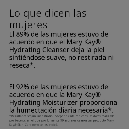
Lo que dicen las
mujeres
El 89% de las mujeres estuvo de
acuerdo en que el Mary Kay®
Hydrating Cleanser deja la piel
sintiéndose suave, no restirada ni
reseca*.
El 92% de las mujeres estuvo de
acuerdo en que la Mary Kay®
Hydrating Moisturizer proporciona
la humectación diaria necesaria*.
*Resultados según un estudio independiente con consumidores realizado
por terceros en el que por lo menos 99 mujeres usaron un producto Mary
Kay® Skin Care como se les indicó.