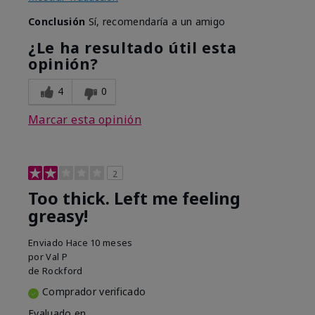
Conclusión
Sí, recomendaría a un amigo
¿Le ha resultado útil esta
opinión?
4
0
Marcar esta opinión
2
Too thick. Left me feeling
greasy!
Enviado
Hace 10 meses
por
Val P
de
Rockford
Comprador verificado
Evaluado en