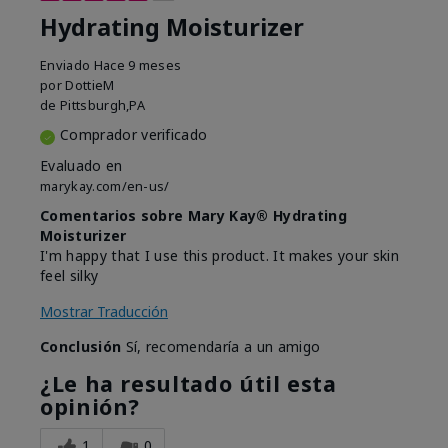
Hydrating Moisturizer
Enviado
Hace 9 meses
por
DottieM
de
Pittsburgh,PA
Comprador verificado
Evaluado en
marykay.com/en-us/
Comentarios sobre Mary Kay® Hydrating
Moisturizer
I'm happy that I use this product. It makes your skin
feel silky
Mostrar Traducción
Conclusión
Sí, recomendaría a un amigo
¿Le ha resultado útil esta
opinión?
1
0