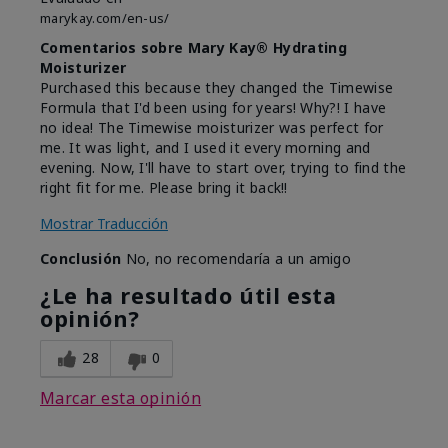
marykay.com/en-us/
Comentarios sobre Mary Kay® Hydrating
Moisturizer
Purchased this because they changed the Timewise
Formula that I'd been using for years! Why?! I have
no idea! The Timewise moisturizer was perfect for
me. It was light, and I used it every morning and
evening. Now, I'll have to start over, trying to find the
right fit for me. Please bring it back!!
Mostrar Traducción
Conclusión
No, no recomendaría a un amigo
¿Le ha resultado útil esta
opinión?
28
0
Marcar esta opinión