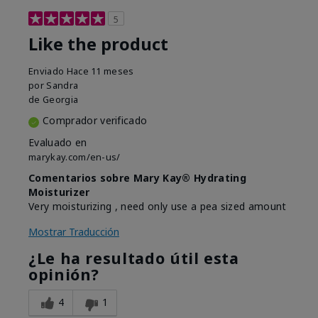
5
Like the product
Enviado
Hace 11 meses
por
Sandra
de
Georgia
Comprador verificado
Evaluado en
marykay.com/en-us/
Comentarios sobre Mary Kay® Hydrating
Moisturizer
Very moisturizing , need only use a pea sized amount
Mostrar Traducción
¿Le ha resultado útil esta
opinión?
4
1