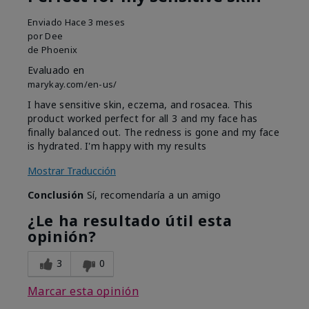
Enviado
Hace 3 meses
por
Dee
de
Phoenix
Evaluado en
marykay.com/en-us/
I have sensitive skin, eczema, and rosacea. This
product worked perfect for all 3 and my face has
finally balanced out. The redness is gone and my face
is hydrated. I'm happy with my results
Mostrar Traducción
Conclusión
Sí, recomendaría a un amigo
¿Le ha resultado útil esta
opinión?
3
0
Marcar esta opinión