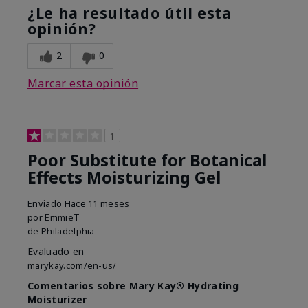
¿Le ha resultado útil esta
opinión?
2
0
Marcar esta opinión
1
Poor Substitute for Botanical
Effects Moisturizing Gel
Enviado
Hace 11 meses
por
EmmieT
de
Philadelphia
Evaluado en
marykay.com/en-us/
Comentarios sobre Mary Kay® Hydrating
Moisturizer