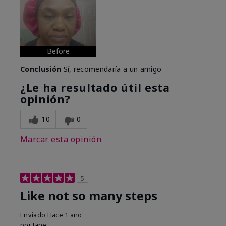
Before
Conclusión
Sí, recomendaría a un amigo
¿Le ha resultado útil esta
opinión?
10
0
Marcar esta opinión
5
Like not so many steps
Enviado
Hace 1 año
por
Jane