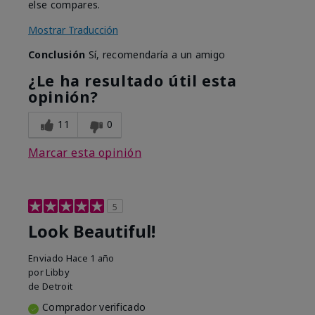
else compares.
Mostrar Traducción
Conclusión
Sí, recomendaría a un amigo
¿Le ha resultado útil esta
opinión?
11
0
Marcar esta opinión
5
Look Beautiful!
Enviado
Hace 1 año
por
Libby
de
Detroit
Comprador verificado