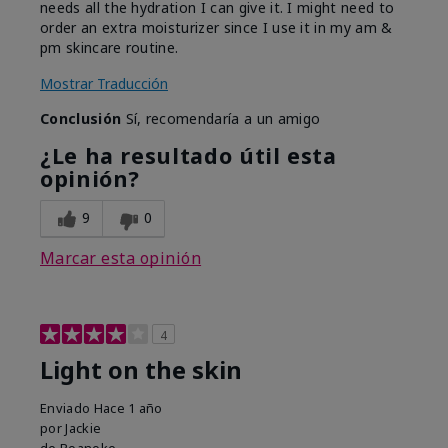
needs all the hydration I can give it. I might need to
order an extra moisturizer since I use it in my am &
pm skincare routine.
Mostrar Traducción
Conclusión
Sí, recomendaría a un amigo
¿Le ha resultado útil esta
opinión?
9
0
Marcar esta opinión
4
Light on the skin
Enviado
Hace 1 año
por
Jackie