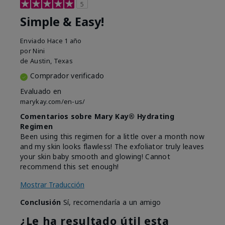
5
Simple & Easy!
Enviado
Hace 1 año
por
Nini
de
Austin, Texas
Comprador verificado
Evaluado en
marykay.com/en-us/
Comentarios sobre Mary Kay® Hydrating
Regimen
Been using this regimen for a little over a month now
and my skin looks flawless! The exfoliator truly leaves
your skin baby smooth and glowing! Cannot
recommend this set enough!
Mostrar Traducción
Conclusión
Sí, recomendaría a un amigo
¿Le ha resultado útil esta