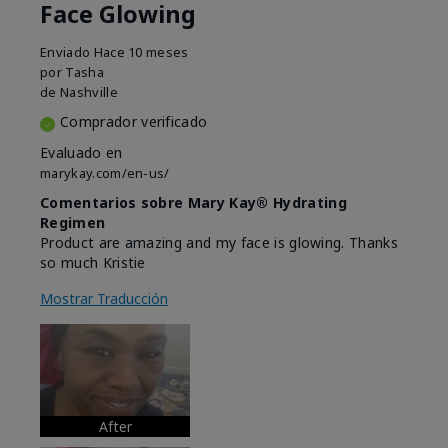
Face Glowing
Enviado
Hace 10 meses
por
Tasha
de
Nashville
Comprador verificado
Evaluado en
marykay.com/en-us/
Comentarios sobre Mary Kay® Hydrating
Regimen
Product are amazing and my face is glowing. Thanks
so much Kristie
Mostrar Traducción
After