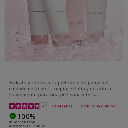
Hidrata y refresca tu piel con este juego del
cuidado de la piel. Limpia, exfolia y equilibra
suavemente para una piel sana y tersa.
Calificación de clientes de 5 de 5
4.7
10 Reseñas
Escribir una opinión
100%
de los encuestados
recomendaría a un amigo.