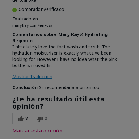
de
Roanoke
Comprador verificado
Evaluado en
marykay.com/en-us/
Comentarios sobre Mary Kay® Hydrating
Regimen
I absolutely love the fact wash and scrub. The
hydration moisturizer is exactly what I've been
looking for. However I have no idea what the pink
bottle is ir used fir.
Mostrar Traducción
Conclusión
Sí, recomendaría a un amigo
¿Le ha resultado útil esta
opinión?
8
0
Marcar esta opinión