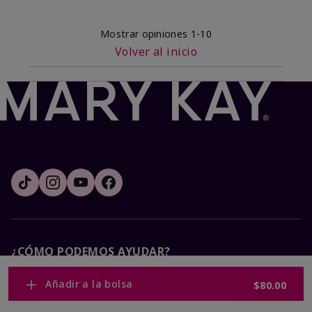
Mostrar opiniones
1-10
Volver al inicio
¿CÓMO PODEMOS AYUDAR?
Añadir a la bolsa
$80.00
Recibe e-mails