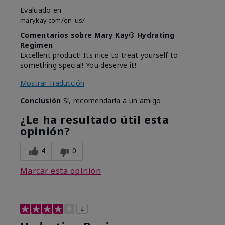
Evaluado en
marykay.com/en-us/
Comentarios sobre Mary Kay® Hydrating
Regimen
Excellent product! Its nice to treat yourself to
something special! You deserve it!
Mostrar Traducción
Conclusión
Sí, recomendaría a un amigo
¿Le ha resultado útil esta
opinión?
4
0
Marcar esta opinión
4