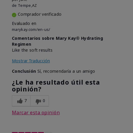
de
Tempe,AZ
Comprador verificado
Evaluado en
marykay.com/en-us/
Comentarios sobre Mary Kay® Hydrating
Regimen
Like the soft results
Mostrar Traducción
Conclusión
Sí, recomendaría a un amigo
¿Le ha resultado útil esta
opinión?
7
0
Marcar esta opinión