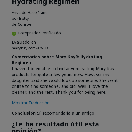
Hydrating Regimen
Enviado
Hace 1 año
por
Betty
de
Conroe
Comprador verificado
Evaluado en
marykay.com/en-us/
Comentarios sobre Mary Kay® Hydrating
Regimen
I haven't been able to find anyone selling Mary Kay
products for quite a few years now. However my
daughter said she would look up someone. She went
online to find someone, and did. Well, I love the
cleaner, and the rest. Thank you for being here.
Mostrar Traducción
Conclusión
Sí, recomendaría a un amigo
¿Le ha resultado útil esta
opinión?