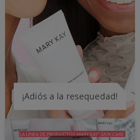
¡Adiós a la resequedad!