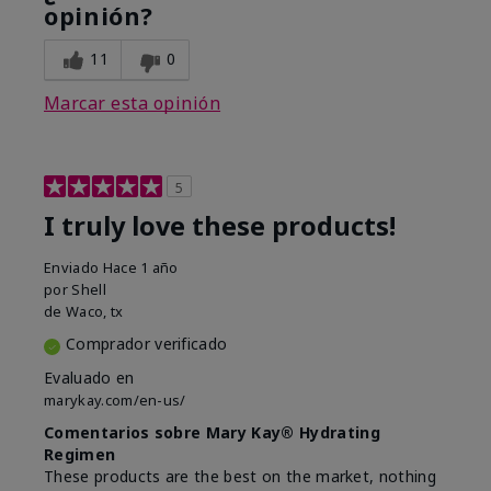
opinión?
11
0
Marcar esta opinión
5
I truly love these products!
Enviado
Hace 1 año
por
Shell
de
Waco, tx
Comprador verificado
Evaluado en
marykay.com/en-us/
Comentarios sobre Mary Kay® Hydrating
Regimen
These products are the best on the market, nothing