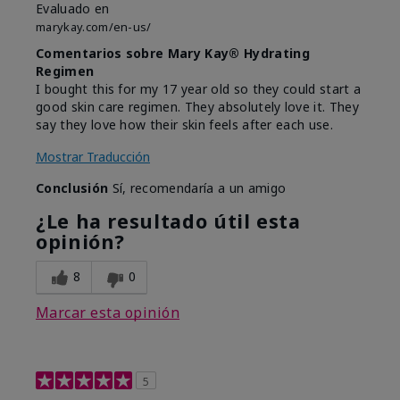
Evaluado en
marykay.com/en-us/
Comentarios sobre Mary Kay® Hydrating
Regimen
I bought this for my 17 year old so they could start a
good skin care regimen. They absolutely love it. They
say they love how their skin feels after each use.
Mostrar Traducción
Conclusión
Sí, recomendaría a un amigo
¿Le ha resultado útil esta
opinión?
8
0
Marcar esta opinión
5