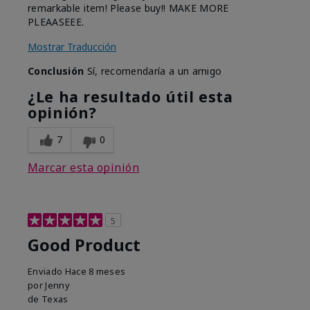
remarkable item! Please buy!! MAKE MORE
PLEAASEEE.
Mostrar Traducción
Conclusión
Sí, recomendaría a un amigo
¿Le ha resultado útil esta
opinión?
7
0
Marcar esta opinión
5
Good Product
Enviado
Hace 8 meses
por
Jenny
de
Texas