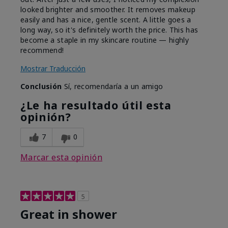
looked brighter and smoother. It removes makeup
easily and has a nice, gentle scent. A little goes a
long way, so it's definitely worth the price. This has
become a staple in my skincare routine — highly
recommend!
Mostrar Traducción
Conclusión
Sí, recomendaría a un amigo
¿Le ha resultado útil esta
opinión?
7
0
Marcar esta opinión
5
Great in shower