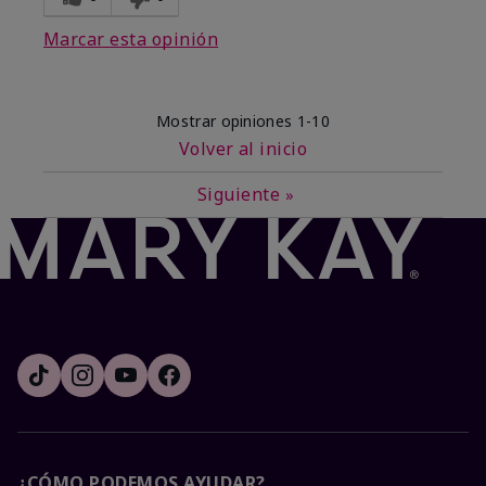
Marcar esta opinión
Mostrar opiniones
1-10
Volver al inicio
Siguiente
»
¿CÓMO PODEMOS AYUDAR?