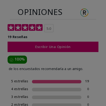
OPINIONES
5.0
19 Reseñas
Escribir Una Opinión
100%
de los encuestados recomendaría a un amigo.
5 estrellas
19
4 estrellas
0
3 estrellas
0
2 estrellas
0