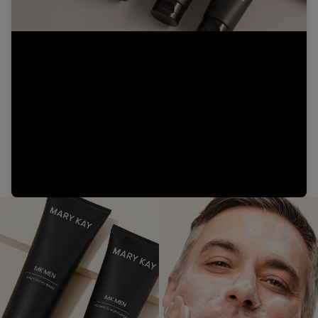
Video