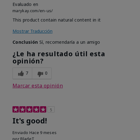
Evaluado en
marykay.com/en-us/
This product contain natural content in it
Mostrar Traducción
Conclusión
Sí, recomendaría a un amigo
¿Le ha resultado útil esta
opinión?
7
0
Marcar esta opinión
5
It's good!
Enviado
Hace 9 meses
por
BladeT