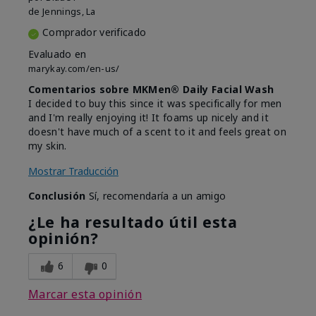
de
Jennings, La
Comprador verificado
Evaluado en
marykay.com/en-us/
Comentarios sobre MKMen® Daily Facial Wash
I decided to buy this since it was specifically for men
and I'm really enjoying it! It foams up nicely and it
doesn't have much of a scent to it and feels great on
my skin.
Mostrar Traducción
Conclusión
Sí, recomendaría a un amigo
¿Le ha resultado útil esta
opinión?
6
0
Marcar esta opinión