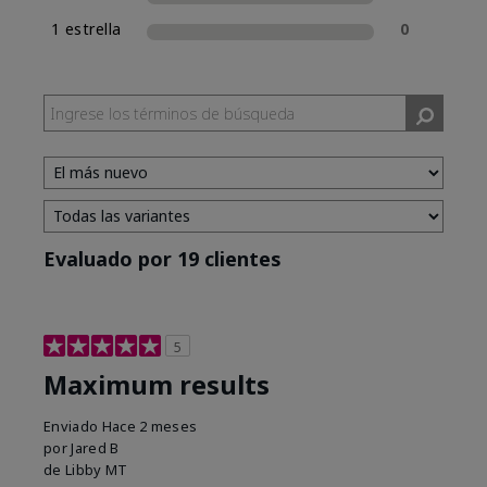
1 estrella
0
Evaluado por 19 clientes
5
Maximum results
Enviado
Hace 2 meses
por
Jared B
de
Libby MT