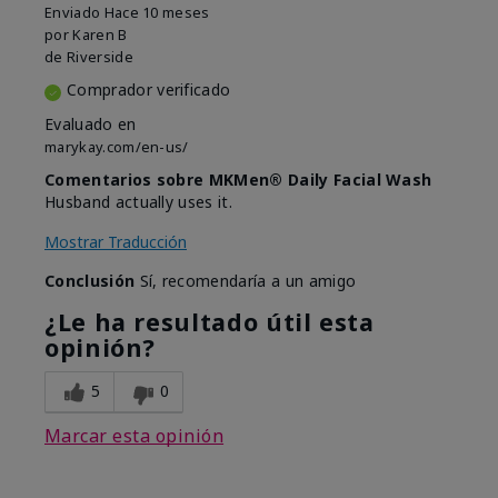
Enviado
Hace 10 meses
por
Karen B
de
Riverside
Comprador verificado
Evaluado en
marykay.com/en-us/
Comentarios sobre MKMen® Daily Facial Wash
Husband actually uses it.
Mostrar Traducción
Conclusión
Sí, recomendaría a un amigo
¿Le ha resultado útil esta
opinión?
5
0
Marcar esta opinión