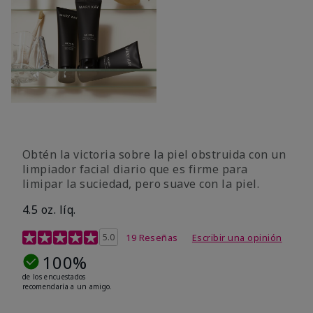
Obtén la victoria sobre la piel obstruida con un
limpiador facial diario que es firme para
limipar la suciedad, pero suave con la piel.
4.5 oz. líq.
Calificación de clientes de 5 de 5
5.0
19 Reseñas
Escribir una opinión
100%
de los encuestados
recomendaría a un amigo.