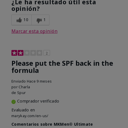
¿Le ha resultado útil esta
opinión?
10
1
Marcar esta opinión
2
Please put the SPF back in the
formula
Enviado
Hace 9 meses
por
Charla
de
Spur
Comprador verificado
Evaluado en
marykay.com/en-us/
Comentarios sobre MKMen® Ultimate