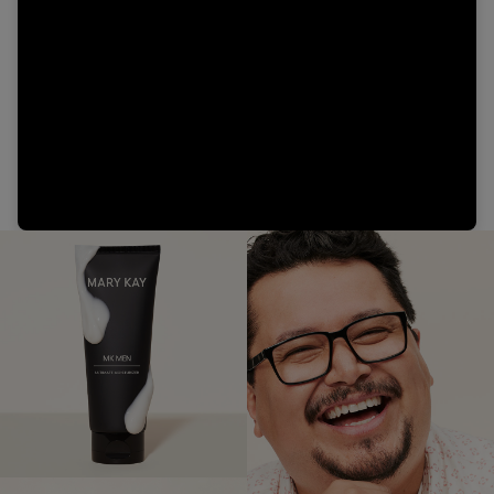
Video