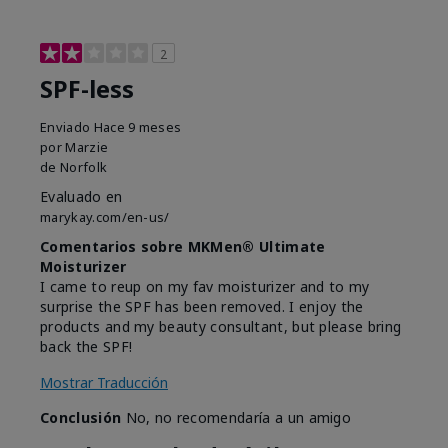
2
SPF-less
Enviado
Hace 9 meses
por
Marzie
de
Norfolk
Evaluado en
marykay.com/en-us/
Comentarios sobre MKMen® Ultimate
Moisturizer
I came to reup on my fav moisturizer and to my
surprise the SPF has been removed. I enjoy the
products and my beauty consultant, but please bring
back the SPF!
Mostrar Traducción
Conclusión
No, no recomendaría a un amigo