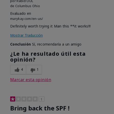
por
Rabid OUL
de
Columbus Ohio
Evaluado en
marykay.com/en-us/
Definitely worth trying it Man this **it works!!!
Mostrar Traducción
Conclusión
Sí, recomendaría a un amigo
¿Le ha resultado útil esta
opinión?
4
1
Marcar esta opinión
1
Bring back the SPF !