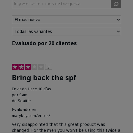
Evaluado por 20 clientes
3
Bring back the spf
Enviado
Hace 10 días
por
Sam
de
Seattle
Evaluado en
marykay.com/en-us/
Very disappointed that this great product was
changed. For the men you won't be using this twice a