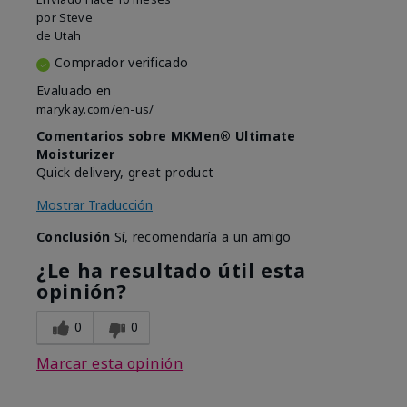
por
Steve
de
Utah
Comprador verificado
Evaluado en
marykay.com/en-us/
Comentarios sobre MKMen® Ultimate
Moisturizer
Quick delivery, great product
Mostrar Traducción
Conclusión
Sí, recomendaría a un amigo
¿Le ha resultado útil esta
opinión?
0
0
Marcar esta opinión