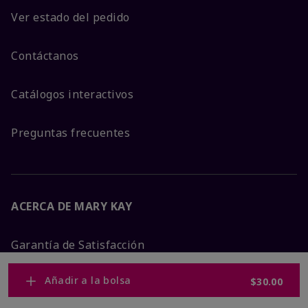
Ver estado del pedido
Contáctanos
Catálogos interactivos
Preguntas frecuentes
ACERCA DE MARY KAY
Garantía de Satisfacción
Añadir a la bolsa
$30.00
Sobre Mary Kay