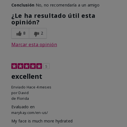
Conclusión
No, no recomendaría a un amigo
¿Le ha resultado útil esta
opinión?
8
2
Marcar esta opinión
5
excellent
Enviado
Hace 4 meses
por
David
de
Florida
Evaluado en
marykay.com/en-us/
My face is much more hydrated