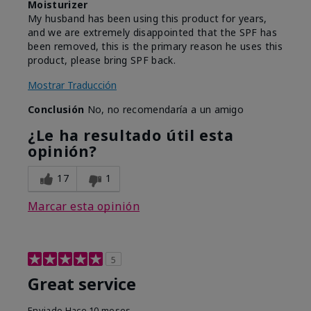
Moisturizer
My husband has been using this product for years,
and we are extremely disappointed that the SPF has
been removed, this is the primary reason he uses this
product, please bring SPF back.
Mostrar Traducción
Conclusión
No, no recomendaría a un amigo
¿Le ha resultado útil esta
opinión?
17
1
Marcar esta opinión
5
Great service
Enviado
Hace 10 meses