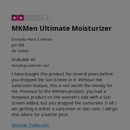
2
MKMen Ultimate Moisturizer
Enviado
Hace 3 meses
por
Bill
de
Salem
Evaluado en
marykay.com/en-us/
I have bought this product for several years before
you dropped the Sun Screen in it. Without the
sunscreen feature, this is not worth the money for
me. Previous to the MKmen product, you had a
timewise product on the women's side with a Sun
Screen added, but you dropped the sunscreen. If all I
am getting is either a sunscreen or skin care, I will go
else where for a better price.
Mostrar Traducción