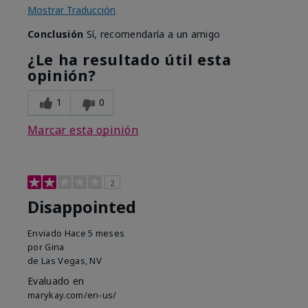
Mostrar Traducción
Conclusión
Sí, recomendaría a un amigo
¿Le ha resultado útil esta
opinión?
1
0
Marcar esta opinión
2
Disappointed
Enviado
Hace 5 meses
por
Gina
de
Las Vegas, NV
Evaluado en
marykay.com/en-us/