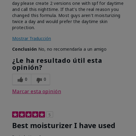
day please create 2 versions one with spf for daytime
and call this nighttime. If that's the real reason you
changed this formula. Most guys aren't moisturizing
twice a day and would prefer the daytime skin
protection.
Mostrar Traducción
Conclusión
No, no recomendaría a un amigo
¿Le ha resultado útil esta
opinión?
0
0
Marcar esta opinión
5
Best moisturizer I have used