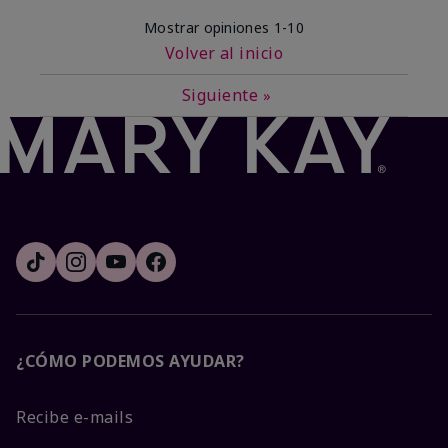
Mostrar opiniones
1-10
Volver al inicio
Siguiente
»
¿CÓMO PODEMOS AYUDAR?
Recibe e-mails