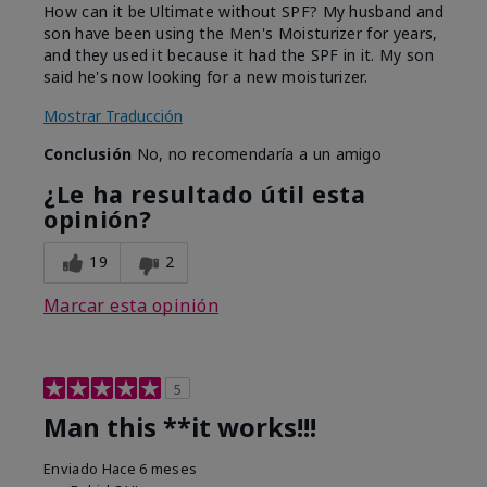
How can it be Ultimate without SPF? My husband and
son have been using the Men's Moisturizer for years,
and they used it because it had the SPF in it. My son
said he's now looking for a new moisturizer.
Mostrar Traducción
Conclusión
No, no recomendaría a un amigo
¿Le ha resultado útil esta
opinión?
19
2
Marcar esta opinión
5
Man this **it works!!!
Enviado
Hace 6 meses