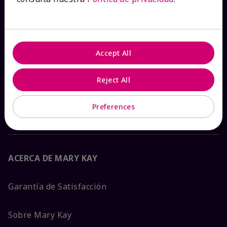
Ver estado del pedido
Contáctanos
Accept All
Catálogos interactivos
Reject All
Preguntas frecuentes
Preferences
ACERCA DE MARY KAY
Garantía de Satisfacción
Sobre Mary Kay