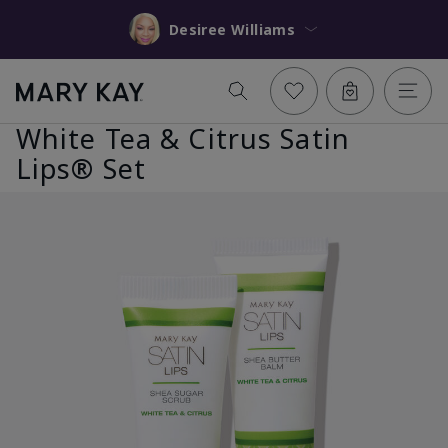
Desiree Williams
White Tea & Citrus Satin
Lips® Set