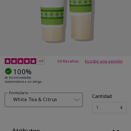
Calificación de clientes de 4,7 de 5
4.9
50 Reseñas
Escribir una opinión
100%
de los encuestados
recomendaría a un amigo.
Formulario
Cantidad
White Tea & Citrus