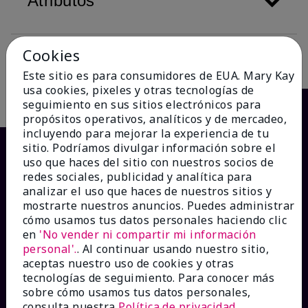
Atributos
Cookies
Descripción
Este sitio es para consumidores de EUA. Mary Kay
usa cookies, pixeles y otras tecnologías de
seguimiento en sus sitios electrónicos para
propósitos operativos, analíticos y de mercadeo,
incluyendo para mejorar la experiencia de tu
sitio. Podríamos divulgar información sobre el
uso que haces del sitio con nuestros socios de
redes sociales, publicidad y analítica para
analizar el uso que haces de nuestros sitios y
mostrarte nuestros anuncios. Puedes administrar
cómo usamos tus datos personales haciendo clic
en
'No vender ni compartir mi información
personal'.
. Al continuar usando nuestro sitio,
¿CÓMO PODEMOS AYUDAR?
aceptas nuestro uso de cookies y otras
tecnologías de seguimiento. Para conocer más
sobre cómo usamos tus datos personales,
Recibe e-mails
consulta nuestra
Política de privacidad
.