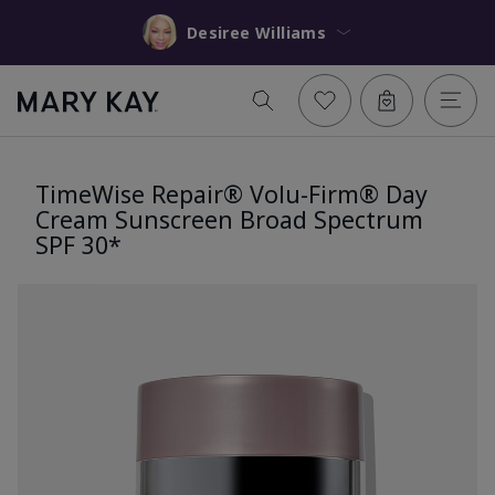
Desiree Williams
TimeWise Repair® Volu-Firm® Day
Cream Sunscreen Broad Spectrum
SPF 30*