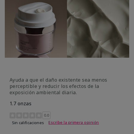
Ayuda a que el daño existente sea menos
perceptible y reducir los efectos de la
exposición ambiental diaria.
1.7 onzas
Calificación de clientes de 4,2 de 5
0.0
Escribe la primera opinión
Sin calificaciones