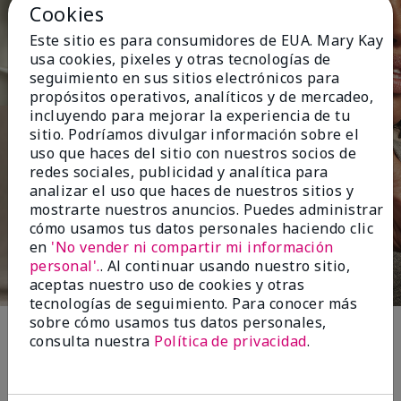
Cookies
Este sitio es para consumidores de EUA. Mary Kay
usa cookies, pixeles y otras tecnologías de
seguimiento en sus sitios electrónicos para
propósitos operativos, analíticos y de mercadeo,
incluyendo para mejorar la experiencia de tu
sitio. Podríamos divulgar información sobre el
uso que haces del sitio con nuestros socios de
redes sociales, publicidad y analítica para
analizar el uso que haces de nuestros sitios y
mostrarte nuestros anuncios. Puedes administrar
cómo usamos tus datos personales haciendo clic
en
'No vender ni compartir mi información
personal'.
. Al continuar usando nuestro sitio,
aceptas nuestro uso de cookies y otras
tecnologías de seguimiento. Para conocer más
sobre cómo usamos tus datos personales,
consulta nuestra
Política de privacidad
.
Por qué te encantará
Durante un estudio independiente con