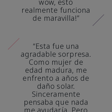
wow, esto
realmente funciona
de maravilla!”
“Esta fue una
agradable sorpresa.
Como mujer de
edad madura, me
enfrento a años de
daño solar.
Sinceramente
pensaba que nada
me ayudaría. Pero