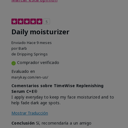
5
Daily moisturizer
Enviado
Hace 9 meses
por
Barb
de
Dripping Springs
Comprador verificado
Evaluado en
marykay.com/en-us/
Comentarios sobre TimeWise Replenishing
Serum C+E®
I apply everyday to keep my face moisturized and to
help fade dark age spots.
Mostrar Traducción
Conclusión
Sí, recomendaría a un amigo