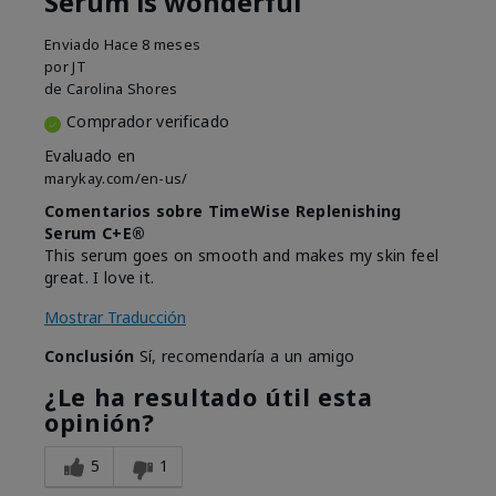
Serum is wonderful
Enviado
Hace 8 meses
por
JT
de
Carolina Shores
Comprador verificado
Evaluado en
marykay.com/en-us/
Comentarios sobre TimeWise Replenishing
Serum C+E®
This serum goes on smooth and makes my skin feel
great. I love it.
Mostrar Traducción
Conclusión
Sí, recomendaría a un amigo
¿Le ha resultado útil esta
opinión?
5
1