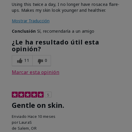
Using this twice a day, I no longer have rosacea flare-
ups. Makes my skin look younger and healthier.
Mostrar Traducción
Conclusión
Sí, recomendaría a un amigo
¿Le ha resultado útil esta
opinión?
11
0
Marcar esta opinión
5
Gentle on skin.
Enviado
Hace 10 meses
por
LauraS
de
Salem, OR