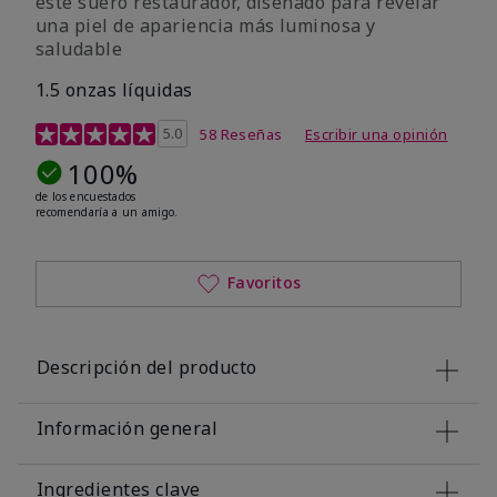
este suero restaurador, diseñado para revelar
una piel de apariencia más luminosa y
saludable
1.5 onzas líquidas
Calificación de clientes de 3,6 de 5
5.0
58 Reseñas
Escribir una opinión
100%
de los encuestados
recomendaría a un amigo.
Favoritos
Descripción del producto
Información general
Ingredientes clave