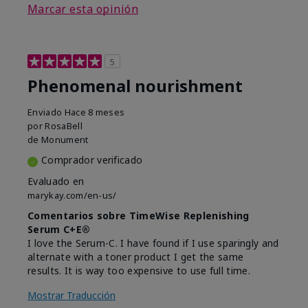
Marcar esta opinión
5
Phenomenal nourishment
Enviado
Hace 8 meses
por
RosaBell
de
Monument
Comprador verificado
Evaluado en
marykay.com/en-us/
Comentarios sobre TimeWise Replenishing
Serum C+E®
I love the Serum-C. I have found if I use sparingly and
alternate with a toner product I get the same
results. It is way too expensive to use full time.
Mostrar Traducción