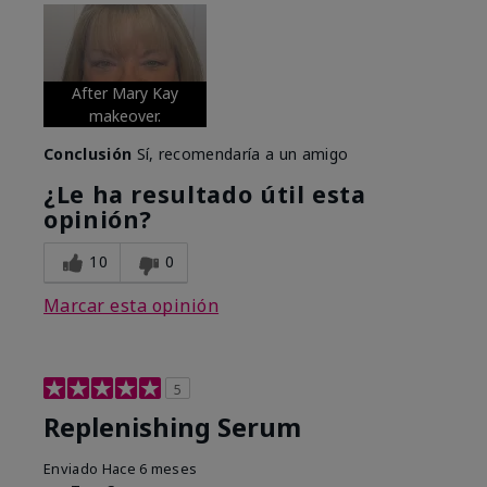
After Mary Kay
makeover.
Conclusión
Sí, recomendaría a un amigo
¿Le ha resultado útil esta
opinión?
10
0
Marcar esta opinión
5
Replenishing Serum
Enviado
Hace 6 meses