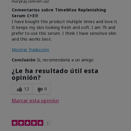
marykay.com/en-us/
Comentarios sobre TimeWise Replenishing
Serum C+E®
I have bought this product multiple times and love it.
It keeps my skin looking fresh and soft. I am 70 and
prefer to use this serum. I think I have sensitive skin
and this works best.
Mostrar Traducción
Conclusión
Sí, recomendaría a un amigo
¿Le ha resultado útil esta
opinión?
12
0
Marcar esta opinión
5