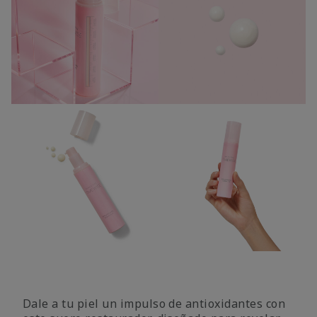
Dale a tu piel un impulso de antioxidantes con