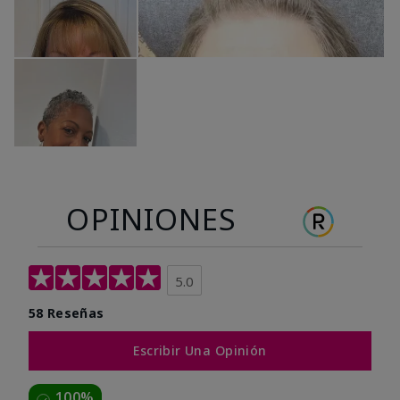
OPINIONES
5.0
58 Reseñas
Escribir Una Opinión
100%