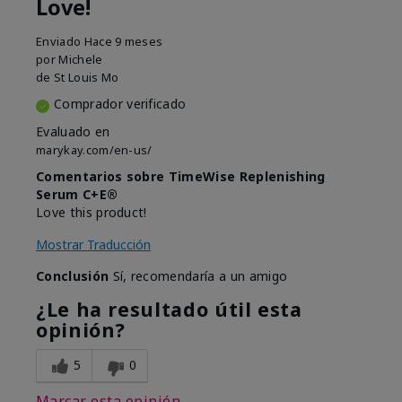
Love!
Enviado
Hace 9 meses
por
Michele
de
St Louis Mo
Comprador verificado
Evaluado en
marykay.com/en-us/
Comentarios sobre TimeWise Replenishing
Serum C+E®
Love this product!
Mostrar Traducción
Conclusión
Sí, recomendaría a un amigo
¿Le ha resultado útil esta
opinión?
5
0
Marcar esta opinión