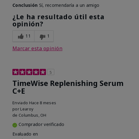
Conclusión
Sí, recomendaría a un amigo
¿Le ha resultado útil esta
opinión?
11
1
Marcar esta opinión
5
TimeWise Replenishing Serum
C+E
Enviado
Hace 8 meses
por
Learoy
de
Columbus, OH
Comprador verificado
Evaluado en