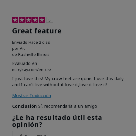
5
Great feature
Enviado
Hace 2 días
por
Vic
de
Rushville Illinois
Evaluado en
marykay.com/en-us/
I just love this! My crow feet are gone. I use this daily
and I can't live without it love it,love it love it!
Mostrar Traducción
Conclusión
Sí, recomendaría a un amigo
¿Le ha resultado útil esta
opinión?