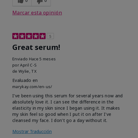
0
0
Marcar esta opinión
5
Great serum!
Enviado
Hace 5 meses
por
April C-S
de
Wylie, TX
Evaluado en
marykay.com/en-us/
I've been using this serum for several years now and
absolutely love it. I can see the difference in the
elasticity in my skin since I began using it. It makes
my skin feel so good when I put it on after I've
cleansed my face. I don't go a day without it.
Mostrar Traducción