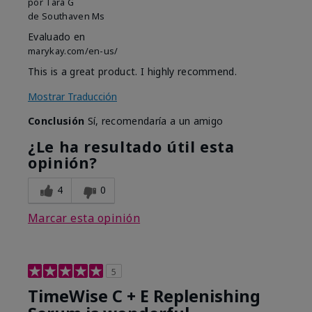
por
Tara G
de
Southaven Ms
Evaluado en
marykay.com/en-us/
This is a great product. I highly recommend.
Mostrar Traducción
Conclusión
Sí, recomendaría a un amigo
¿Le ha resultado útil esta
opinión?
4
0
Marcar esta opinión
5
TimeWise C + E Replenishing