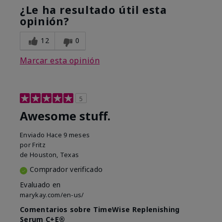
¿Le ha resultado útil esta
opinión?
12
0
Marcar esta opinión
5
Awesome stuff.
Enviado
Hace 9 meses
por
Fritz
de
Houston, Texas
Comprador verificado
Evaluado en
marykay.com/en-us/
Comentarios sobre TimeWise Replenishing
Serum C+E®