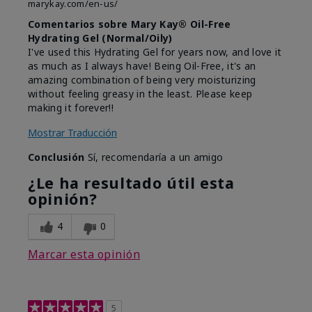
marykay.com/en-us/
Comentarios sobre Mary Kay® Oil-Free
Hydrating Gel (Normal/Oily)
I've used this Hydrating Gel for years now, and love it
as much as I always have! Being Oil-Free, it's an
amazing combination of being very moisturizing
without feeling greasy in the least. Please keep
making it forever!!
Mostrar Traducción
Conclusión
Sí, recomendaría a un amigo
¿Le ha resultado útil esta
opinión?
4
0
Marcar esta opinión
5