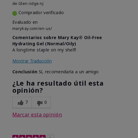
de
Glen ridge nj
Comprador verificado
Evaluado en
marykay.com/en-us/
Comentarios sobre Mary Kay® Oil-Free
Hydrating Gel (Normal/Oily)
A longtime staple on my shelf!
Mostrar Traducción
Conclusión
Sí, recomendaría a un amigo
¿Le ha resultado útil esta
opinión?
7
0
Marcar esta opinión