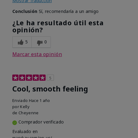
Mostrar Traducción
Conclusión
Sí, recomendaría a un amigo
¿Le ha resultado útil esta
opinión?
5
0
Marcar esta opinión
5
Cool, smooth feeling
Enviado
Hace 1 año
por
Kelly
de
Cheyenne
Comprador verificado
Evaluado en
marykay.com/en-us/