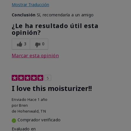
Mostrar Traducción
Conclusión
Sí, recomendaría a un amigo
¿Le ha resultado útil esta
opinión?
3
0
Marcar esta opinión
5
I love this moisturizer!!
Enviado
Hace 1 año
por
Bren
de
Hohenwald, TN
Comprador verificado
Evaluado en