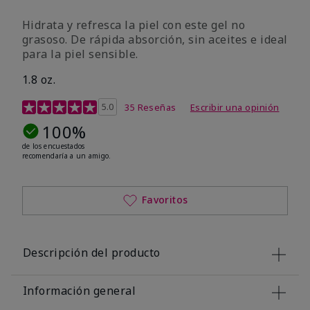
Hidrata y refresca la piel con este gel no
grasoso. De rápida absorción, sin aceites e ideal
para la piel sensible.
1.8 oz.
Calificación de clientes de 4,9 de 5
5.0
35 Reseñas
Escribir una opinión
100%
de los encuestados
recomendaría a un amigo.
Favoritos
Descripción del producto
Información general