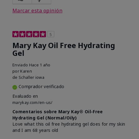
Marcar esta opinión
5
Mary Kay Oil Free Hydrating
Gel
Enviado
Hace 1 año
por
Karen
de
Schaller iowa
Comprador verificado
Evaluado en
marykay.com/en-us/
Comentarios sobre Mary Kay® Oil-Free
Hydrating Gel (Normal/Oily)
Love what this oil free hydrating gel does for my skin
and I am 68 years old