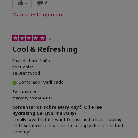
5
0
Marcar esta opinión
5
Cool & Refreshing
Enviado
Hace 1 año
por
DeniseD.
de
Brentwood
Comprador verificado
Evaluado en
marykay.com/en-us/
Comentarios sobre Mary Kay® Oil-Free
Hydrating Gel (Normal/Oily)
I really love that if I want to just add a little cooling
and hydration to my face, I can apply this for instant
serenity!