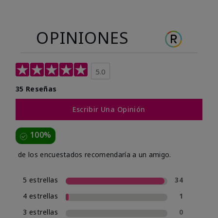
OPINIONES
5.0
35 Reseñas
Escribir Una Opinión
100%
de los encuestados recomendaría a un amigo.
5 estrellas
34
4 estrellas
1
3 estrellas
0