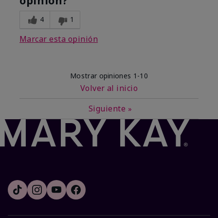
opinión?
4
1
Marcar esta opinión
Mostrar opiniones
1-10
Volver al inicio
Siguiente
»