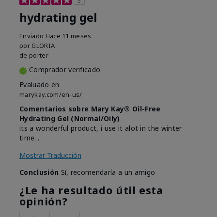
5
hydrating gel
Enviado
Hace 11 meses
por
GLORIA
de
porter
Comprador verificado
Evaluado en
marykay.com/en-us/
Comentarios sobre Mary Kay® Oil-Free
Hydrating Gel (Normal/Oily)
its a wonderful product, i use it alot in the winter
time...
Mostrar Traducción
Conclusión
Sí, recomendaría a un amigo
¿Le ha resultado útil esta
opinión?