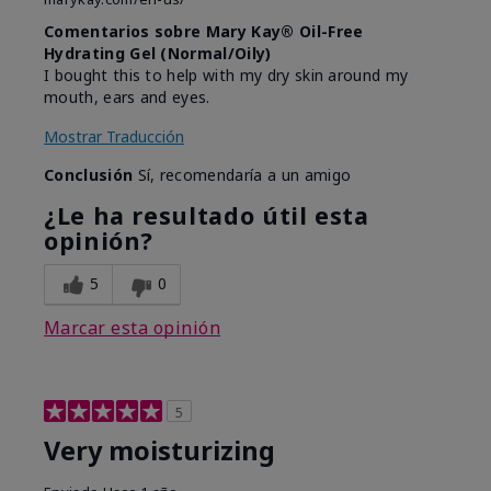
Comentarios sobre Mary Kay® Oil-Free
Hydrating Gel (Normal/Oily)
I bought this to help with my dry skin around my
mouth, ears and eyes.
Mostrar Traducción
Conclusión
Sí, recomendaría a un amigo
¿Le ha resultado útil esta
opinión?
5
0
Marcar esta opinión
5
Very moisturizing