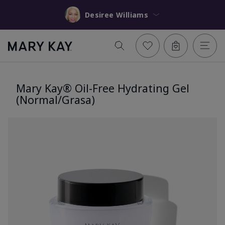
Desiree Williams
Mary Kay® Oil-Free Hydrating Gel
(Normal/Grasa)