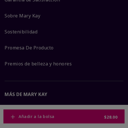
Sobre Mary Kay
Sostenibilidad
Promesa De Producto
Premios de belleza y honores
MÁS DE MARY KAY
Carreras Corporativas
Añadir a la bolsa
$28.00
Mary Kay Global