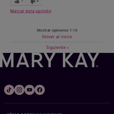
7
0
Marcar esta opinión
Mostrar opiniones
1-10
Volver al inicio
Siguiente
»