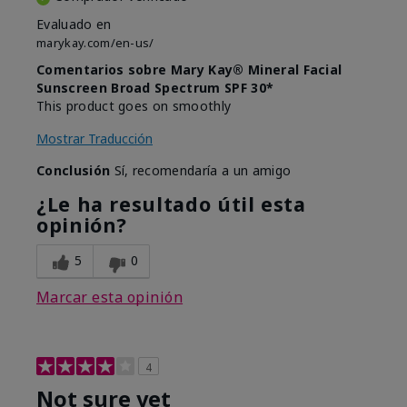
Evaluado en
marykay.com/en-us/
Comentarios sobre Mary Kay® Mineral Facial
Sunscreen Broad Spectrum SPF 30*
This product goes on smoothly
Mostrar Traducción
Conclusión
Sí, recomendaría a un amigo
¿Le ha resultado útil esta
opinión?
5
0
Marcar esta opinión
4
Not sure yet