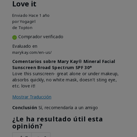
Love it
Enviado
Hace 1 año
por
Yogagirl
de
Topton
Comprador verificado
Evaluado en
marykay.com/en-us/
Comentarios sobre Mary Kay® Mineral Facial
Sunscreen Broad Spectrum SPF 30*
Love this sunscreen- great alone or under makeup,
absorbs quickly, no white mask, doesn't sting eye,
etc. love it!
Mostrar Traducción
Conclusión
Sí, recomendaría a un amigo
¿Le ha resultado útil esta
opinión?