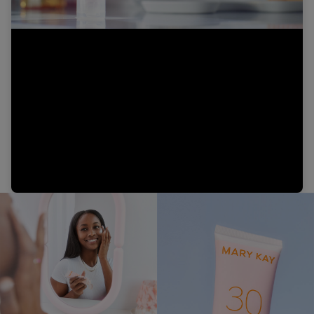
Video