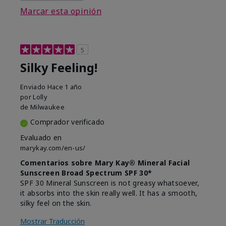
Marcar esta opinión
5
Silky Feeling!
Enviado
Hace 1 año
por
Lolly
de
Milwaukee
Comprador verificado
Evaluado en
marykay.com/en-us/
Comentarios sobre Mary Kay® Mineral Facial
Sunscreen Broad Spectrum SPF 30*
SPF 30 Mineral Sunscreen is not greasy whatsoever,
it absorbs into the skin really well. It has a smooth,
silky feel on the skin.
Mostrar Traducción