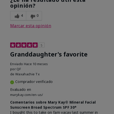
opinión?
4
0
Marcar esta opinión
5
Granddaughter's favorite
Enviado
Hace 10 meses
por
QF
de
Waxahachie Tx
Comprador verificado
Evaluado en
marykay.com/en-us/
Comentarios sobre Mary Kay® Mineral Facial
Sunscreen Broad Spectrum SPF 30*
I bought this to take on fam vacay last summer in