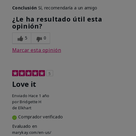
Conclusión
Sí, recomendaría a un amigo
¿Le ha resultado útil esta
opinión?
5
0
Marcar esta opinión
5
Love it
Enviado
Hace 1 año
por
Bridgette H
de
Elkhart
Comprador verificado
Evaluado en
marykay.com/en-us/