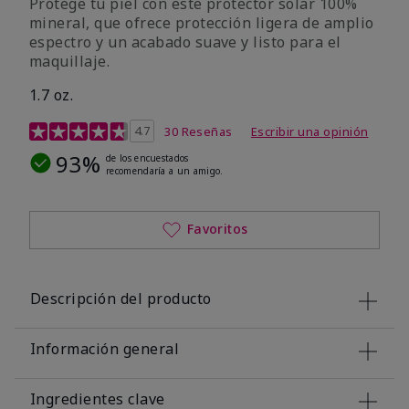
Protege tu piel con este protector solar 100%
mineral, que ofrece protección ligera de amplio
espectro y un acabado suave y listo para el
maquillaje.
1.7 oz.
Calificación de clientes de 5 de 5
4.7
30 Reseñas
Escribir una opinión
93%
de los encuestados
recomendaría a un amigo.
Favoritos
Descripción del producto
Información general
Ingredientes clave