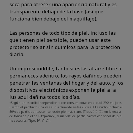
seca para ofrecer una apariencia natural y es
transparente debajo de la base (así que
funciona bien debajo del maquillaje).
Las personas de todo tipo de piel, incluso las
que tienen piel sensible, pueden usar este
protector solar sin químicos para la protección
diaria.
Un imprescindible, tanto si estás al aire libre o
permaneces adentro, los rayos dañinos pueden
penetrar las ventanas del hogar y del auto, y los
dispositivos electrónicos exponen la piel a la
luz azul dañina todos los días.
†Según un estudio independiente con consumidoras en el cual 292 mujeres
usaron el producto una vez al día durante siete (7) días. El estudio incluyó el
50% de participantes con tonos de piel más claros (Tipos I, II, III, en la escala
de tonos de piel de Fitzpatrick), y un 50% de participantes con tonos de piel
más oscuros (Tipos IV, V, VI).