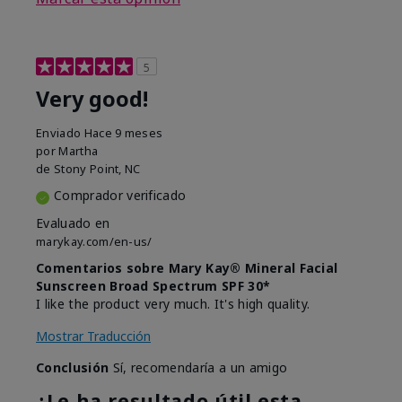
5
Very good!
Enviado
Hace 9 meses
por
Martha
de
Stony Point, NC
Comprador verificado
Evaluado en
marykay.com/en-us/
Comentarios sobre Mary Kay® Mineral Facial
Sunscreen Broad Spectrum SPF 30*
I like the product very much. It's high quality.
Mostrar Traducción
Conclusión
Sí, recomendaría a un amigo
¿Le ha resultado útil esta