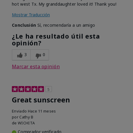
hot west Tx. My granddaughter loved it! Thank you!
Mostrar Traducción
Conclusión
Sí, recomendaría a un amigo
¿Le ha resultado útil esta
opinión?
3
0
Marcar esta opinión
5
Great sunscreen
Enviado
Hace 11 meses
por
Cathy B
de
WICHITA
Comprador verificado