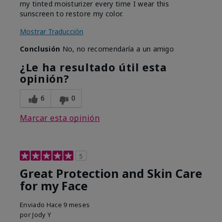
my tinted moisturizer every time I wear this
sunscreen to restore my color.
Mostrar Traducción
Conclusión
No, no recomendaría a un amigo
¿Le ha resultado útil esta
opinión?
6
0
Marcar esta opinión
5
Great Protection and Skin Care
for my Face
Enviado
Hace 9 meses
por
Jody Y