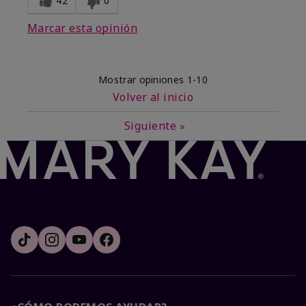
42
0
Marcar esta opinión
Mostrar opiniones
1-10
Volver al inicio
Siguiente
»