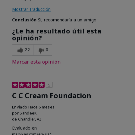
Mostrar Traducción
Conclusión
Sí, recomendaría a un amigo
¿Le ha resultado útil esta
opinión?
22
0
Marcar esta opinión
5
C C Cream Foundation
Enviado
Hace 6 meses
por
SandeeK
de
Chandler, AZ
Evaluado en
marykay.com/en-us/