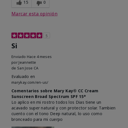
15
0
Marcar esta opinión
5
Si
Enviado
Hace 4 meses
por
Jeannette
de
San Jose CA
Evaluado en
marykay.com/en-us/
Comentarios sobre Mary Kay® CC Cream
Sunscreen Broad Spectrum SPF 15*
Lo aplico en mi rostro todos los Dias tiene un
acavado super natural y con protector solar. Tambien
cuento con el tono Deep natural, lo uso como
bronceado para mi cuerpo