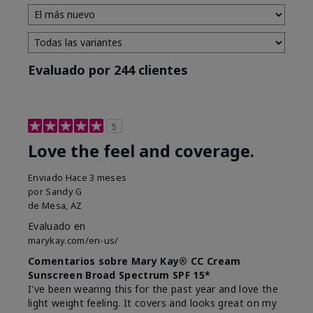
Evaluado por 244 clientes
5
Love the feel and coverage.
Enviado
Hace 3 meses
por
Sandy G
de
Mesa, AZ
Evaluado en
marykay.com/en-us/
Comentarios sobre Mary Kay® CC Cream
Sunscreen Broad Spectrum SPF 15*
I've been wearing this for the past year and love the
light weight feeling. It covers and looks great on my