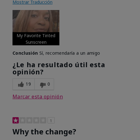
Mostrar Traducción
My Favorite Tinted
Sunscreen
Conclusión
Sí, recomendaría a un amigo
¿Le ha resultado útil esta
opinión?
19
0
Marcar esta opinión
1
Why the change?