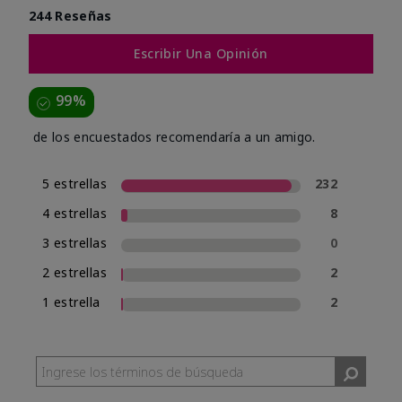
244 Reseñas
Escribir Una Opinión
99%
de los encuestados recomendaría a un amigo.
5 estrellas
232
4 estrellas
8
3 estrellas
0
2 estrellas
2
1 estrella
2