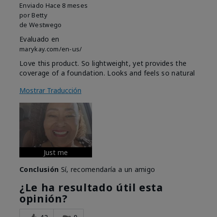
Enviado
Hace 8 meses
por
Betty
de
Westwego
Evaluado en
marykay.com/en-us/
Love this product. So lightweight, yet provides the
coverage of a foundation. Looks and feels so natural
Mostrar Traducción
Just me
Conclusión
Sí, recomendaría a un amigo
¿Le ha resultado útil esta
opinión?