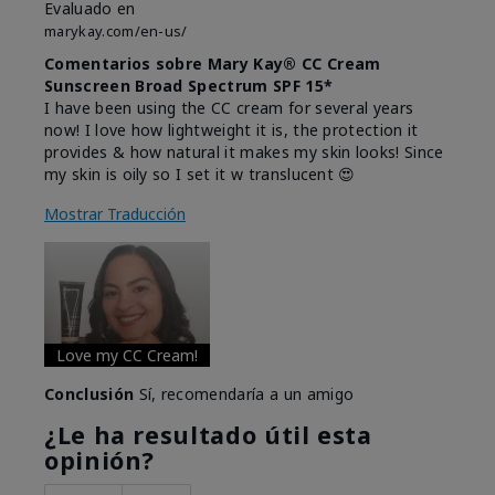
Evaluado en
marykay.com/en-us/
Comentarios sobre Mary Kay® CC Cream
Sunscreen Broad Spectrum SPF 15*
I have been using the CC cream for several years
now! I love how lightweight it is, the protection it
provides & how natural it makes my skin looks! Since
my skin is oily so I set it w translucent 😍
Mostrar Traducción
Love my CC Cream!
Conclusión
Sí, recomendaría a un amigo
¿Le ha resultado útil esta
opinión?