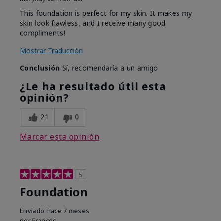
This foundation is perfect for my skin. It makes my
skin look flawless, and I receive many good
compliments!
Mostrar Traducción
Conclusión
Sí, recomendaría a un amigo
¿Le ha resultado útil esta
opinión?
21
0
Marcar esta opinión
5
Foundation
Enviado
Hace 7 meses
por
Frances