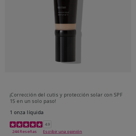
¡Corrección del cutis y protección solar con SPF
15 en un solo paso!
1 onza líquida
Calificación de clientes de 3,7 de 5
4.9
244 Reseñas
Escribir una opinión