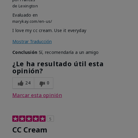
de
Lexington
Evaluado en
marykay.com/en-us/
I love my cc cream. Use it everyday
Mostrar Traducción
Conclusión
Sí, recomendaría a un amigo
¿Le ha resultado útil esta
opinión?
24
0
Marcar esta opinión
5
CC Cream