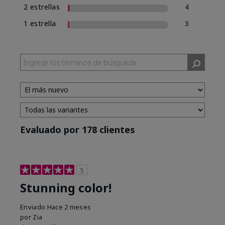
2 estrellas
4
1 estrella
3
Evaluado por 178 clientes
5
Stunning color!
Enviado
Hace 2 meses
por
Zia