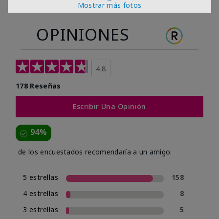
Mostrar más fotos
OPINIONES
4.8
178 Reseñas
Escribir Una Opinión
94%
de los encuestados recomendaría a un amigo.
5 estrellas
158
4 estrellas
8
3 estrellas
5