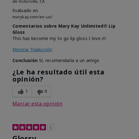
de
Victorville, CA
Evaluado en
marykay.com/en-us/
Comentarios sobre Mary Kay Unlimited® Lip
Gloss
This has become my to go lip gloss I love it!
Mostrar Traducción
Conclusión
Sí, recomendaría a un amigo
¿Le ha resultado útil esta
opinión?
1
0
Marcar esta opinión
5
Glossy