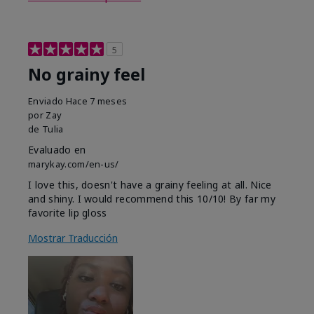
5
No grainy feel
Enviado
Hace 7 meses
por
Zay
de
Tulia
Evaluado en
marykay.com/en-us/
I love this, doesn't have a grainy feeling at all. Nice
and shiny. I would recommend this 10/10! By far my
favorite lip gloss
Mostrar Traducción