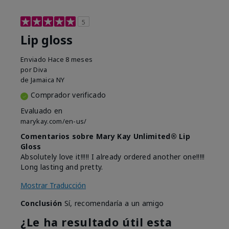
5
Lip gloss
Enviado
Hace 8 meses
por
Diva
de
Jamaica NY
Comprador verificado
Evaluado en
marykay.com/en-us/
Comentarios sobre Mary Kay Unlimited® Lip
Gloss
Absolutely love it!!!!! I already ordered another one!!!!!
Long lasting and pretty.
Mostrar Traducción
Conclusión
Sí, recomendaría a un amigo
¿Le ha resultado útil esta