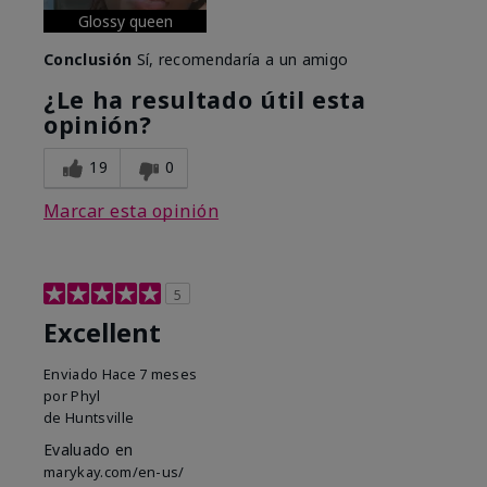
Glossy queen
Conclusión
Sí, recomendaría a un amigo
¿Le ha resultado útil esta
opinión?
19
0
Marcar esta opinión
5
Excellent
Enviado
Hace 7 meses
por
Phyl
de
Huntsville
Evaluado en
marykay.com/en-us/