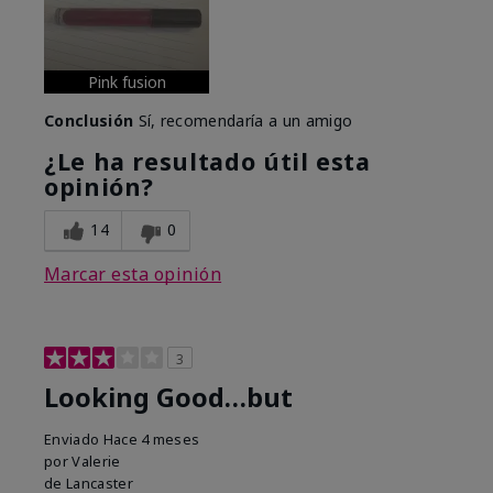
Pink fusion
Conclusión
Sí, recomendaría a un amigo
¿Le ha resultado útil esta
opinión?
14
0
Marcar esta opinión
3
Looking Good…but
Enviado
Hace 4 meses
por
Valerie
de
Lancaster