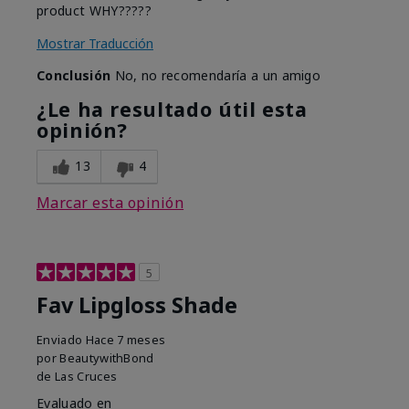
product WHY?????
Mostrar Traducción
Conclusión
No, no recomendaría a un amigo
¿Le ha resultado útil esta
opinión?
13
4
Marcar esta opinión
5
Fav Lipgloss Shade
Enviado
Hace 7 meses
por
BeautywithBond
de
Las Cruces
Evaluado en