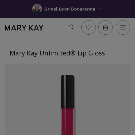
Grisel Leon Bocaranda
Mary Kay Unlimited® Lip Gloss