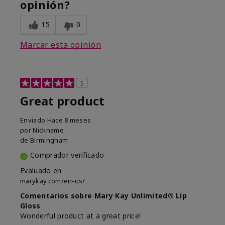
opinión?
15
0
Marcar esta opinión
5
Great product
Enviado
Hace 8 meses
por
Nickname
de
Birmingham
Comprador verificado
Evaluado en
marykay.com/en-us/
Comentarios sobre Mary Kay Unlimited® Lip
Gloss
Wonderful product at a great price!