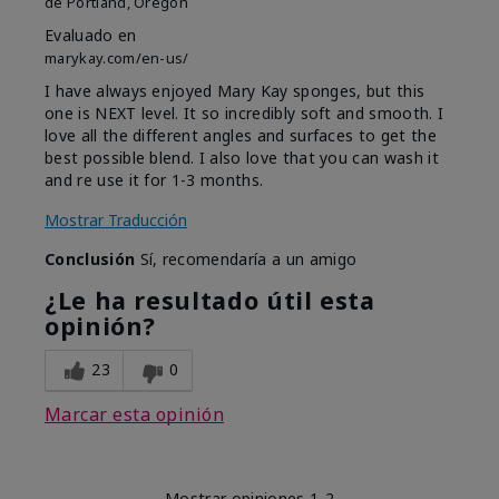
de
Portland, Oregon
Evaluado en
marykay.com/en-us/
I have always enjoyed Mary Kay sponges, but this
one is NEXT level. It so incredibly soft and smooth. I
love all the different angles and surfaces to get the
best possible blend. I also love that you can wash it
and re use it for 1-3 months.
Mostrar Traducción
Conclusión
Sí, recomendaría a un amigo
¿Le ha resultado útil esta
opinión?
23
0
Marcar esta opinión
Mostrar opiniones
1-2