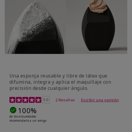
Una esponja reusable y libre de látex que
difumina, integra y aplica el maquillaje con
precisión desde cualquier ángulo.
Calificación de clientes de 5 de 5
5.0
2 Reseñas
Escribir una opinión
100%
de los encuestados
recomendaría a un amigo.