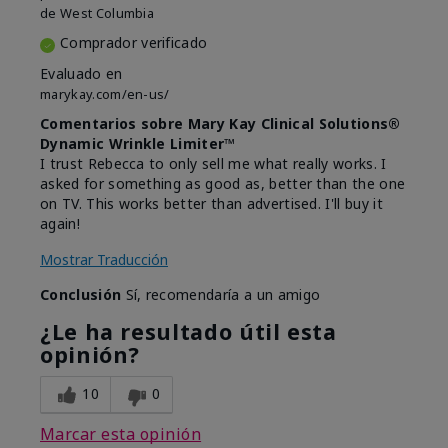
de
West Columbia
Comprador verificado
Evaluado en
marykay.com/en-us/
Comentarios sobre Mary Kay Clinical Solutions®
Dynamic Wrinkle Limiter™
I trust Rebecca to only sell me what really works. I
asked for something as good as, better than the one
on TV. This works better than advertised. I'll buy it
again!
Mostrar Traducción
Conclusión
Sí, recomendaría a un amigo
¿Le ha resultado útil esta
opinión?
10
0
Marcar esta opinión