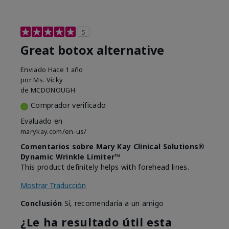
5
Great botox alternative
Enviado
Hace 1 año
por
Ms. Vicky
de
MCDONOUGH
Comprador verificado
Evaluado en
marykay.com/en-us/
Comentarios sobre Mary Kay Clinical Solutions®
Dynamic Wrinkle Limiter™
This product definitely helps with forehead lines.
Mostrar Traducción
Conclusión
Sí, recomendaría a un amigo
¿Le ha resultado útil esta