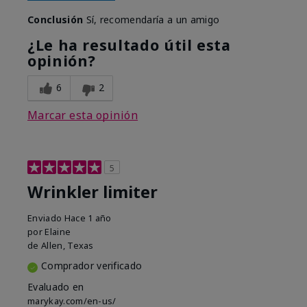
Conclusión
Sí, recomendaría a un amigo
¿Le ha resultado útil esta
opinión?
6
2
Marcar esta opinión
5
Wrinkler limiter
Enviado
Hace 1 año
por
Elaine
de
Allen, Texas
Comprador verificado
Evaluado en
marykay.com/en-us/