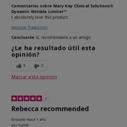
Comentarios sobre Mary Kay Clinical Solutions®
Dynamic Wrinkle Limiter™
I absolutely love this product.
Mostrar Traducción
Conclusión
Sí, recomendaría a un amigo
¿Le ha resultado útil esta
opinión?
5
2
Marcar esta opinión
5
Rebecca recommended
Enviado
Hace 1 año
por
Sandi