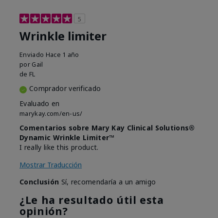
5
Wrinkle limiter
Enviado
Hace 1 año
por
Gail
de
FL
Comprador verificado
Evaluado en
marykay.com/en-us/
Comentarios sobre Mary Kay Clinical Solutions®
Dynamic Wrinkle Limiter™
I really like this product.
Mostrar Traducción
Conclusión
Sí, recomendaría a un amigo
¿Le ha resultado útil esta
opinión?