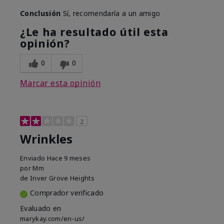
Conclusión
Sí, recomendaría a un amigo
¿Le ha resultado útil esta
opinión?
0
0
Marcar esta opinión
2
Wrinkles
Enviado
Hace 9 meses
por
Mm
de
Inver Grove Heights
Comprador verificado
Evaluado en
marykay.com/en-us/