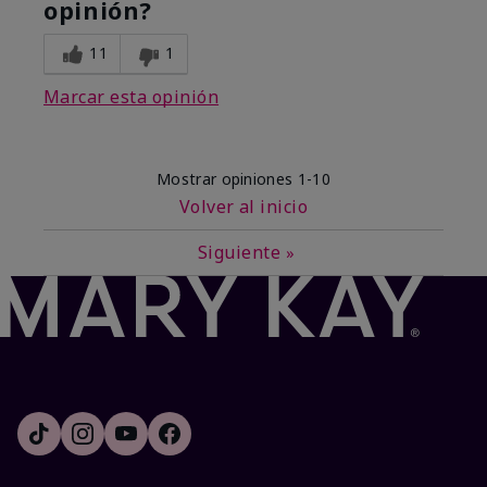
opinión?
11
1
Marcar esta opinión
Mostrar opiniones
1-10
Volver al inicio
Siguiente
»