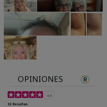
OPINIONES
4.9
33 Reseñas