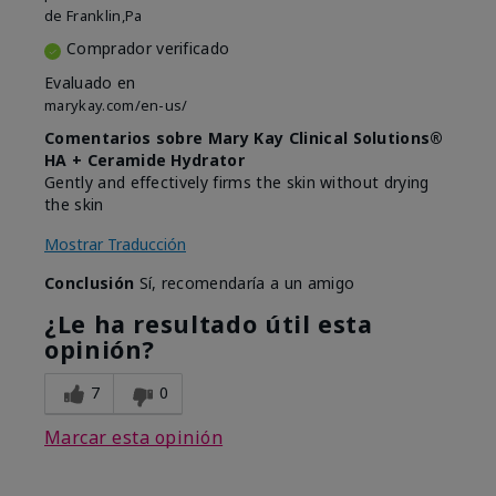
de
Franklin,Pa
Comprador verificado
Evaluado en
marykay.com/en-us/
Comentarios sobre Mary Kay Clinical Solutions®
HA + Ceramide Hydrator
Gently and effectively firms the skin without drying
the skin
Mostrar Traducción
Conclusión
Sí, recomendaría a un amigo
¿Le ha resultado útil esta
opinión?
7
0
Marcar esta opinión