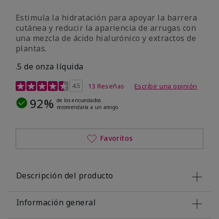
Estimula la hidratación para apoyar la barrera
cutánea y reducir la apariencia de arrugas con
una mezcla de ácido hialurónico y extractos de
plantas.
.5 de onza líquida
Calificación de clientes de 3,2 de 5
4.5
13 Reseñas
Escribir una opinión
92%
de los encuestados
recomendaría a un amigo.
Favoritos
Descripción del producto
Información general