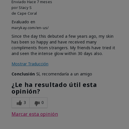
Enviado
Hace 7 meses
por
Stacy S
de
Cape Coral
Evaluado en
marykay.com/en-us/
Since the day this debuted a few years ago, my skin
has been so happy and have received many
compliments from strangers. My friends have tried it
and seen the intense glow within 30 days also.
Mostrar Traducción
Conclusión
Sí, recomendaría a un amigo
¿Le ha resultado útil esta
opinión?
3
0
Marcar esta opinión