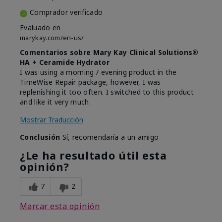
Comprador verificado
Evaluado en
marykay.com/en-us/
Comentarios sobre Mary Kay Clinical Solutions®
HA + Ceramide Hydrator
I was using a morning / evening product in the
TimeWise Repair package, however, I was
replenishing it too often. I switched to this product
and like it very much.
Mostrar Traducción
Conclusión
Sí, recomendaría a un amigo
¿Le ha resultado útil esta
opinión?
7
2
Marcar esta opinión