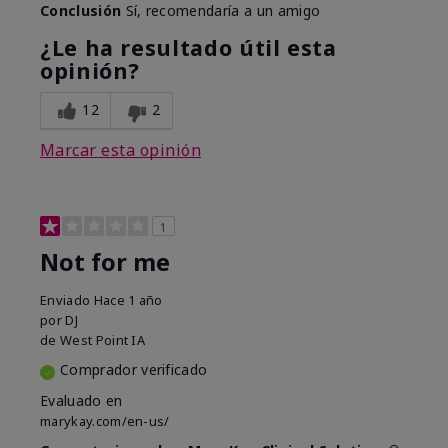
Conclusión
Sí, recomendaría a un amigo
¿Le ha resultado útil esta
opinión?
12
2
Marcar esta opinión
1
Not for me
Enviado
Hace 1 año
por
DJ
de
West Point IA
Comprador verificado
Evaluado en
marykay.com/en-us/