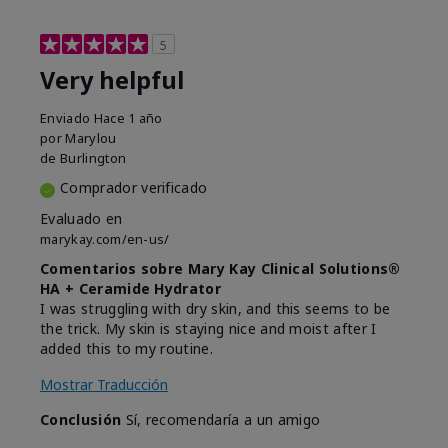
5
Very helpful
Enviado
Hace 1 año
por
Marylou
de
Burlington
Comprador verificado
Evaluado en
marykay.com/en-us/
Comentarios sobre Mary Kay Clinical Solutions®
HA + Ceramide Hydrator
I was struggling with dry skin, and this seems to be
the trick. My skin is staying nice and moist after I
added this to my routine.
Mostrar Traducción
Conclusión
Sí, recomendaría a un amigo