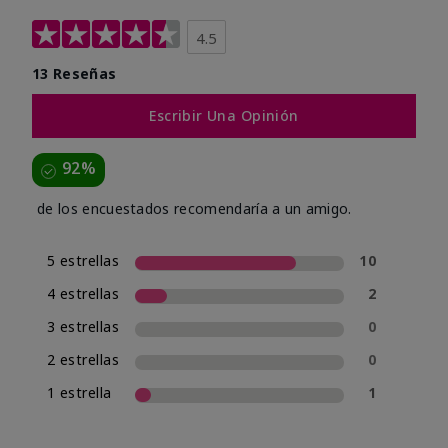
4.5
13 Reseñas
Escribir Una Opinión
92%
de los encuestados recomendaría a un amigo.
5 estrellas
10
4 estrellas
2
3 estrellas
0
2 estrellas
0
1 estrella
1