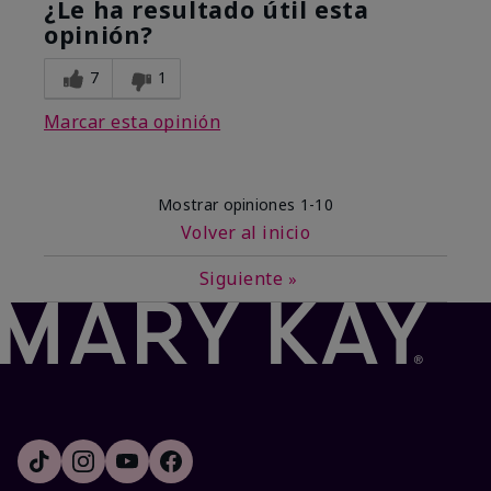
¿Le ha resultado útil esta
opinión?
7
1
Marcar esta opinión
Mostrar opiniones
1-10
Volver al inicio
Siguiente
»