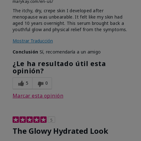
marykay.com/en-us/
The itchy, dry, crepe skin I developed after
menopause was unbearable. It felt like my skin had
aged 10 years overnight. This serum brought back a
youthful glow and physical relief from the symptoms.
Mostrar Traducción
Conclusión
Sí, recomendaría a un amigo
¿Le ha resultado útil esta
opinión?
5
0
Marcar esta opinión
5
The Glowy Hydrated Look