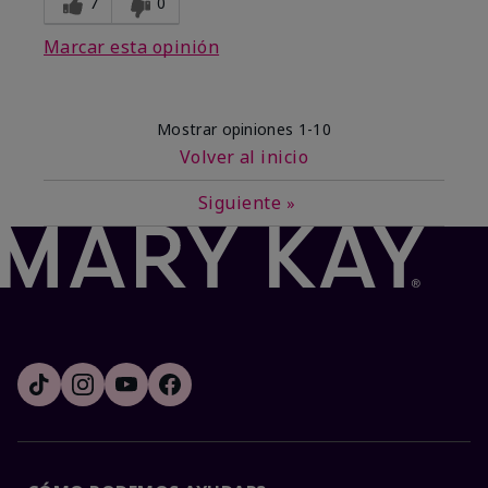
7
0
Marcar esta opinión
Mostrar opiniones
1-10
Volver al inicio
Siguiente
»