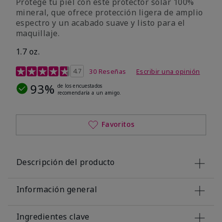
Protege tu piel con este protector solar 100%
mineral, que ofrece protección ligera de amplio
espectro y un acabado suave y listo para el
maquillaje.
1.7 oz.
Calificación de clientes de 5 de 5
4.7
30 Reseñas
Escribir una opinión
93%
de los encuestados
recomendaría a un amigo.
Favoritos
Descripción del producto
Información general
Ingredientes clave