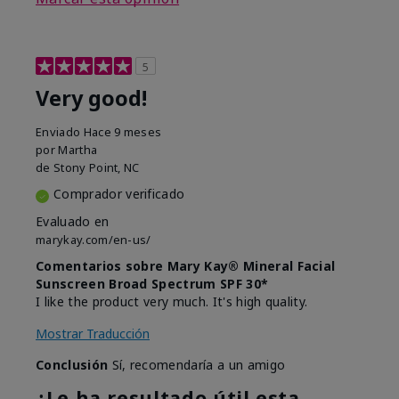
5
Very good!
Enviado
Hace 9 meses
por
Martha
de
Stony Point, NC
Comprador verificado
Evaluado en
marykay.com/en-us/
Comentarios sobre Mary Kay® Mineral Facial
Sunscreen Broad Spectrum SPF 30*
I like the product very much. It's high quality.
Mostrar Traducción
Conclusión
Sí, recomendaría a un amigo
¿Le ha resultado útil esta