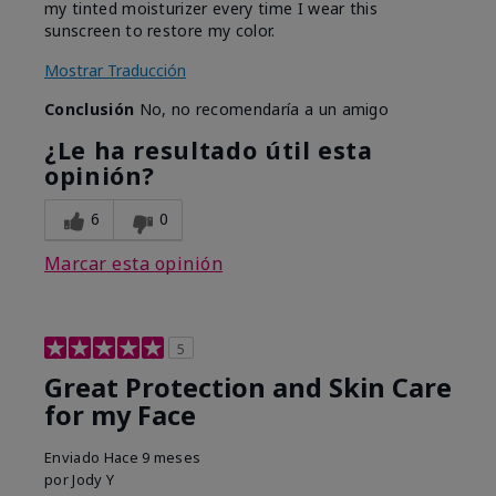
my tinted moisturizer every time I wear this
sunscreen to restore my color.
Mostrar Traducción
Conclusión
No, no recomendaría a un amigo
¿Le ha resultado útil esta
opinión?
6
0
Marcar esta opinión
5
Great Protection and Skin Care
for my Face
Enviado
Hace 9 meses
por
Jody Y