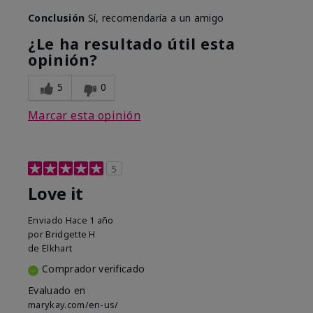
Conclusión
Sí, recomendaría a un amigo
¿Le ha resultado útil esta
opinión?
5
0
Marcar esta opinión
5
Love it
Enviado
Hace 1 año
por
Bridgette H
de
Elkhart
Comprador verificado
Evaluado en
marykay.com/en-us/