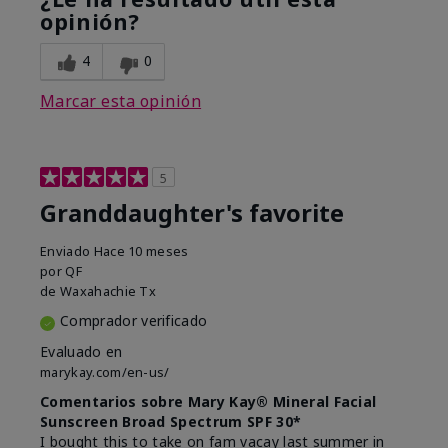
opinión?
4
0
Marcar esta opinión
5
Granddaughter's favorite
Enviado
Hace 10 meses
por
QF
de
Waxahachie Tx
Comprador verificado
Evaluado en
marykay.com/en-us/
Comentarios sobre Mary Kay® Mineral Facial
Sunscreen Broad Spectrum SPF 30*
I bought this to take on fam vacay last summer in