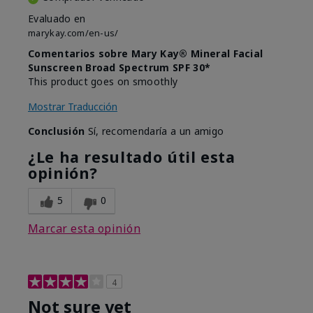
Evaluado en
marykay.com/en-us/
Comentarios sobre Mary Kay® Mineral Facial
Sunscreen Broad Spectrum SPF 30*
This product goes on smoothly
Mostrar Traducción
Conclusión
Sí, recomendaría a un amigo
¿Le ha resultado útil esta
opinión?
5
0
Marcar esta opinión
4
Not sure yet