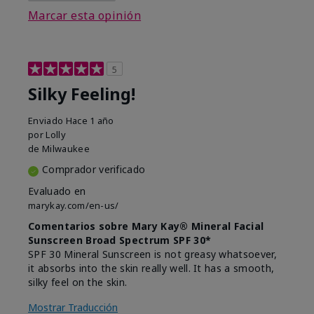
Marcar esta opinión
5
Silky Feeling!
Enviado
Hace 1 año
por
Lolly
de
Milwaukee
Comprador verificado
Evaluado en
marykay.com/en-us/
Comentarios sobre Mary Kay® Mineral Facial
Sunscreen Broad Spectrum SPF 30*
SPF 30 Mineral Sunscreen is not greasy whatsoever,
it absorbs into the skin really well. It has a smooth,
silky feel on the skin.
Mostrar Traducción