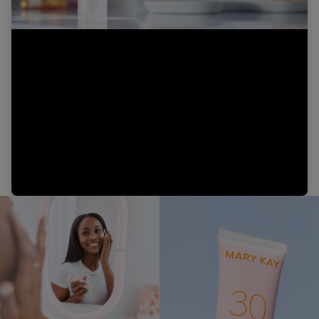
Video