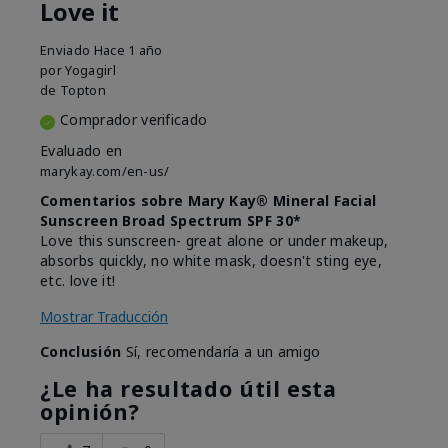
Love it
Enviado
Hace 1 año
por
Yogagirl
de
Topton
Comprador verificado
Evaluado en
marykay.com/en-us/
Comentarios sobre Mary Kay® Mineral Facial
Sunscreen Broad Spectrum SPF 30*
Love this sunscreen- great alone or under makeup,
absorbs quickly, no white mask, doesn't sting eye,
etc. love it!
Mostrar Traducción
Conclusión
Sí, recomendaría a un amigo
¿Le ha resultado útil esta
opinión?