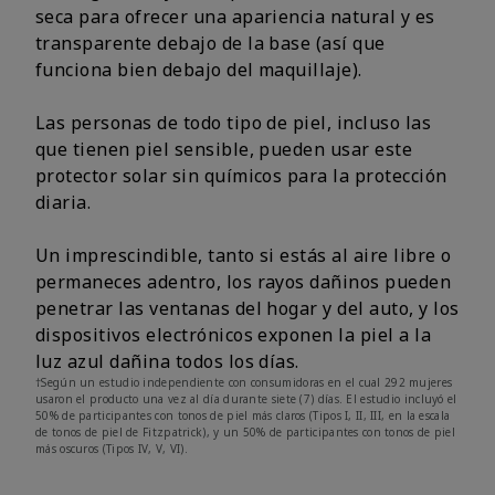
seca para ofrecer una apariencia natural y es
transparente debajo de la base (así que
funciona bien debajo del maquillaje).
Las personas de todo tipo de piel, incluso las
que tienen piel sensible, pueden usar este
protector solar sin químicos para la protección
diaria.
Un imprescindible, tanto si estás al aire libre o
permaneces adentro, los rayos dañinos pueden
penetrar las ventanas del hogar y del auto, y los
dispositivos electrónicos exponen la piel a la
luz azul dañina todos los días.
†Según un estudio independiente con consumidoras en el cual 292 mujeres
usaron el producto una vez al día durante siete (7) días. El estudio incluyó el
50% de participantes con tonos de piel más claros (Tipos I, II, III, en la escala
de tonos de piel de Fitzpatrick), y un 50% de participantes con tonos de piel
más oscuros (Tipos IV, V, VI).