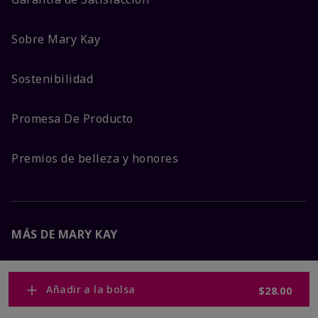
Sobre Mary Kay
Sostenibilidad
Promesa De Producto
Premios de belleza y honores
MÁS DE MARY KAY
Carreras Corporativas
Añadir a la bolsa
$28.00
Mary Kay Global