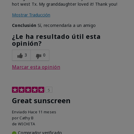
hot west Tx. My granddaughter loved it! Thank you!
Mostrar Traducción
Conclusión
Sí, recomendaría a un amigo
¿Le ha resultado útil esta
opinión?
3
0
Marcar esta opinión
5
Great sunscreen
Enviado
Hace 11 meses
por
Cathy B
de
WICHITA
Comprador verificado