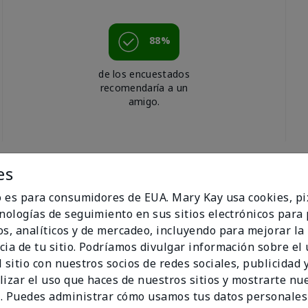
88%
de los encuestados
recomendaría a un
amigo.
es
io es para consumidores de EUA. Mary Kay usa cookies, pi
cnologías de seguimiento en sus sitios electrónicos para
os, analíticos y de mercadeo, incluyendo para mejorar la
cia de tu sitio. Podríamos divulgar información sobre el
 whole family uses it
 sitio con nuestros socios de redes sociales, publicidad y
lizar el uso que haces de nuestros sitios y mostrarte nu
. Puedes administrar cómo usamos tus datos personales
d Shower Gel