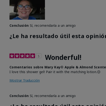
Conclusión
Sí, recomendaría a un amigo
¿Le ha resultado útil esta opinió
Wonderful!
5
Comentarios sobre Mary Kay® Apple & Almond Scente
I love this shower gel! Pair it with the matching lotion.😊
Mostrar Traducción
Conclusión
Sí, recomendaría a un amigo