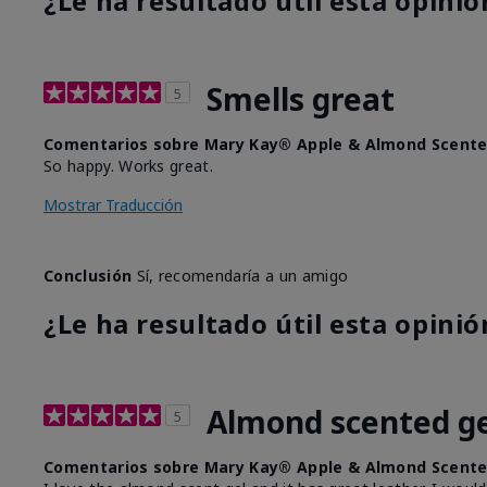
¿Le ha resultado útil esta opinió
Smells great
5
Comentarios sobre Mary Kay® Apple & Almond Scente
So happy. Works great.
Mostrar Traducción
Conclusión
Sí, recomendaría a un amigo
¿Le ha resultado útil esta opinió
Almond scented ge
5
Comentarios sobre Mary Kay® Apple & Almond Scente