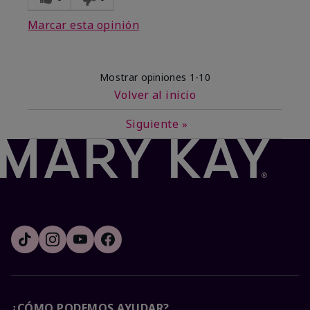
Marcar esta opinión
Mostrar opiniones
1-10
Volver al inicio
Siguiente
»
¿CÓMO PODEMOS AYUDAR?