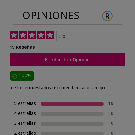
OPINIONES
5.0
19 Reseñas
Escribir Una Opinión
100%
de los encuestados recomendaría a un amigo.
5 estrellas
19
4 estrellas
0
3 estrellas
0
2 estrellas
0