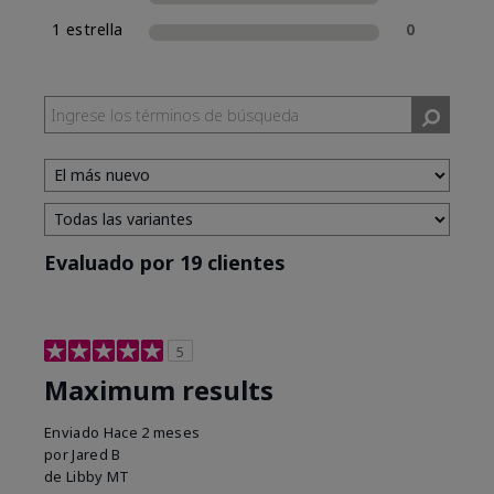
1 estrella
0
Evaluado por 19 clientes
5
Maximum results
Enviado
Hace 2 meses
por
Jared B
de
Libby MT