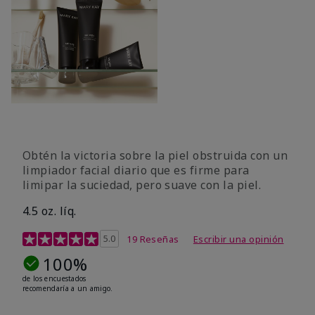
Obtén la victoria sobre la piel obstruida con un
limpiador facial diario que es firme para
limipar la suciedad, pero suave con la piel.
4.5 oz. líq.
Calificación de clientes de 5 de 5
5.0
19 Reseñas
Escribir una opinión
100%
de los encuestados
recomendaría a un amigo.