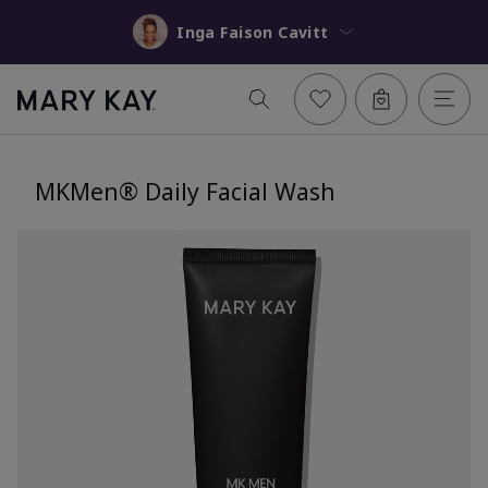
Inga Faison Cavitt
MKMen® Daily Facial Wash