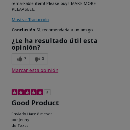
remarkable item! Please buy!! MAKE MORE
PLEAASEEE.
Mostrar Traducción
Conclusión
Sí, recomendaría a un amigo
¿Le ha resultado útil esta
opinión?
7
0
Marcar esta opinión
5
Good Product
Enviado
Hace 8 meses
por
Jenny
de
Texas