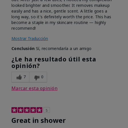
looked brighter and smoother. It removes makeup
easily and has a nice, gentle scent. A little goes a
long way, so it's definitely worth the price. This has
become a staple in my skincare routine — highly
recommend!
Mostrar Traducción
Conclusión
Sí, recomendaría a un amigo
¿Le ha resultado útil esta
opinión?
7
0
Marcar esta opinión
5
Great in shower