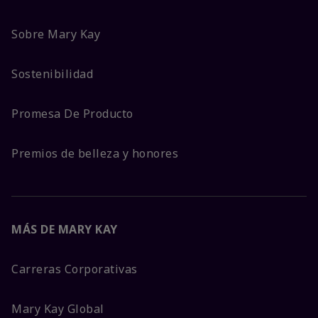
Sobre Mary Kay
Sostenibilidad
Promesa De Producto
Premios de belleza y honores
MÁS DE MARY KAY
Carreras Corporativas
Mary Kay Global