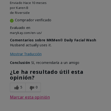
Enviado
Hace 10 meses
por
Karen B
de
Riverside
Comprador verificado
Evaluado en
marykay.com/en-us/
Comentarios sobre MKMen® Daily Facial Wash
Husband actually uses it.
Mostrar Traducción
Conclusión
Sí, recomendaría a un amigo
¿Le ha resultado útil esta
opinión?
5
0
Marcar esta opinión