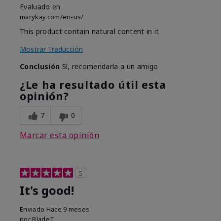
Evaluado en
marykay.com/en-us/
This product contain natural content in it
Mostrar Traducción
Conclusión
Sí, recomendaría a un amigo
¿Le ha resultado útil esta
opinión?
7
0
Marcar esta opinión
5
It's good!
Enviado
Hace 9 meses
por
BladeT