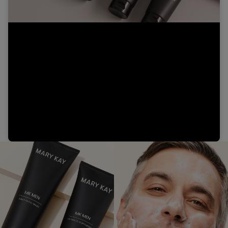
Video