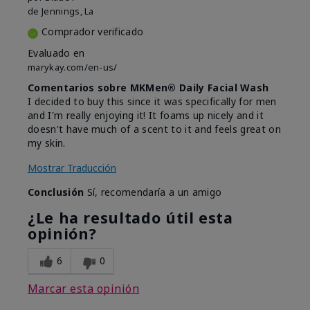
de
Jennings, La
Comprador verificado
Evaluado en
marykay.com/en-us/
Comentarios sobre MKMen® Daily Facial Wash
I decided to buy this since it was specifically for men
and I'm really enjoying it! It foams up nicely and it
doesn't have much of a scent to it and feels great on
my skin.
Mostrar Traducción
Conclusión
Sí, recomendaría a un amigo
¿Le ha resultado útil esta
opinión?
6
0
Marcar esta opinión