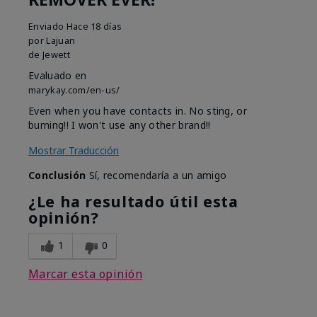
Enviado
Hace 18 días
por
Lajuan
de
Jewett
Evaluado en
marykay.com/en-us/
Even when you have contacts in. No sting, or
burning!! I won't use any other brand!!
Mostrar Traducción
Conclusión
Sí, recomendaría a un amigo
¿Le ha resultado útil esta
opinión?
1
0
Marcar esta opinión