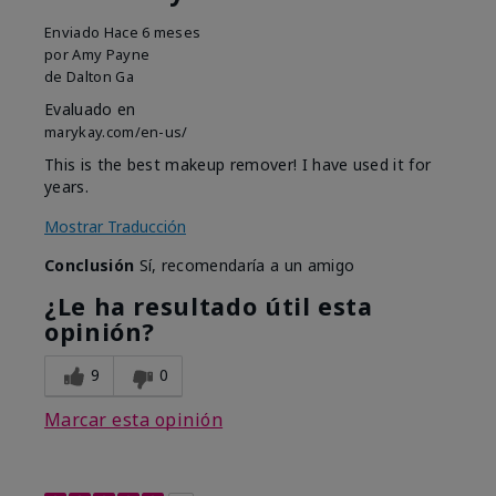
Enviado
Hace 6 meses
por
Amy Payne
de
Dalton Ga
Evaluado en
marykay.com/en-us/
This is the best makeup remover! I have used it for
years.
Mostrar Traducción
Conclusión
Sí, recomendaría a un amigo
¿Le ha resultado útil esta
opinión?
9
0
Marcar esta opinión