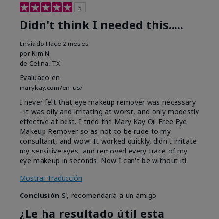
5
Didn't think I needed this.....
Enviado
Hace 2 meses
por
Kim N.
de
Celina, TX
Evaluado en
marykay.com/en-us/
I never felt that eye makeup remover was necessary
- it was oily and irritating at worst, and only modestly
effective at best. I tried the Mary Kay Oil Free Eye
Makeup Remover so as not to be rude to my
consultant, and wow! It worked quickly, didn't irritate
my sensitive eyes, and removed every trace of my
eye makeup in seconds. Now I can't be without it!
Mostrar Traducción
Conclusión
Sí, recomendaría a un amigo
¿Le ha resultado útil esta