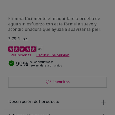
Elimina fácilmente el maquillaje a prueba de
agua sin esfuerzo con esta fórmula suave y
acondicionadora que ayuda a suavizar la piel.
3.75 fl. oz.
Calificación de clientes de 4,8 de 5
4.9
299 Reseñas
Escribir una opinión
99%
de los encuestados
recomendaría a un amigo.
Favoritos
Descripción del producto