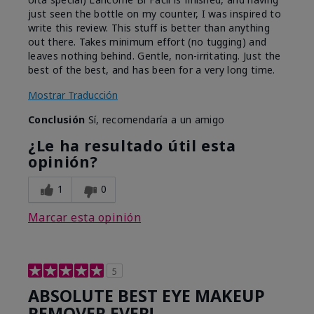
just seen the bottle on my counter, I was inspired to
write this review. This stuff is better than anything
out there. Takes minimum effort (no tugging) and
leaves nothing behind. Gentle, non-irritating. Just the
best of the best, and has been for a very long time.
Mostrar Traducción
Conclusión
Sí, recomendaría a un amigo
¿Le ha resultado útil esta
opinión?
1
0
Marcar esta opinión
5
ABSOLUTE BEST EYE MAKEUP
REMOVER EVER!