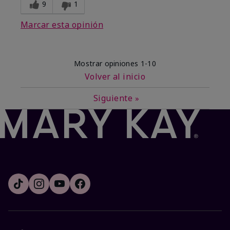
9
1
Marcar esta opinión
Mostrar opiniones
1-10
Volver al inicio
Siguiente
»