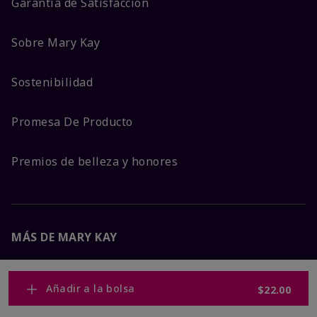
Garantía de Satisfacción
Sobre Mary Kay
Sostenibilidad
Promesa De Producto
Premios de belleza y honores
MÁS DE MARY KAY
Carreras Corporativas
Añadir a la bolsa
$22.00
Mary Kay Global