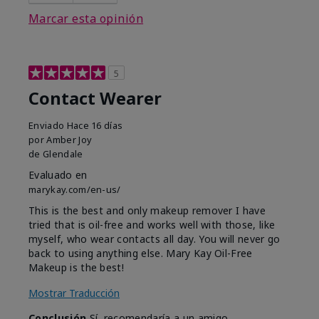
Marcar esta opinión
5
Contact Wearer
Enviado
Hace 16 días
por
Amber Joy
de
Glendale
Evaluado en
marykay.com/en-us/
This is the best and only makeup remover I have
tried that is oil-free and works well with those, like
myself, who wear contacts all day. You will never go
back to using anything else. Mary Kay Oil-Free
Makeup is the best!
Mostrar Traducción
Conclusión
Sí, recomendaría a un amigo