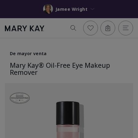
Jamee Wright
De mayor venta
Mary Kay® Oil-Free Eye Makeup
Remover