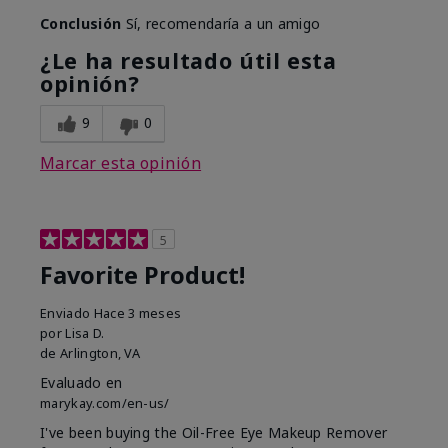
Conclusión
Sí, recomendaría a un amigo
¿Le ha resultado útil esta
opinión?
9
0
Marcar esta opinión
5
Favorite Product!
Enviado
Hace 3 meses
por
Lisa D.
de
Arlington, VA
Evaluado en
marykay.com/en-us/
I've been buying the Oil-Free Eye Makeup Remover