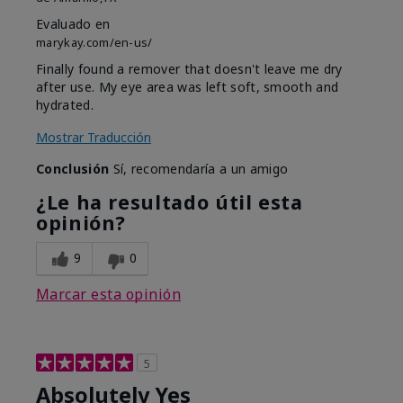
Evaluado en
marykay.com/en-us/
Finally found a remover that doesn't leave me dry
after use. My eye area was left soft, smooth and
hydrated.
Mostrar Traducción
Conclusión
Sí, recomendaría a un amigo
¿Le ha resultado útil esta
opinión?
9
0
Marcar esta opinión
5
Absolutely Yes