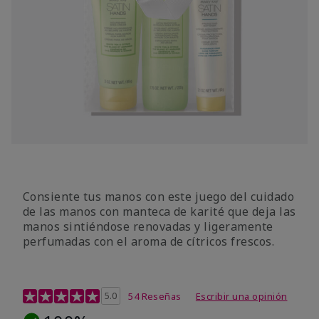
Consiente tus manos con este juego del cuidado
de las manos con manteca de karité que deja las
manos sintiéndose renovadas y ligeramente
perfumadas con el aroma de cítricos frescos.
Calificación de clientes de 4,7 de 5
5.0
54 Reseñas
Escribir una opinión