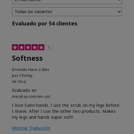
Evaluado por 54 clientes
5
Softness
Enviado
Hace 2 días
por
Christy
de
Ona
Evaluado en
marykay.com/en-us/
I love Satin hands. I use the scrub on my legs before
I shave. After I use the other two products. Makes
my legs and hands super soft!
Mostrar Traducción