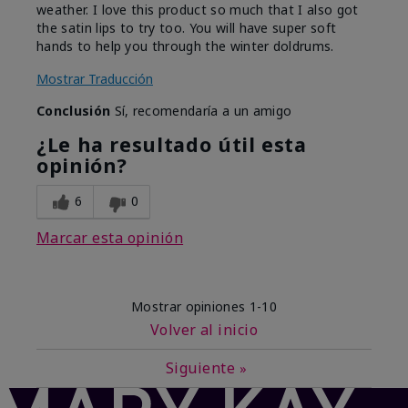
weather. I love this product so much that I also got
the satin lips to try too. You will have super soft
hands to help you through the winter doldrums.
Mostrar Traducción
Conclusión
Sí, recomendaría a un amigo
¿Le ha resultado útil esta
opinión?
6
0
Marcar esta opinión
Mostrar opiniones
1-10
Volver al inicio
Siguiente
»