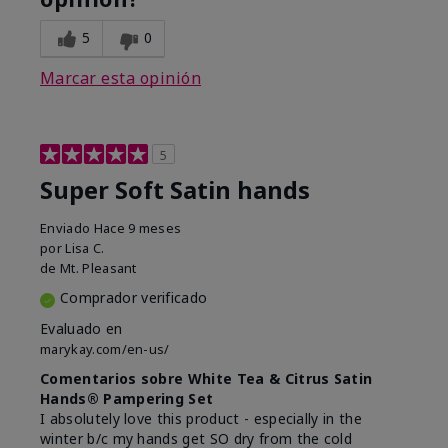
5
0
Marcar esta opinión
5
Super Soft Satin hands
Enviado
Hace 9 meses
por
Lisa C.
de
Mt. Pleasant
Comprador verificado
Evaluado en
marykay.com/en-us/
Comentarios sobre White Tea & Citrus Satin
Hands® Pampering Set
I absolutely love this product - especially in the
winter b/c my hands get SO dry from the cold