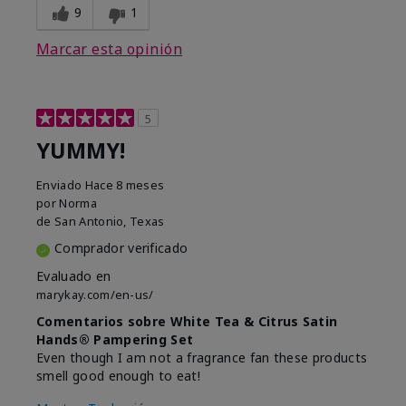
9
1
Marcar esta opinión
5
YUMMY!
Enviado
Hace 8 meses
por
Norma
de
San Antonio, Texas
Comprador verificado
Evaluado en
marykay.com/en-us/
Comentarios sobre White Tea & Citrus Satin
Hands® Pampering Set
Even though I am not a fragrance fan these products
smell good enough to eat!