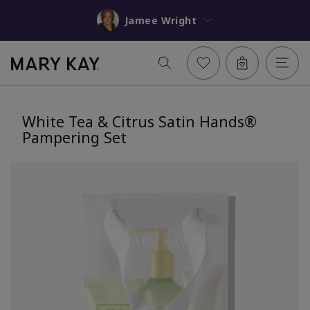
Jamee Wright
White Tea & Citrus Satin Hands®
Pampering Set