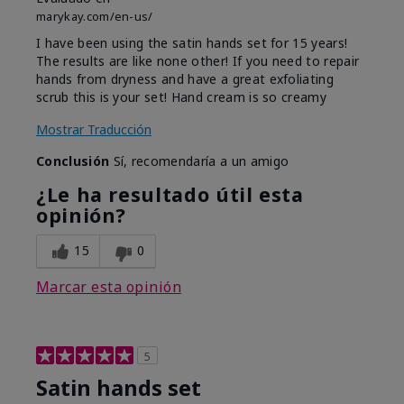
marykay.com/en-us/
I have been using the satin hands set for 15 years!
The results are like none other! If you need to repair
hands from dryness and have a great exfoliating
scrub this is your set! Hand cream is so creamy
Mostrar Traducción
Conclusión
Sí, recomendaría a un amigo
¿Le ha resultado útil esta
opinión?
15
0
Marcar esta opinión
5
Satin hands set