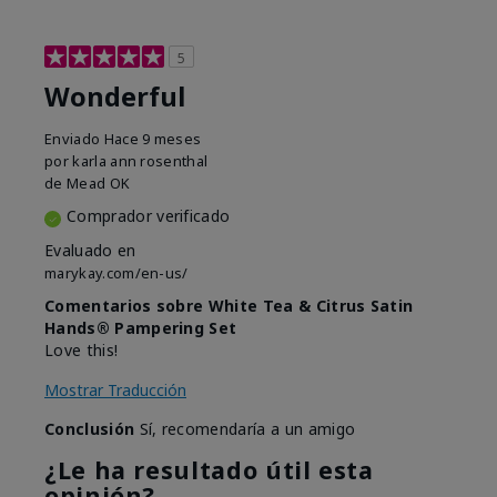
5
Wonderful
Enviado
Hace 9 meses
por
karla ann rosenthal
de
Mead OK
Comprador verificado
Evaluado en
marykay.com/en-us/
Comentarios sobre White Tea & Citrus Satin
Hands® Pampering Set
Love this!
Mostrar Traducción
Conclusión
Sí, recomendaría a un amigo
¿Le ha resultado útil esta
opinión?