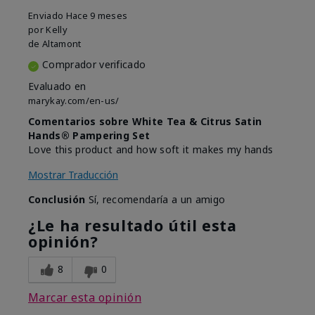
Enviado
Hace 9 meses
por
Kelly
de
Altamont
Comprador verificado
Evaluado en
marykay.com/en-us/
Comentarios sobre White Tea & Citrus Satin
Hands® Pampering Set
Love this product and how soft it makes my hands
Mostrar Traducción
Conclusión
Sí, recomendaría a un amigo
¿Le ha resultado útil esta
opinión?
8
0
Marcar esta opinión