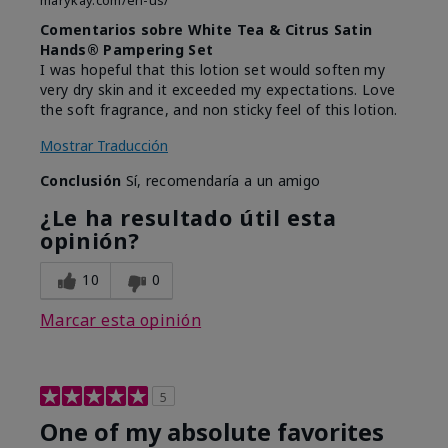
marykay.com/en-us/
Comentarios sobre White Tea & Citrus Satin
Hands® Pampering Set
I was hopeful that this lotion set would soften my
very dry skin and it exceeded my expectations. Love
the soft fragrance, and non sticky feel of this lotion.
Mostrar Traducción
Conclusión
Sí, recomendaría a un amigo
¿Le ha resultado útil esta
opinión?
10
0
Marcar esta opinión
5
One of my absolute favorites