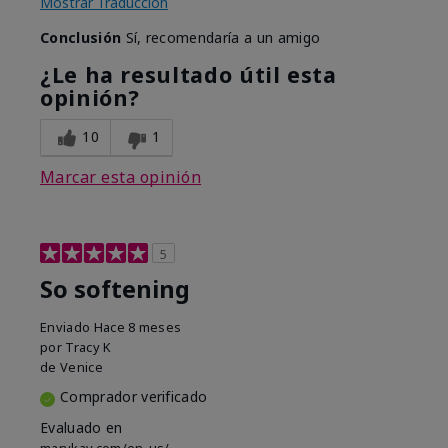
Mostrar Traducción
Conclusión
Sí, recomendaría a un amigo
¿Le ha resultado útil esta
opinión?
10
1
Marcar esta opinión
5
So softening
Enviado
Hace 8 meses
por
Tracy K
de
Venice
Comprador verificado
Evaluado en