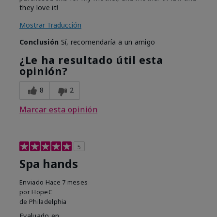
they love it!
Mostrar Traducción
Conclusión
Sí, recomendaría a un amigo
¿Le ha resultado útil esta
opinión?
8
2
Marcar esta opinión
5
Spa hands
Enviado
Hace 7 meses
por
HopeC
de
Philadelphia
Evaluado en