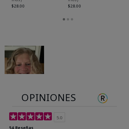
$28.00
$28.00
OPINIONES
5.0
54 Reseñas