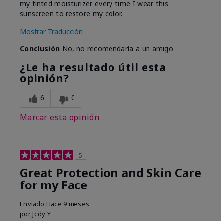
my tinted moisturizer every time I wear this
sunscreen to restore my color.
Mostrar Traducción
Conclusión
No, no recomendaría a un amigo
¿Le ha resultado útil esta
opinión?
6
0
Marcar esta opinión
5
Great Protection and Skin Care
for my Face
Enviado
Hace 9 meses
por
Jody Y