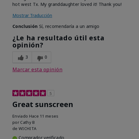
hot west Tx. My granddaughter loved it! Thank you!
Mostrar Traducción
Conclusión
Sí, recomendaría a un amigo
¿Le ha resultado útil esta
opinión?
3
0
Marcar esta opinión
5
Great sunscreen
Enviado
Hace 11 meses
por
Cathy B
de
WICHITA
Comprador verificado