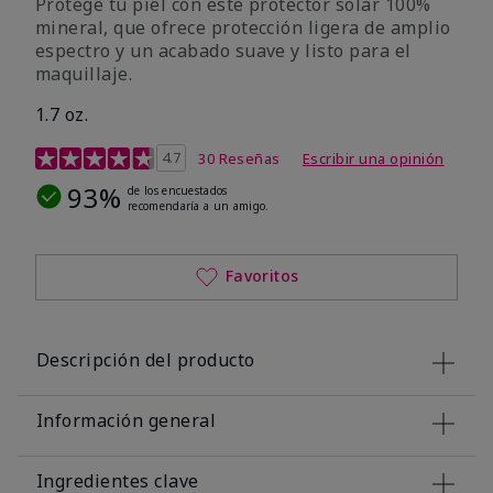
Protege tu piel con este protector solar 100%
mineral, que ofrece protección ligera de amplio
espectro y un acabado suave y listo para el
maquillaje.
1.7 oz.
Calificación de clientes de 5 de 5
4.7
30 Reseñas
Escribir una opinión
93%
de los encuestados
recomendaría a un amigo.
Favoritos
Descripción del producto
Información general
Ingredientes clave