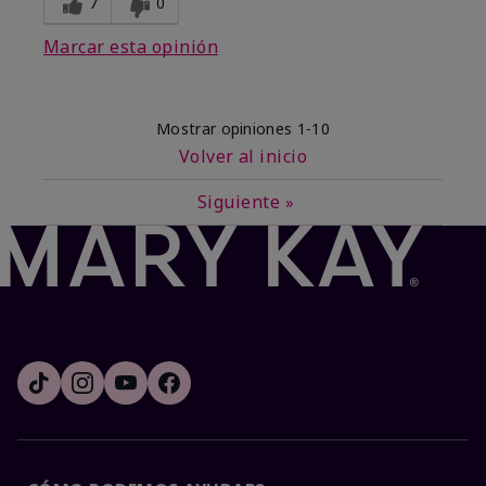
7
0
Marcar esta opinión
Mostrar opiniones
1-10
Volver al inicio
Siguiente
»