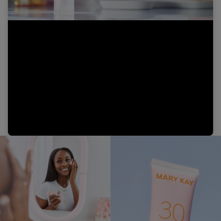
Video