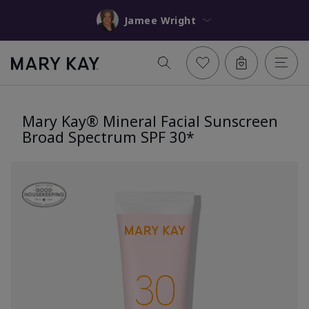
Jamee Wright
Mary Kay® Mineral Facial Sunscreen
Broad Spectrum SPF 30*