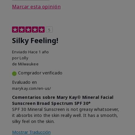
Marcar esta opinión
5
Silky Feeling!
Enviado
Hace 1 año
por
Lolly
de
Milwaukee
Comprador verificado
Evaluado en
marykay.com/en-us/
Comentarios sobre Mary Kay® Mineral Facial
Sunscreen Broad Spectrum SPF 30*
SPF 30 Mineral Sunscreen is not greasy whatsoever,
it absorbs into the skin really well. It has a smooth,
silky feel on the skin.
Mostrar Traducción