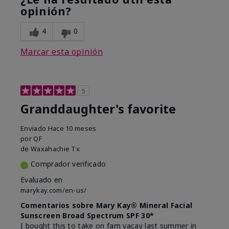
opinión?
4
0
Marcar esta opinión
5
Granddaughter's favorite
Enviado
Hace 10 meses
por
QF
de
Waxahachie Tx
Comprador verificado
Evaluado en
marykay.com/en-us/
Comentarios sobre Mary Kay® Mineral Facial
Sunscreen Broad Spectrum SPF 30*
I bought this to take on fam vacay last summer in