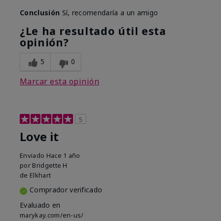
Conclusión
Sí, recomendaría a un amigo
¿Le ha resultado útil esta
opinión?
5
0
Marcar esta opinión
5
Love it
Enviado
Hace 1 año
por
Bridgette H
de
Elkhart
Comprador verificado
Evaluado en
marykay.com/en-us/