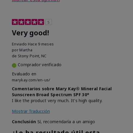
5
Very good!
Enviado
Hace 9 meses
por
Martha
de
Stony Point, NC
Comprador verificado
Evaluado en
marykay.com/en-us/
Comentarios sobre Mary Kay® Mineral Facial
Sunscreen Broad Spectrum SPF 30*
I like the product very much. It's high quality.
Mostrar Traducción
Conclusión
Sí, recomendaría a un amigo
¿Le ha resultado útil esta