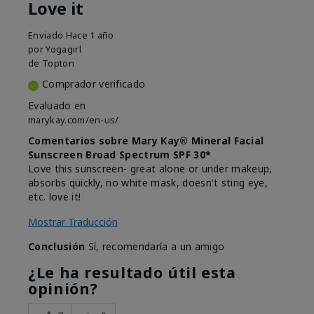
Love it
Enviado
Hace 1 año
por
Yogagirl
de
Topton
Comprador verificado
Evaluado en
marykay.com/en-us/
Comentarios sobre Mary Kay® Mineral Facial
Sunscreen Broad Spectrum SPF 30*
Love this sunscreen- great alone or under makeup,
absorbs quickly, no white mask, doesn't sting eye,
etc. love it!
Mostrar Traducción
Conclusión
Sí, recomendaría a un amigo
¿Le ha resultado útil esta
opinión?