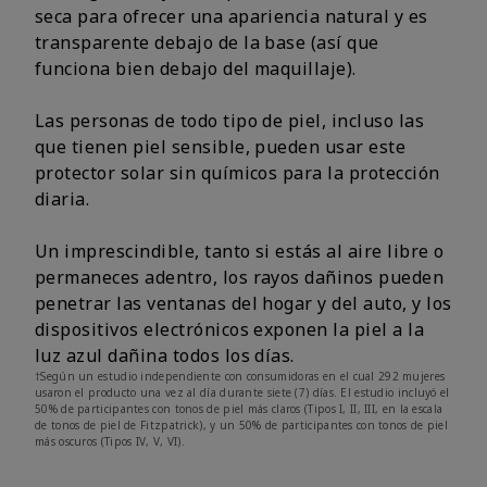
seca para ofrecer una apariencia natural y es
transparente debajo de la base (así que
funciona bien debajo del maquillaje).
Las personas de todo tipo de piel, incluso las
que tienen piel sensible, pueden usar este
protector solar sin químicos para la protección
diaria.
Un imprescindible, tanto si estás al aire libre o
permaneces adentro, los rayos dañinos pueden
penetrar las ventanas del hogar y del auto, y los
dispositivos electrónicos exponen la piel a la
luz azul dañina todos los días.
†Según un estudio independiente con consumidoras en el cual 292 mujeres
usaron el producto una vez al día durante siete (7) días. El estudio incluyó el
50% de participantes con tonos de piel más claros (Tipos I, II, III, en la escala
de tonos de piel de Fitzpatrick), y un 50% de participantes con tonos de piel
más oscuros (Tipos IV, V, VI).