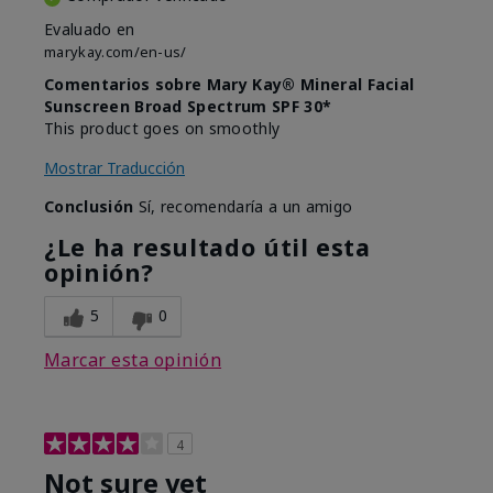
Evaluado en
marykay.com/en-us/
Comentarios sobre Mary Kay® Mineral Facial
Sunscreen Broad Spectrum SPF 30*
This product goes on smoothly
Mostrar Traducción
Conclusión
Sí, recomendaría a un amigo
¿Le ha resultado útil esta
opinión?
5
0
Marcar esta opinión
4
Not sure yet