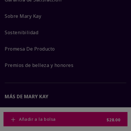
Sobre Mary Kay
Sostenibilidad
Promesa De Producto
Premios de belleza y honores
MÁS DE MARY KAY
Carreras Corporativas
Añadir a la bolsa
$28.00
Mary Kay Global