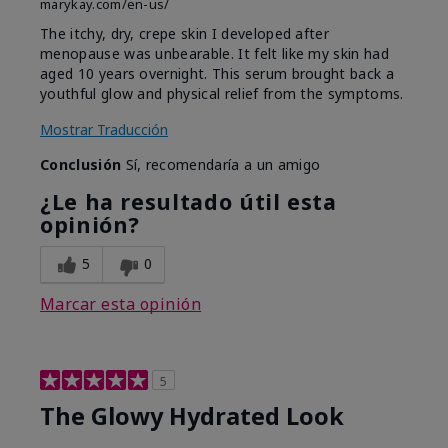
marykay.com/en-us/
The itchy, dry, crepe skin I developed after
menopause was unbearable. It felt like my skin had
aged 10 years overnight. This serum brought back a
youthful glow and physical relief from the symptoms.
Mostrar Traducción
Conclusión
Sí, recomendaría a un amigo
¿Le ha resultado útil esta
opinión?
5
0
Marcar esta opinión
5
The Glowy Hydrated Look