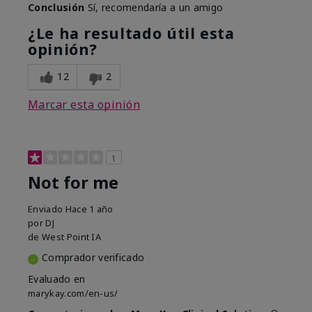
Conclusión
Sí, recomendaría a un amigo
¿Le ha resultado útil esta
opinión?
12
2
Marcar esta opinión
1
Not for me
Enviado
Hace 1 año
por
DJ
de
West Point IA
Comprador verificado
Evaluado en
marykay.com/en-us/