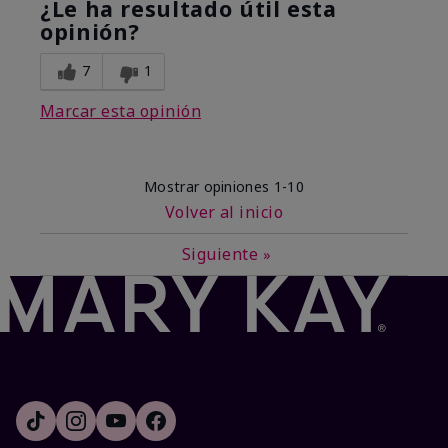
¿Le ha resultado útil esta
opinión?
7
1
Marcar esta opinión
Mostrar opiniones
1-10
Volver al inicio
Siguiente
»