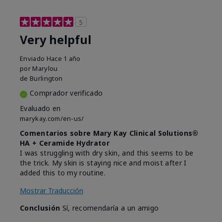
5
Very helpful
Enviado
Hace 1 año
por
Marylou
de
Burlington
Comprador verificado
Evaluado en
marykay.com/en-us/
Comentarios sobre Mary Kay Clinical Solutions®
HA + Ceramide Hydrator
I was struggling with dry skin, and this seems to be
the trick. My skin is staying nice and moist after I
added this to my routine.
Mostrar Traducción
Conclusión
Sí, recomendaría a un amigo