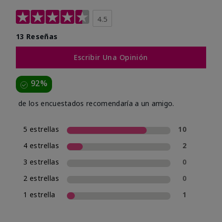
4.5
13 Reseñas
Escribir Una Opinión
92%
de los encuestados recomendaría a un amigo.
5 estrellas
10
4 estrellas
2
3 estrellas
0
2 estrellas
0
1 estrella
1