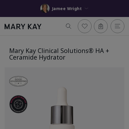
Jamee Wright
Mary Kay Clinical Solutions® HA +
Ceramide Hydrator