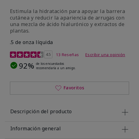
Estimula la hidratación para apoyar la barrera
cutánea y reducir la apariencia de arrugas con
una mezcla de ácido hialurónico y extractos de
plantas.
.5 de onza líquida
Calificación de clientes de 3,2 de 5
4.5
13 Reseñas
Escribir una opinión
92%
de los encuestados
recomendaría a un amigo.
Favoritos
Descripción del producto
Información general