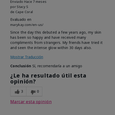
Enviado
Hace 7 meses
por
Stacy S
de
Cape Coral
Evaluado en
marykay.com/en-us/
Since the day this debuted a few years ago, my skin
has been so happy and have received many
compliments from strangers. My friends have tried it
and seen the intense glow within 30 days also.
Mostrar Traducción
Conclusión
Sí, recomendaría a un amigo
¿Le ha resultado útil esta
opinión?
3
0
Marcar esta opinión