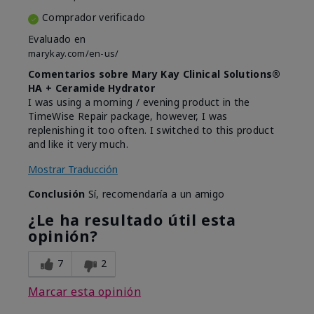
Comprador verificado
Evaluado en
marykay.com/en-us/
Comentarios sobre Mary Kay Clinical Solutions®
HA + Ceramide Hydrator
I was using a morning / evening product in the
TimeWise Repair package, however, I was
replenishing it too often. I switched to this product
and like it very much.
Mostrar Traducción
Conclusión
Sí, recomendaría a un amigo
¿Le ha resultado útil esta
opinión?
7
2
Marcar esta opinión