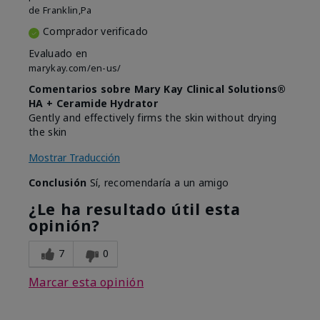
de
Franklin,Pa
Comprador verificado
Evaluado en
marykay.com/en-us/
Comentarios sobre Mary Kay Clinical Solutions®
HA + Ceramide Hydrator
Gently and effectively firms the skin without drying
the skin
Mostrar Traducción
Conclusión
Sí, recomendaría a un amigo
¿Le ha resultado útil esta
opinión?
7
0
Marcar esta opinión