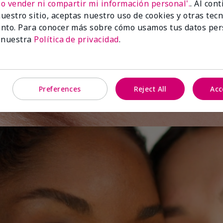
No vender ni compartir mi información personal'.
. Al con
uestro sitio, aceptas nuestro uso de cookies y otras tec
e el
nto. Para conocer más sobre cómo usamos tus datos per
 nuestra
Política de privacidad
.
Preferences
Reject All
Acc