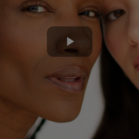
Play
Video