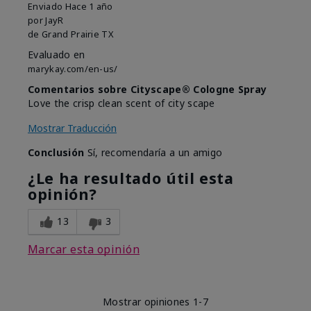
Enviado
Hace 1 año
por
JayR
de
Grand Prairie TX
Evaluado en
marykay.com/en-us/
Comentarios sobre Cityscape® Cologne Spray
Love the crisp clean scent of city scape
Mostrar Traducción
Conclusión
Sí, recomendaría a un amigo
¿Le ha resultado útil esta
opinión?
13
3
Marcar esta opinión
Mostrar opiniones
1-7