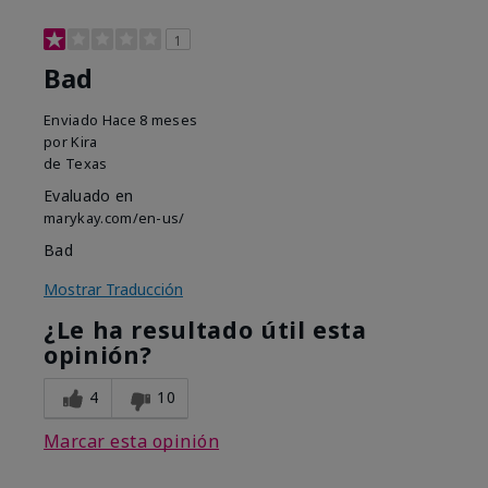
1
Bad
Enviado
Hace 8 meses
por
Kira
de
Texas
Evaluado en
marykay.com/en-us/
Bad
Mostrar Traducción
¿Le ha resultado útil esta
opinión?
4
10
Marcar esta opinión