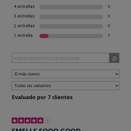
4 estrellas
0
3 estrellas
0
2 estrellas
0
1 estrella
1
Evaluado por 7 clientes
5