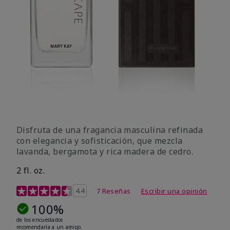
Disfruta de una fragancia masculina refinada
con elegancia y sofisticación, que mezcla
lavanda, bergamota y rica madera de cedro.
2 fl. oz.
Calificación de clientes de 4,7 de 5
4.4
7 Reseñas
Escribir una opinión
100%
de los encuestados
recomendaría a un amigo.