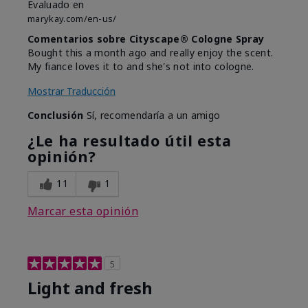
Evaluado en
marykay.com/en-us/
Comentarios sobre Cityscape® Cologne Spray
Bought this a month ago and really enjoy the scent.
My fiance loves it to and she's not into cologne.
Mostrar Traducción
Conclusión
Sí, recomendaría a un amigo
¿Le ha resultado útil esta
opinión?
11
1
Marcar esta opinión
5
Light and fresh