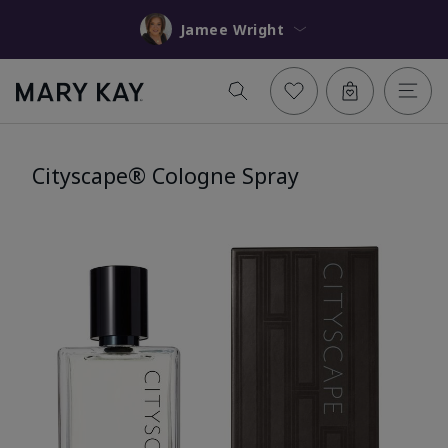
Jamee Wright
Cityscape® Cologne Spray