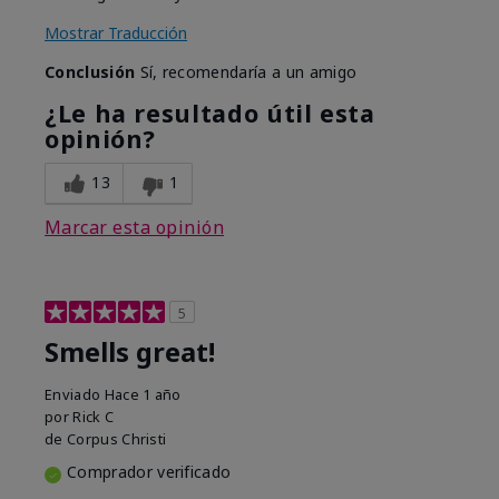
Mostrar Traducción
Conclusión
Sí, recomendaría a un amigo
¿Le ha resultado útil esta
opinión?
13
1
Marcar esta opinión
5
Smells great!
Enviado
Hace 1 año
por
Rick C
de
Corpus Christi
Comprador verificado