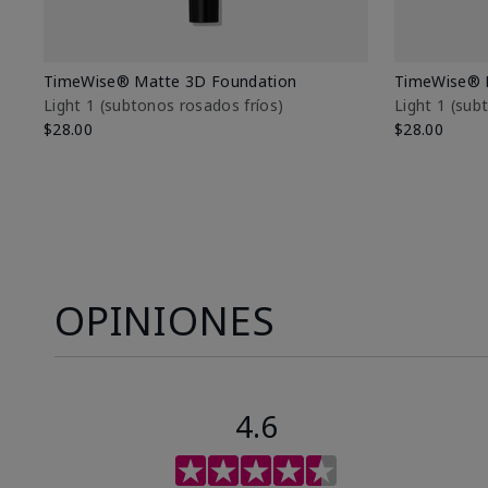
TimeWise® Matte 3D Foundation
TimeWise® 
Light 1​ (subtonos rosados fríos)
Light 1​ (su
$28.00
$28.00
OPINIONES
4.6