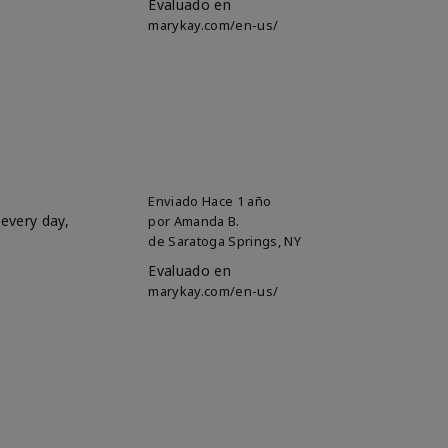
Evaluado en
marykay.com/en-us/
Enviado
Hace 1 año
 every day,
por
Amanda B.
de
Saratoga Springs, NY
Evaluado en
marykay.com/en-us/