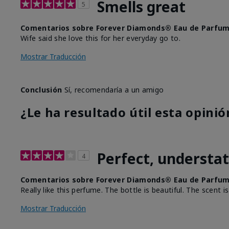
Smells great
5
Comentarios sobre Forever Diamonds® Eau de Parfu
Wife said she love this for her everyday go to.
Mostrar Traducción
Conclusión
Sí, recomendaría a un amigo
¿Le ha resultado útil esta opinió
Perfect, understate
4
Comentarios sobre Forever Diamonds® Eau de Parfu
Really like this perfume. The bottle is beautiful. The scent is
Mostrar Traducción