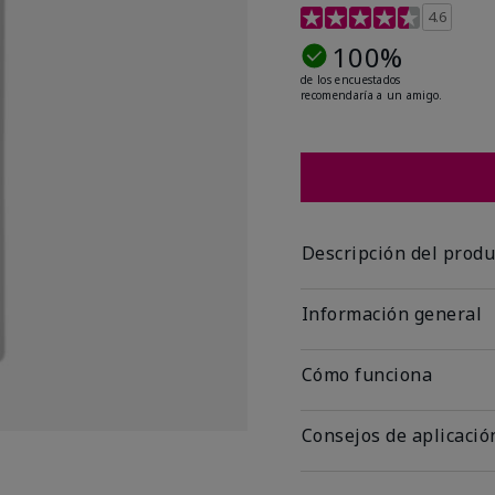
Calificación de clientes 
4.6
100%
de los encuestados
recomendaría a un amigo.
Descripción del produ
Información general
Cómo funciona
Consejos de aplicació