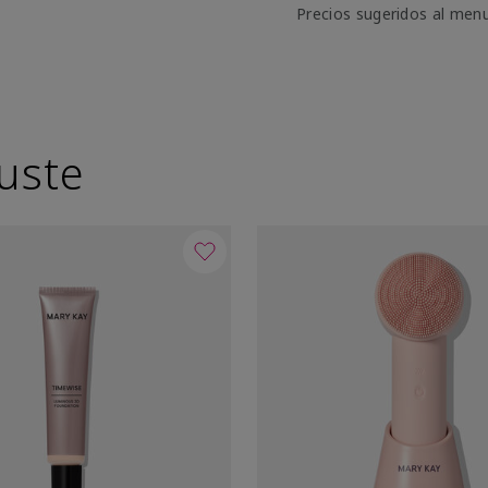
Precios sugeridos al men
uste