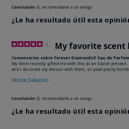
Conclusión
Sí, recomendaría a un amigo
¿Le ha resultado útil esta opinió
My favorite scent b
5
Comentarios sobre Forever Diamonds® Eau de Parfu
My Mom recently gifted me with this as an Easter present. I 
and I decorate my dresser with them, so yeah pretty bottle
Mostrar Traducción
Conclusión
Sí, recomendaría a un amigo
¿Le ha resultado útil esta opinió