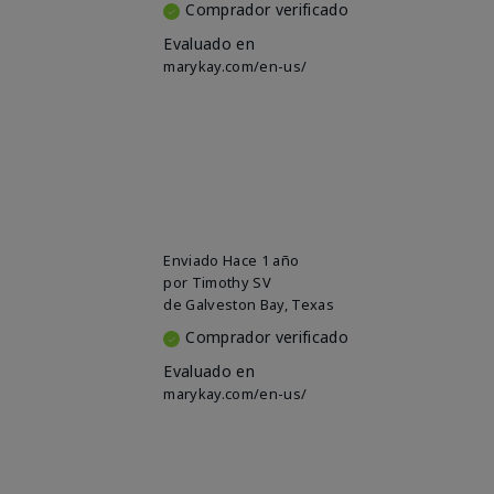
Comprador verificado
Evaluado en
marykay.com/en-us/
Enviado
Hace 1 año
por
Timothy SV
de
Galveston Bay, Texas
Comprador verificado
Evaluado en
marykay.com/en-us/