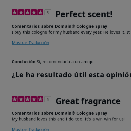
Perfect scent!
5
Comentarios sobre Domain® Cologne Spray
I buy this cologne for my husband every year. He loves it. It
Mostrar Traducción
Conclusión
Sí, recomendaría a un amigo
¿Le ha resultado útil esta opinió
Great fragrance
5
Comentarios sobre Domain® Cologne Spray
My husband loves this and I do too. It's a win win for us!
Mostrar Traducción