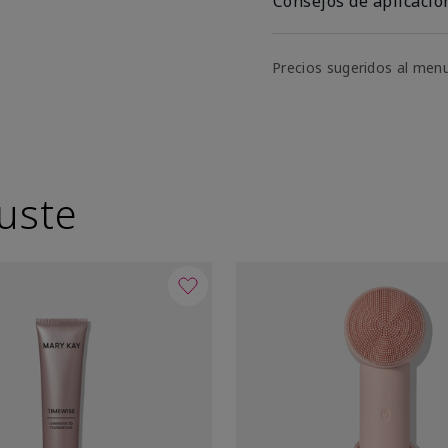
Consejos de aplicació
Precios sugeridos al men
uste