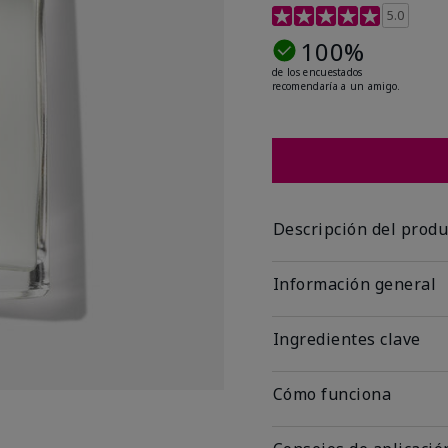
Calificación de clientes
5.0
100%
de los encuestados
recomendaría a un amigo.
Descripción del produ
Información general
Ingredientes clave
Cómo funciona