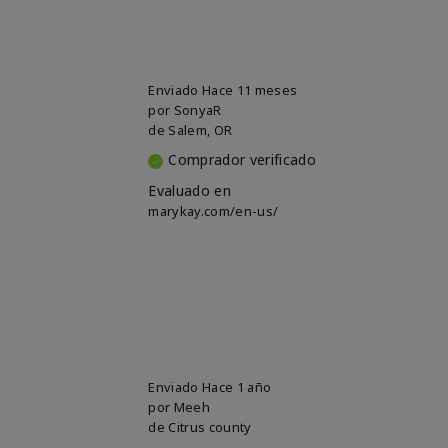
Enviado
Hace 11 meses
por
SonyaR
de
Salem, OR
Comprador verificado
Evaluado en
marykay.com/en-us/
Enviado
Hace 1 año
por
Meeh
de
Citrus county