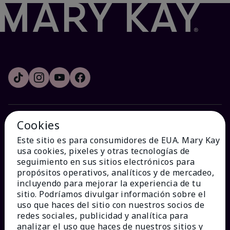
Cookies
¿CÓMO PODEMOS AYUDAR?
Este sitio es para consumidores de EUA. Mary Kay
usa cookies, pixeles y otras tecnologías de
Recibe e-mails
seguimiento en sus sitios electrónicos para
propósitos operativos, analíticos y de mercadeo,
incluyendo para mejorar la experiencia de tu
Ver estado del pedido
sitio. Podríamos divulgar información sobre el
uso que haces del sitio con nuestros socios de
Contáctanos
redes sociales, publicidad y analítica para
analizar el uso que haces de nuestros sitios y