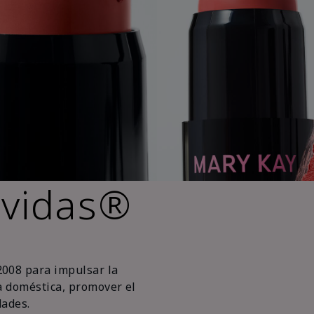
 vidas®
2008 para impulsar la
ia doméstica, promover el
ades.