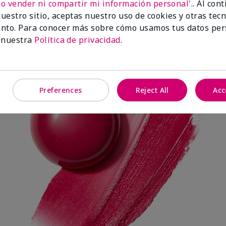
No vender ni compartir mi información personal'.
. Al con
uestro sitio, aceptas nuestro uso de cookies y otras tec
nto. Para conocer más sobre cómo usamos tus datos per
Spark Change
 nuestra
Política de privacidad
.
Preferences
Reject All
Acc