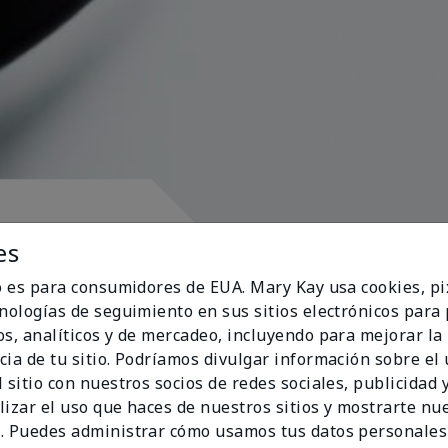
pósito
es
io es para consumidores de EUA. Mary Kay usa cookies, pi
cnologías de seguimiento en sus sitios electrónicos para
os, analíticos y de mercadeo, incluyendo para mejorar la
cia de tu sitio. Podríamos divulgar información sobre el
ran al corazón
 sitio con nuestros socios de redes sociales, publicidad y
lizar el uso que haces de nuestros sitios y mostrarte nu
. Puedes administrar cómo usamos tus datos personales