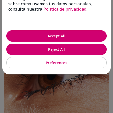
sobre cómo usamos tus datos personales,
consulta nuestra
Política de privacidad
.
3 Capas
Accept All
Reject All
Preferences