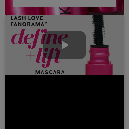
Play
Video