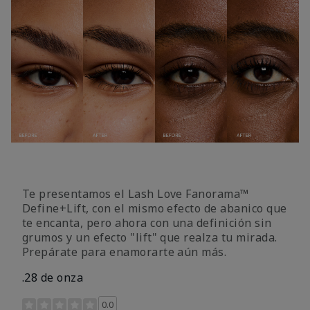
Te presentamos el Lash Love Fanorama™
Define+Lift, con el mismo efecto de abanico que
te encanta, pero ahora con una definición sin
grumos y un efecto "lift" que realza tu mirada.
Prepárate para enamorarte aún más.
.28 de onza
Calificación de clientes de 3,4 de 5
0.0