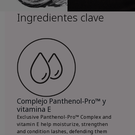
Ingredientes clave
Complejo Panthenol-Pro™ y
vitamina E
Exclusive Panthenol-Pro™ Complex and
vitamin E help moisturize, strengthen
and condition lashes, defending them