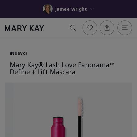
Jamee Wright
¡Nuevo!
Mary Kay® Lash Love Fanorama™
Define + Lift Mascara