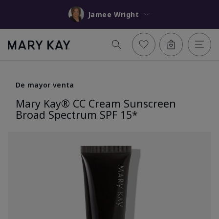
Jamee Wright
De mayor venta
Mary Kay® CC Cream Sunscreen
Broad Spectrum SPF 15*