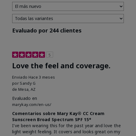
Evaluado por 244 clientes
5
Love the feel and coverage.
Enviado
Hace 3 meses
por
Sandy G
de
Mesa, AZ
Evaluado en
marykay.com/en-us/
Comentarios sobre Mary Kay® CC Cream
Sunscreen Broad Spectrum SPF 15*
I've been wearing this for the past year and love the
light weight feeling. It covers and looks great on my