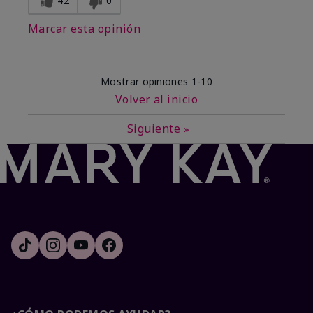
42
0
Marcar esta opinión
Mostrar opiniones
1-10
Volver al inicio
Siguiente
»