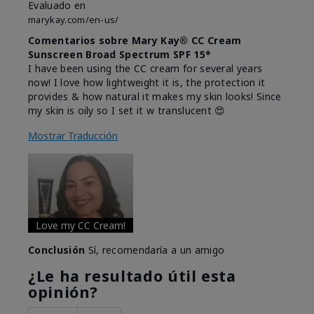
Evaluado en
marykay.com/en-us/
Comentarios sobre Mary Kay® CC Cream
Sunscreen Broad Spectrum SPF 15*
I have been using the CC cream for several years
now! I love how lightweight it is, the protection it
provides & how natural it makes my skin looks! Since
my skin is oily so I set it w translucent 😍
Mostrar Traducción
Love my CC Cream!
Conclusión
Sí, recomendaría a un amigo
¿Le ha resultado útil esta
opinión?