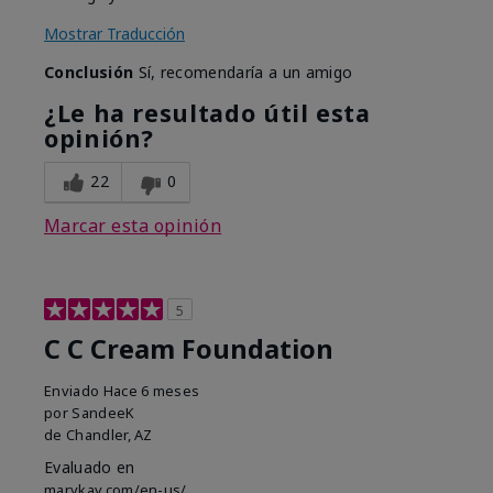
Mostrar Traducción
Conclusión
Sí, recomendaría a un amigo
¿Le ha resultado útil esta
opinión?
22
0
Marcar esta opinión
5
C C Cream Foundation
Enviado
Hace 6 meses
por
SandeeK
de
Chandler, AZ
Evaluado en
marykay.com/en-us/