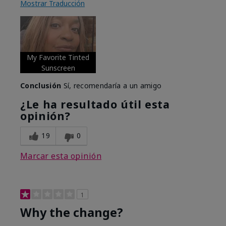
Mostrar Traducción
My Favorite Tinted
Sunscreen
Conclusión
Sí, recomendaría a un amigo
¿Le ha resultado útil esta
opinión?
19
0
Marcar esta opinión
1
Why the change?