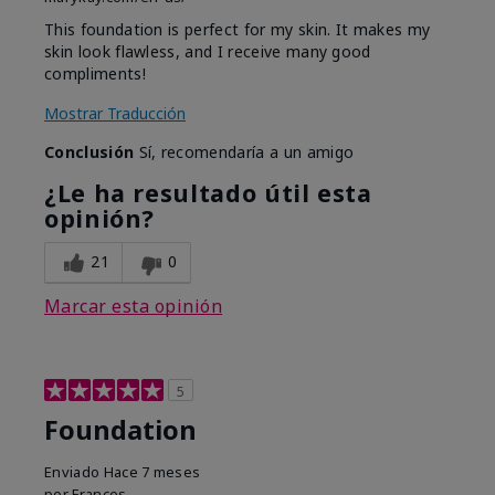
This foundation is perfect for my skin. It makes my
skin look flawless, and I receive many good
compliments!
Mostrar Traducción
Conclusión
Sí, recomendaría a un amigo
¿Le ha resultado útil esta
opinión?
21
0
Marcar esta opinión
5
Foundation
Enviado
Hace 7 meses
por
Frances