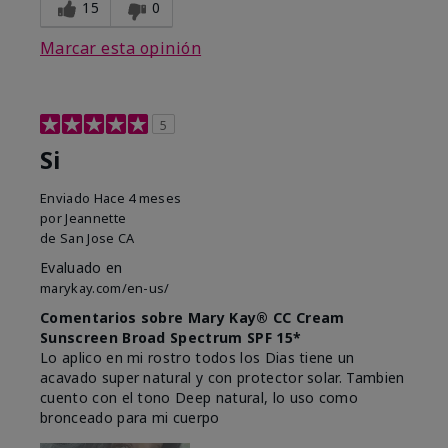
15
0
Marcar esta opinión
5
Si
Enviado
Hace 4 meses
por
Jeannette
de
San Jose CA
Evaluado en
marykay.com/en-us/
Comentarios sobre Mary Kay® CC Cream
Sunscreen Broad Spectrum SPF 15*
Lo aplico en mi rostro todos los Dias tiene un
acavado super natural y con protector solar. Tambien
cuento con el tono Deep natural, lo uso como
bronceado para mi cuerpo