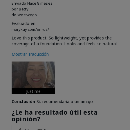
Enviado
Hace 8 meses
por
Betty
de
Westwego
Evaluado en
marykay.com/en-us/
Love this product. So lightweight, yet provides the
coverage of a foundation. Looks and feels so natural
Mostrar Traducción
Just me
Conclusión
Sí, recomendaría a un amigo
¿Le ha resultado útil esta
opinión?