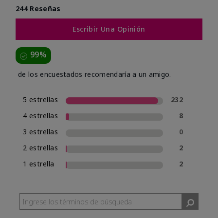
244 Reseñas
Escribir Una Opinión
99%
de los encuestados recomendaría a un amigo.
5 estrellas
232
4 estrellas
8
3 estrellas
0
2 estrellas
2
1 estrella
2