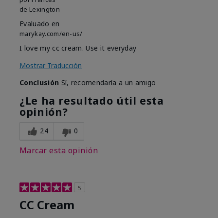
de
Lexington
Evaluado en
marykay.com/en-us/
I love my cc cream. Use it everyday
Mostrar Traducción
Conclusión
Sí, recomendaría a un amigo
¿Le ha resultado útil esta
opinión?
24
0
Marcar esta opinión
5
CC Cream