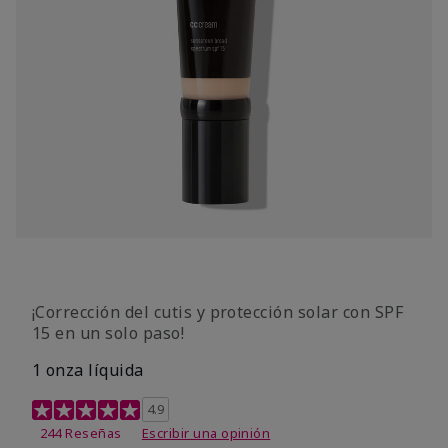
¡Corrección del cutis y protección solar con SPF
15 en un solo paso!
1 onza líquida
Calificación de clientes de 3,7 de 5
4.9
244 Reseñas
Escribir una opinión