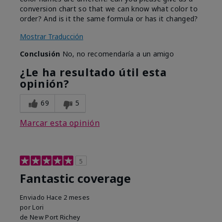
conversion chart so that we can know what color to
order? And is it the same formula or has it changed?
Mostrar Traducción
Conclusión
No, no recomendaría a un amigo
¿Le ha resultado útil esta
opinión?
69
5
Marcar esta opinión
5
Fantastic coverage
Enviado
Hace 2 meses
por
Lori
de
New Port Richey