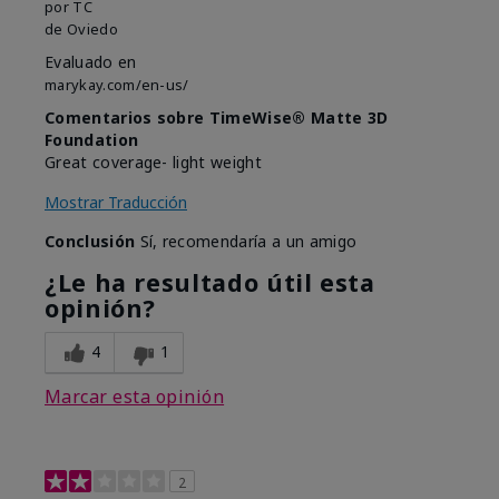
por
TC
de
Oviedo
Evaluado en
marykay.com/en-us/
Comentarios sobre TimeWise® Matte 3D
Foundation
Great coverage- light weight
Mostrar Traducción
Conclusión
Sí, recomendaría a un amigo
¿Le ha resultado útil esta
opinión?
4
1
Marcar esta opinión
2