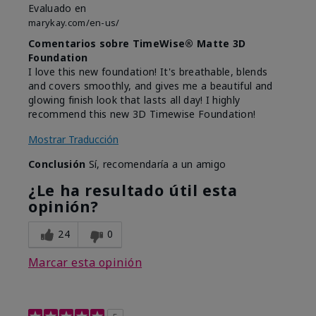
Evaluado en
marykay.com/en-us/
Comentarios sobre TimeWise® Matte 3D
Foundation
I love this new foundation! It's breathable, blends
and covers smoothly, and gives me a beautiful and
glowing finish look that lasts all day! I highly
recommend this new 3D Timewise Foundation!
Mostrar Traducción
Conclusión
Sí, recomendaría a un amigo
¿Le ha resultado útil esta
opinión?
24
0
Marcar esta opinión