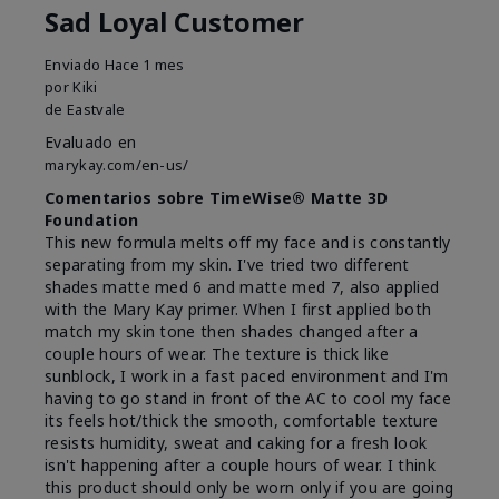
Sad Loyal Customer
Enviado
Hace 1 mes
por
Kiki
de
Eastvale
Evaluado en
marykay.com/en-us/
Comentarios sobre TimeWise® Matte 3D
Foundation
This new formula melts off my face and is constantly
separating from my skin. I've tried two different
shades matte med 6 and matte med 7, also applied
with the Mary Kay primer. When I first applied both
match my skin tone then shades changed after a
couple hours of wear. The texture is thick like
sunblock, I work in a fast paced environment and I'm
having to go stand in front of the AC to cool my face
its feels hot/thick the smooth, comfortable texture
resists humidity, sweat and caking for a fresh look
isn't happening after a couple hours of wear. I think
this product should only be worn only if you are going