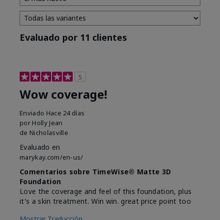
Evaluado por 11 clientes
5
Wow coverage!
Enviado
Hace 24 días
por
Holly Jean
de
Nicholasville
Evaluado en
marykay.com/en-us/
Comentarios sobre TimeWise® Matte 3D
Foundation
Love the coverage and feel of this foundation, plus
it's a skin treatment. Win win. great price point too
Mostrar Traducción