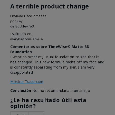
A terrible product change
Enviado
Hace 2 meses
por
Kay
de
Buckley, WA
Evaluado en
marykay.com/en-us/
Comentarios sobre TimeWise® Matte 3D
Foundation
I went to order my usual foundation to see that it
has changed. This new formula melts off my face and
is constantly separating from my skin. I am very
disappointed.
Mostrar Traducción
Conclusión
No, no recomendaría a un amigo
¿Le ha resultado útil esta
opinión?