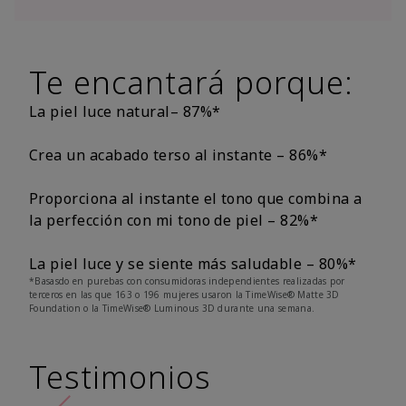
Te encantará porque:
La piel luce natural– 87%*
Crea un acabado terso al instante – 86%*
Proporciona al instante el tono que combina a
la perfección con mi tono de piel – 82%*
La piel luce y se siente más saludable – 80%*
*Basasdo en purebas con consumidoras independientes realizadas por
terceros en las que 163 o 196 mujeres usaron la TimeWise® Matte 3D
Foundation o la TimeWise® Luminous 3D durante una semana.
Testimonios