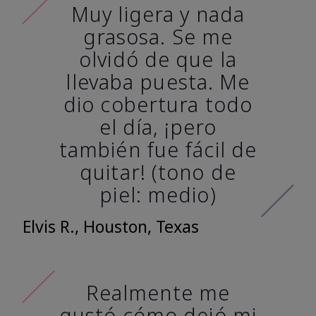
Muy ligera y nada
grasosa. Se me
olvidó de que la
llevaba puesta. Me
dio cobertura todo
el día, ¡pero
también fue fácil de
quitar! (tono de
piel: medio)
Elvis R., Houston, Texas
Realmente me
gustó cómo dejó mi