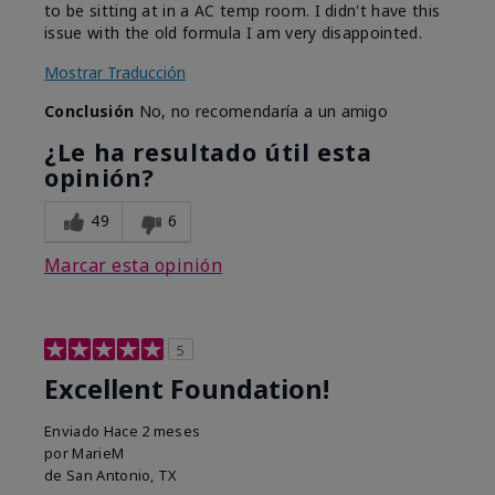
to be sitting at in a AC temp room. I didn't have this
issue with the old formula I am very disappointed.
Mostrar Traducción
Conclusión
No, no recomendaría a un amigo
¿Le ha resultado útil esta
opinión?
49
6
Marcar esta opinión
5
Excellent Foundation!
Enviado
Hace 2 meses
por
MarieM
de
San Antonio, TX