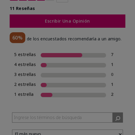
11 Reseñas
Escribir Una Opinión
60%
de los encuestados recomendaría a un amigo.
5 estrellas
7
4 estrellas
1
3 estrellas
0
2 estrellas
1
1 estrella
2