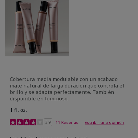
Cobertura media modulable con un acabado
mate natural de larga duración que controla el
brillo y se adapta perfectamente. También
disponible en
luminoso
.
1 fl. oz.
Calificación de clientes de 3,1 de 5
3.9
11 Reseñas
Escribir una opinión