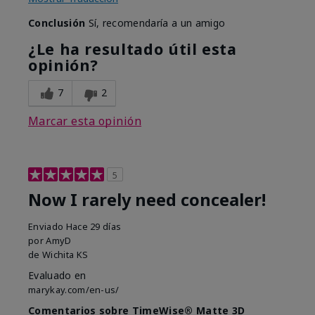
Conclusión
Sí, recomendaría a un amigo
¿Le ha resultado útil esta
opinión?
7
2
Marcar esta opinión
5
Now I rarely need concealer!
Enviado
Hace 29 días
por
AmyD
de
Wichita KS
Evaluado en
marykay.com/en-us/
Comentarios sobre TimeWise® Matte 3D