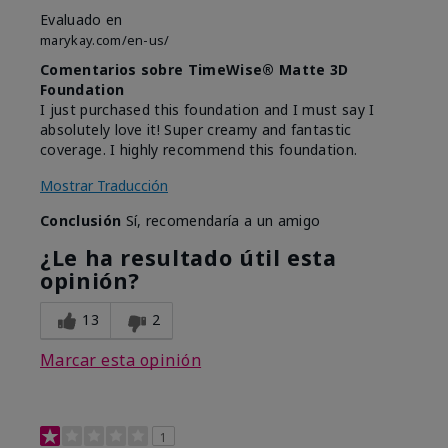
Evaluado en
marykay.com/en-us/
Comentarios sobre TimeWise® Matte 3D
Foundation
I just purchased this foundation and I must say I
absolutely love it! Super creamy and fantastic
coverage. I highly recommend this foundation.
Mostrar Traducción
Conclusión
Sí, recomendaría a un amigo
¿Le ha resultado útil esta
opinión?
13
2
Marcar esta opinión
1