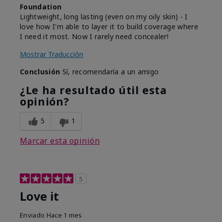
Foundation
Lightweight, long lasting (even on my oily skin) - I
love how I'm able to layer it to build coverage where
I need it most. Now I rarely need concealer!
Mostrar Traducción
Conclusión
Sí, recomendaría a un amigo
¿Le ha resultado útil esta
opinión?
5
1
Marcar esta opinión
5
Love it
Enviado
Hace 1 mes