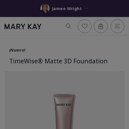
Jamee Wright
¡Nuevo!
TimeWise® Matte 3D Foundation