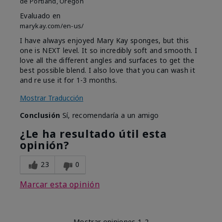
de
Portland, Oregon
Evaluado en
marykay.com/en-us/
I have always enjoyed Mary Kay sponges, but this
one is NEXT level. It so incredibly soft and smooth. I
love all the different angles and surfaces to get the
best possible blend. I also love that you can wash it
and re use it for 1-3 months.
Mostrar Traducción
Conclusión
Sí, recomendaría a un amigo
¿Le ha resultado útil esta
opinión?
23
0
Marcar esta opinión
Mostrar opiniones
1-2