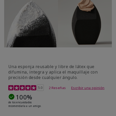
Una esponja reusable y libre de látex que
difumina, integra y aplica el maquillaje con
precisión desde cualquier ángulo.
Calificación de clientes de 5 de 5
5.0
2 Reseñas
Escribir una opinión
100%
de los encuestados
recomendaría a un amigo.