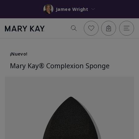
Jamee Wright
¡Nuevo!
Mary Kay® Complexion Sponge