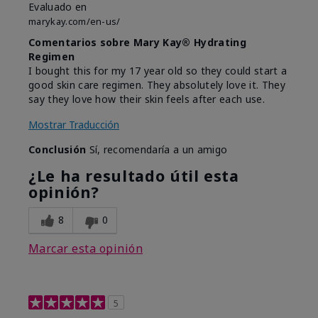
Evaluado en
marykay.com/en-us/
Comentarios sobre Mary Kay® Hydrating
Regimen
I bought this for my 17 year old so they could start a
good skin care regimen. They absolutely love it. They
say they love how their skin feels after each use.
Mostrar Traducción
Conclusión
Sí, recomendaría a un amigo
¿Le ha resultado útil esta
opinión?
8
0
Marcar esta opinión
5