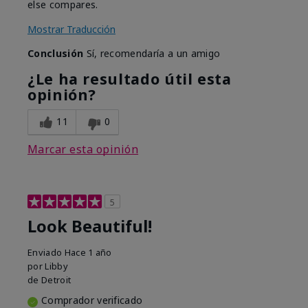
else compares.
Mostrar Traducción
Conclusión
Sí, recomendaría a un amigo
¿Le ha resultado útil esta
opinión?
11
0
Marcar esta opinión
5
Look Beautiful!
Enviado
Hace 1 año
por
Libby
de
Detroit
Comprador verificado