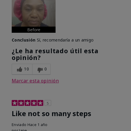
Before
Conclusión
Sí, recomendaría a un amigo
¿Le ha resultado útil esta
opinión?
10
0
Marcar esta opinión
5
Like not so many steps
Enviado
Hace 1 año
por
Jane