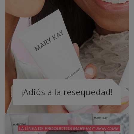
¡Adiós a la resequedad!