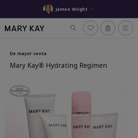
Jamee Wright
De mayor venta
Mary Kay® Hydrating Regimen