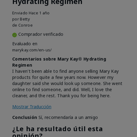
Hydrating Regimen
Enviado
Hace 1 año
por
Betty
de
Conroe
Comprador verificado
Evaluado en
marykay.com/en-us/
Comentarios sobre Mary Kay® Hydrating
Regimen
I haven't been able to find anyone selling Mary Kay
products for quite a few years now. However my
daughter said she would look up someone. She went
online to find someone, and did. Well, I love the
cleaner, and the rest. Thank you for being here.
Mostrar Traducción
Conclusión
Sí, recomendaría a un amigo
¿Le ha resultado útil esta
opinión?