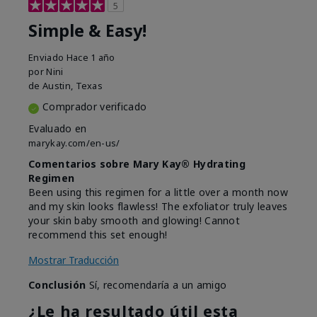
5
Simple & Easy!
Enviado
Hace 1 año
por
Nini
de
Austin, Texas
Comprador verificado
Evaluado en
marykay.com/en-us/
Comentarios sobre Mary Kay® Hydrating
Regimen
Been using this regimen for a little over a month now
and my skin looks flawless! The exfoliator truly leaves
your skin baby smooth and glowing! Cannot
recommend this set enough!
Mostrar Traducción
Conclusión
Sí, recomendaría a un amigo
¿Le ha resultado útil esta