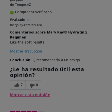
de
Tempe,AZ
Comprador verificado
Evaluado en
marykay.com/en-us/
Comentarios sobre Mary Kay® Hydrating
Regimen
Like the soft results
Mostrar Traducción
Conclusión
Sí, recomendaría a un amigo
¿Le ha resultado útil esta
opinión?
7
0
Marcar esta opinión