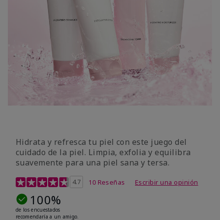
Hidrata y refresca tu piel con este juego del
cuidado de la piel. Limpia, exfolia y equilibra
suavemente para una piel sana y tersa.
Calificación de clientes de 5 de 5
4.7
10 Reseñas
Escribir una opinión
100%
de los encuestados
recomendaría a un amigo.