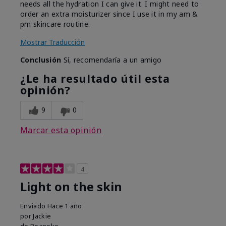
needs all the hydration I can give it. I might need to
order an extra moisturizer since I use it in my am &
pm skincare routine.
Mostrar Traducción
Conclusión
Sí, recomendaría a un amigo
¿Le ha resultado útil esta
opinión?
9
0
Marcar esta opinión
4
Light on the skin
Enviado
Hace 1 año
por
Jackie