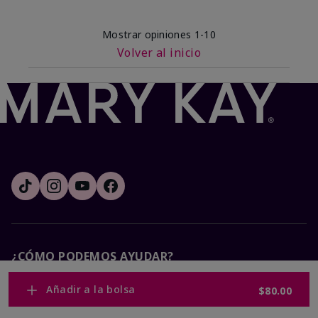
Mostrar opiniones
1-10
Volver al inicio
¿CÓMO PODEMOS AYUDAR?
Añadir a la bolsa
$80.00
Recibe e-mails