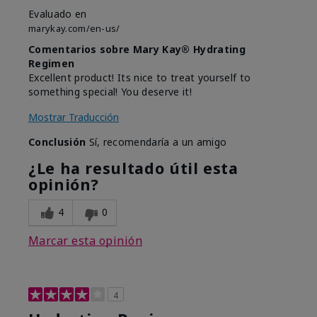
Evaluado en
marykay.com/en-us/
Comentarios sobre Mary Kay® Hydrating
Regimen
Excellent product! Its nice to treat yourself to
something special! You deserve it!
Mostrar Traducción
Conclusión
Sí, recomendaría a un amigo
¿Le ha resultado útil esta
opinión?
4
0
Marcar esta opinión
4