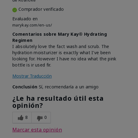
de
Roanoke
Comprador verificado
Evaluado en
marykay.com/en-us/
Comentarios sobre Mary Kay® Hydrating
Regimen
I absolutely love the fact wash and scrub. The
hydration moisturizer is exactly what I've been
looking for. However I have no idea what the pink
bottle is ir used fir.
Mostrar Traducción
Conclusión
Sí, recomendaría a un amigo
¿Le ha resultado útil esta
opinión?
8
0
Marcar esta opinión