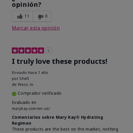
opinión?
11
0
Marcar esta opinión
5
I truly love these products!
Enviado
Hace 1 año
por
Shell
de
Waco, tx
Comprador verificado
Evaluado en
marykay.com/en-us/
Comentarios sobre Mary Kay® Hydrating
Regimen
These products are the best on the market, nothing