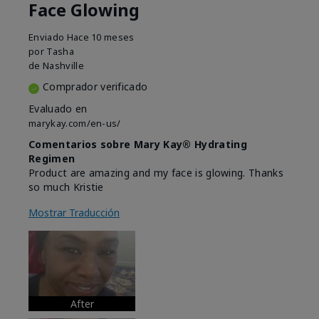
Face Glowing
Enviado
Hace 10 meses
por
Tasha
de
Nashville
Comprador verificado
Evaluado en
marykay.com/en-us/
Comentarios sobre Mary Kay® Hydrating
Regimen
Product are amazing and my face is glowing. Thanks
so much Kristie
Mostrar Traducción
After