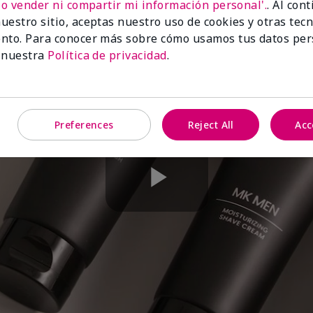
No vender ni compartir mi información personal'.
. Al con
uestro sitio, aceptas nuestro uso de cookies y otras tec
nto. Para conocer más sobre cómo usamos tus datos per
 nuestra
Política de privacidad
.
Preferences
Reject All
Acc
Play
Video