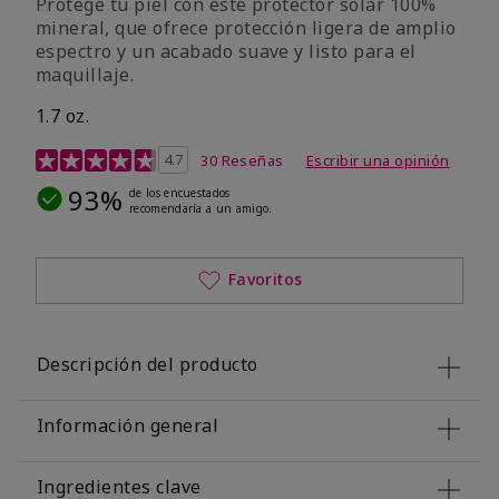
Protege tu piel con este protector solar 100%
mineral, que ofrece protección ligera de amplio
espectro y un acabado suave y listo para el
maquillaje.
1.7 oz.
Calificación de clientes de 5 de 5
4.7
30 Reseñas
Escribir una opinión
93%
de los encuestados
recomendaría a un amigo.
Favoritos
Descripción del producto
Información general
Ingredientes clave