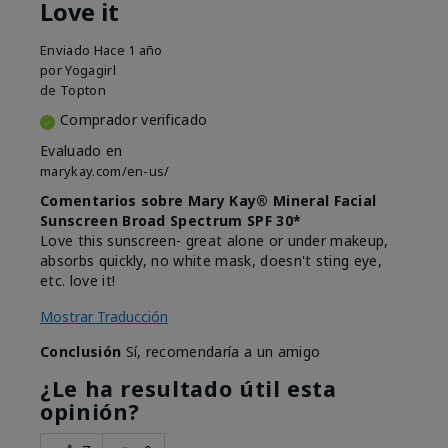
Love it
Enviado
Hace 1 año
por
Yogagirl
de
Topton
Comprador verificado
Evaluado en
marykay.com/en-us/
Comentarios sobre Mary Kay® Mineral Facial
Sunscreen Broad Spectrum SPF 30*
Love this sunscreen- great alone or under makeup,
absorbs quickly, no white mask, doesn't sting eye,
etc. love it!
Mostrar Traducción
Conclusión
Sí, recomendaría a un amigo
¿Le ha resultado útil esta
opinión?