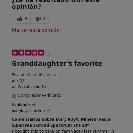
opinión?
4
0
Marcar esta opinión
5
Granddaughter's favorite
Enviado
Hace 10 meses
por
QF
de
Waxahachie Tx
Comprador verificado
Evaluado en
marykay.com/en-us/
Comentarios sobre Mary Kay® Mineral Facial
Sunscreen Broad Spectrum SPF 30*
I bought this to take on fam vacay last summer in