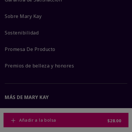
Sobre Mary Kay
Sostenibilidad
Promesa De Producto
Premios de belleza y honores
MÁS DE MARY KAY
Carreras Corporativas
Añadir a la bolsa
$28.00
Mary Kay Global