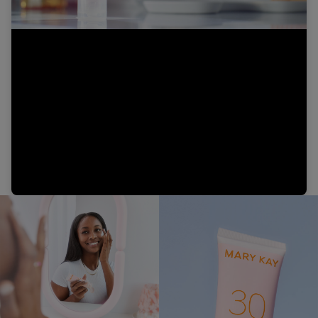
Video