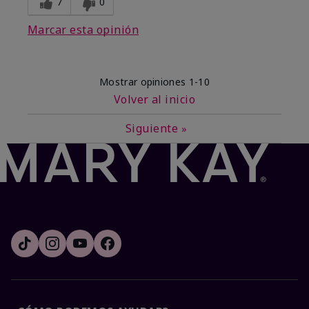
7
0
Marcar esta opinión
Mostrar opiniones
1-10
Volver al inicio
Siguiente
»