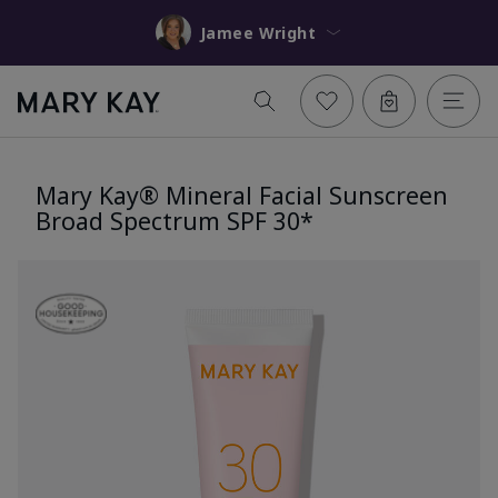
Jamee Wright
Mary Kay® Mineral Facial Sunscreen
Broad Spectrum SPF 30*