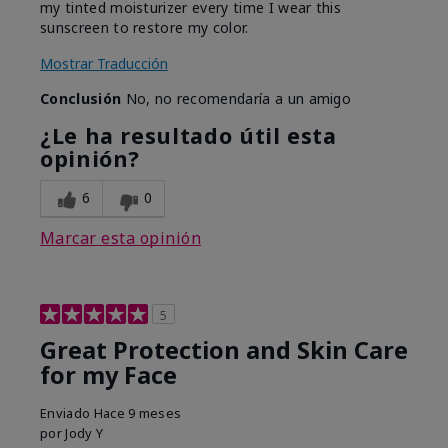
my tinted moisturizer every time I wear this
sunscreen to restore my color.
Mostrar Traducción
Conclusión
No, no recomendaría a un amigo
¿Le ha resultado útil esta
opinión?
6
0
Marcar esta opinión
5
Great Protection and Skin Care
for my Face
Enviado
Hace 9 meses
por
Jody Y