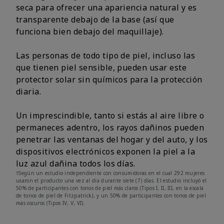
seca para ofrecer una apariencia natural y es
transparente debajo de la base (así que
funciona bien debajo del maquillaje).
Las personas de todo tipo de piel, incluso las
que tienen piel sensible, pueden usar este
protector solar sin químicos para la protección
diaria.
Un imprescindible, tanto si estás al aire libre o
permaneces adentro, los rayos dañinos pueden
penetrar las ventanas del hogar y del auto, y los
dispositivos electrónicos exponen la piel a la
luz azul dañina todos los días.
†Según un estudio independiente con consumidoras en el cual 292 mujeres
usaron el producto una vez al día durante siete (7) días. El estudio incluyó el
50% de participantes con tonos de piel más claros (Tipos I, II, III, en la escala
de tonos de piel de Fitzpatrick), y un 50% de participantes con tonos de piel
más oscuros (Tipos IV, V, VI).