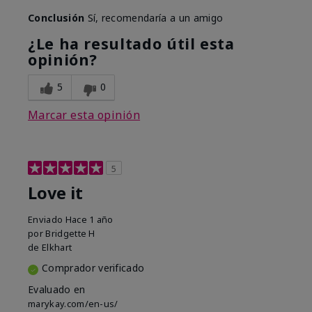
Conclusión
Sí, recomendaría a un amigo
¿Le ha resultado útil esta
opinión?
5
0
Marcar esta opinión
5
Love it
Enviado
Hace 1 año
por
Bridgette H
de
Elkhart
Comprador verificado
Evaluado en
marykay.com/en-us/