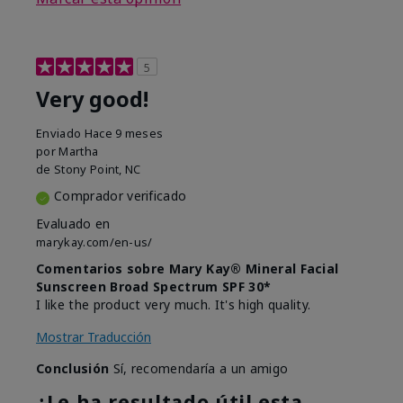
5
Very good!
Enviado
Hace 9 meses
por
Martha
de
Stony Point, NC
Comprador verificado
Evaluado en
marykay.com/en-us/
Comentarios sobre Mary Kay® Mineral Facial
Sunscreen Broad Spectrum SPF 30*
I like the product very much. It's high quality.
Mostrar Traducción
Conclusión
Sí, recomendaría a un amigo
¿Le ha resultado útil esta