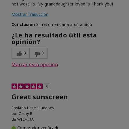
hot west Tx. My granddaughter loved it! Thank you!
Mostrar Traducción
Conclusión
Sí, recomendaría a un amigo
¿Le ha resultado útil esta
opinión?
3
0
Marcar esta opinión
5
Great sunscreen
Enviado
Hace 11 meses
por
Cathy B
de
WICHITA
Comprador verificado