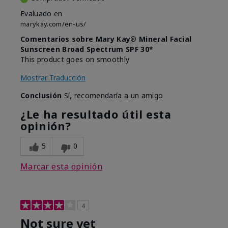
Evaluado en
marykay.com/en-us/
Comentarios sobre Mary Kay® Mineral Facial
Sunscreen Broad Spectrum SPF 30*
This product goes on smoothly
Mostrar Traducción
Conclusión
Sí, recomendaría a un amigo
¿Le ha resultado útil esta
opinión?
5
0
Marcar esta opinión
4
Not sure yet