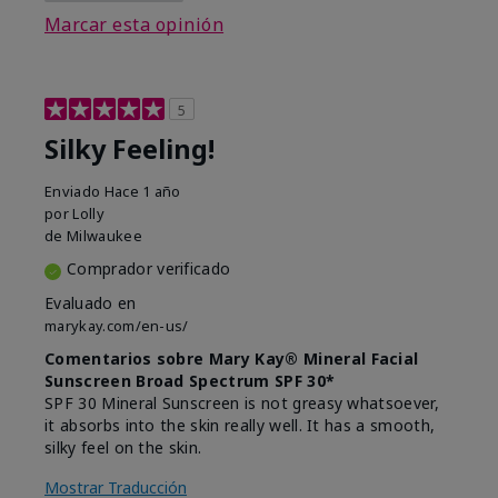
Marcar esta opinión
5
Silky Feeling!
Enviado
Hace 1 año
por
Lolly
de
Milwaukee
Comprador verificado
Evaluado en
marykay.com/en-us/
Comentarios sobre Mary Kay® Mineral Facial
Sunscreen Broad Spectrum SPF 30*
SPF 30 Mineral Sunscreen is not greasy whatsoever,
it absorbs into the skin really well. It has a smooth,
silky feel on the skin.
Mostrar Traducción