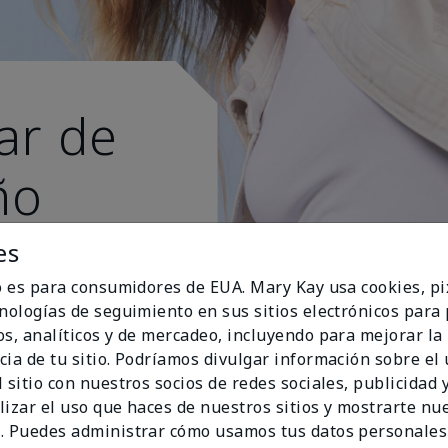
ar de
ño
s esti
es
io es para consumidores de EUA. Mary Kay usa cookies, pi
cnologías de seguimiento en sus sitios electrónicos para
os, analíticos y de mercadeo, incluyendo para mejorar la
cia de tu sitio. Podríamos divulgar información sobre el
 sitio con nuestros socios de redes sociales, publicidad y
lizar el uso que haces de nuestros sitios y mostrarte nu
. Puedes administrar cómo usamos tus datos personales