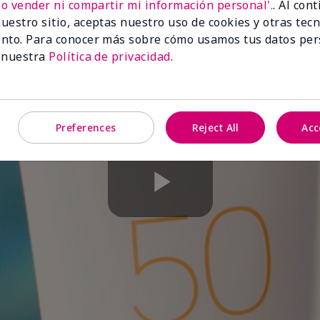
No vender ni compartir mi información personal'.
. Al con
uestro sitio, aceptas nuestro uso de cookies y otras tec
nto. Para conocer más sobre cómo usamos tus datos per
 nuestra
Política de privacidad
.
Preferences
Reject All
Acc
Play
Video