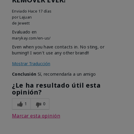
Enviado
Hace 17 días
por
Lajuan
de
Jewett
Evaluado en
marykay.com/en-us/
Even when you have contacts in. No sting, or
burning!! I won't use any other brand!!
Mostrar Traducción
Conclusión
Sí, recomendaría a un amigo
¿Le ha resultado útil esta
opinión?
1
0
Marcar esta opinión