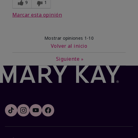
9
1
Marcar esta opinión
Mostrar opiniones
1-10
Volver al inicio
Siguiente
»