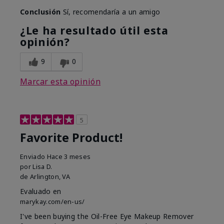
Conclusión
Sí, recomendaría a un amigo
¿Le ha resultado útil esta
opinión?
9
0
Marcar esta opinión
5
Favorite Product!
Enviado
Hace 3 meses
por
Lisa D.
de
Arlington, VA
Evaluado en
marykay.com/en-us/
I've been buying the Oil-Free Eye Makeup Remover