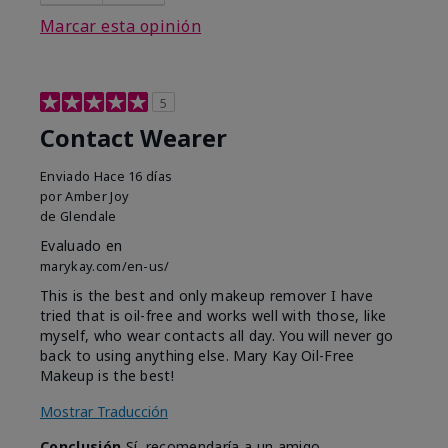
Marcar esta opinión
5
Contact Wearer
Enviado
Hace 16 días
por
Amber Joy
de
Glendale
Evaluado en
marykay.com/en-us/
This is the best and only makeup remover I have
tried that is oil-free and works well with those, like
myself, who wear contacts all day. You will never go
back to using anything else. Mary Kay Oil-Free
Makeup is the best!
Mostrar Traducción
Conclusión
Sí, recomendaría a un amigo