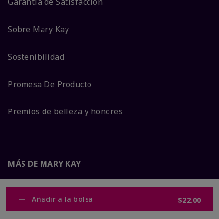
Garantía de Satisfacción
Sobre Mary Kay
Sostenibilidad
Promesa De Producto
Premios de belleza y honores
MÁS DE MARY KAY
Carreras Corporativas
Añadir a la bolsa
$22.00
Mary Kay Global