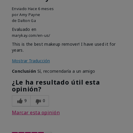
Enviado
Hace 6 meses
por
Amy Payne
de
Dalton Ga
Evaluado en
marykay.com/en-us/
This is the best makeup remover! I have used it for
years.
Mostrar Traducción
Conclusión
Sí, recomendaría a un amigo
¿Le ha resultado útil esta
opinión?
9
0
Marcar esta opinión