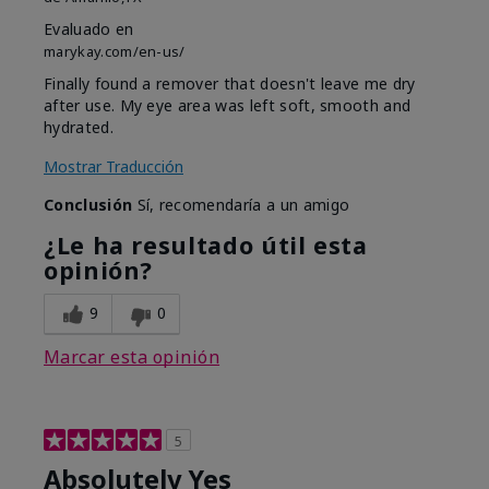
Evaluado en
marykay.com/en-us/
Finally found a remover that doesn't leave me dry
after use. My eye area was left soft, smooth and
hydrated.
Mostrar Traducción
Conclusión
Sí, recomendaría a un amigo
¿Le ha resultado útil esta
opinión?
9
0
Marcar esta opinión
5
Absolutely Yes