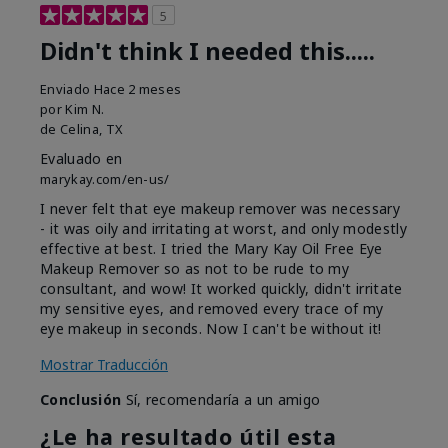
5
Didn't think I needed this.....
Enviado
Hace 2 meses
por
Kim N.
de
Celina, TX
Evaluado en
marykay.com/en-us/
I never felt that eye makeup remover was necessary
- it was oily and irritating at worst, and only modestly
effective at best. I tried the Mary Kay Oil Free Eye
Makeup Remover so as not to be rude to my
consultant, and wow! It worked quickly, didn't irritate
my sensitive eyes, and removed every trace of my
eye makeup in seconds. Now I can't be without it!
Mostrar Traducción
Conclusión
Sí, recomendaría a un amigo
¿Le ha resultado útil esta