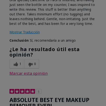
just seen the bottle on my counter, I was inspired to
write this review. This stuff is better than anything
out there. Takes minimum effort (no tugging) and
leaves nothing behind. Gentle, non-irritating. Just the
best of the best, and has been for a very long time.
Mostrar Traducción
Conclusión
Sí, recomendaría a un amigo
¿Le ha resultado útil esta
opinión?
1
0
Marcar esta opinión
5
ABSOLUTE BEST EYE MAKEUP
REMOVER EVER!