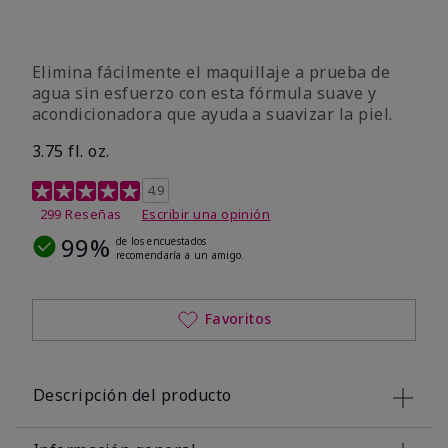
Elimina fácilmente el maquillaje a prueba de
agua sin esfuerzo con esta fórmula suave y
acondicionadora que ayuda a suavizar la piel.
3.75 fl. oz.
Calificación de clientes de 4,8 de 5
4.9
299 Reseñas
Escribir una opinión
99%
de los encuestados
recomendaría a un amigo.
Favoritos
Descripción del producto