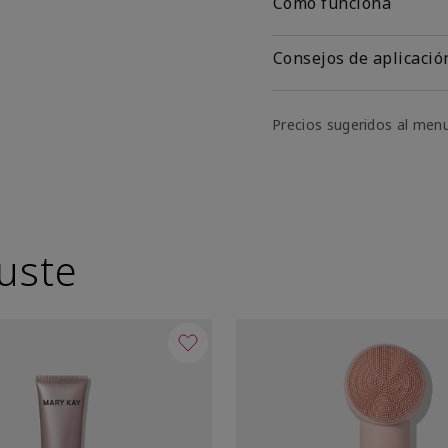
Cómo funciona
Consejos de aplicació
Precios sugeridos al men
uste