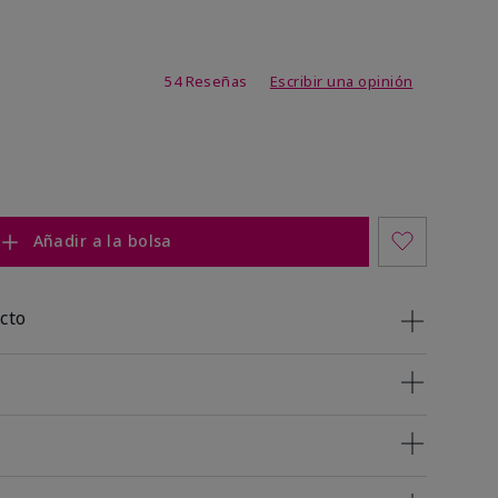
de 4,7 de 5
54 Reseñas
Escribir una opinión
Añadir a la bolsa
cto