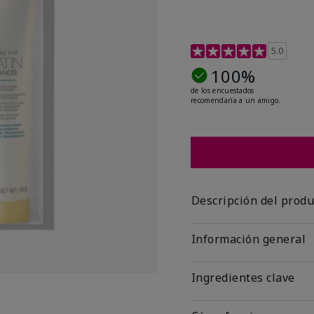
Calificación de clientes 
5.0
100%
de los encuestados
recomendaría a un amigo.
Descripción del produ
Información general
Ingredientes clave