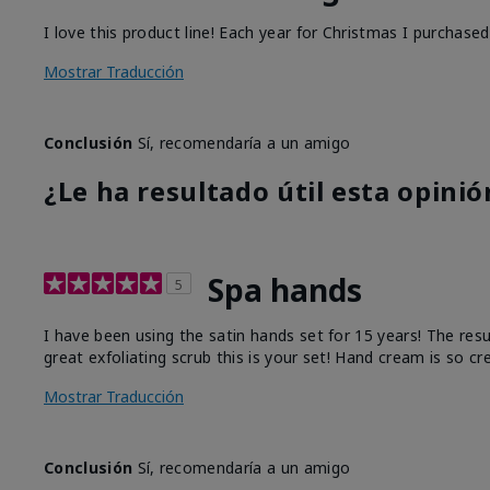
I love this product line! Each year for Christmas I purchase
Mostrar Traducción
Conclusión
Sí, recomendaría a un amigo
¿Le ha resultado útil esta opinió
Spa hands
5
I have been using the satin hands set for 15 years! The res
great exfoliating scrub this is your set! Hand cream is so c
Mostrar Traducción
Conclusión
Sí, recomendaría a un amigo