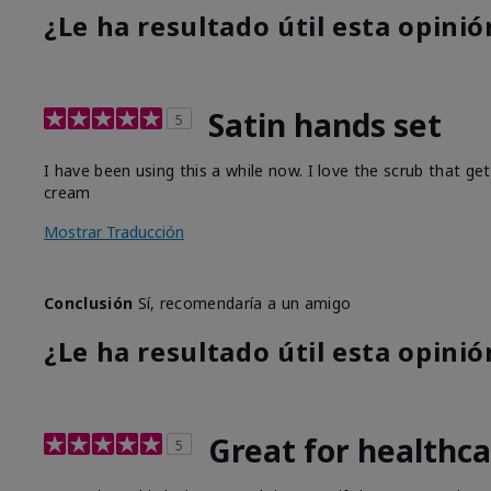
¿Le ha resultado útil esta opinió
Satin hands set
5
I have been using this a while now. I love the scrub that ge
cream
Mostrar Traducción
Conclusión
Sí, recomendaría a un amigo
¿Le ha resultado útil esta opinió
Great for healthc
5