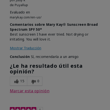
de
Puyallup
Evaluado en
marykay.com/en-us/
Comentarios sobre Mary Kay® Sunscreen Broad
Spectrum SPF 50*
Best sunscreen I have ever tried. Not drying or
irritating. You will love it.
Mostrar Traducción
Conclusión
Sí, recomendaría a un amigo
¿Le ha resultado útil esta
opinión?
15
0
Marcar esta opinión
5