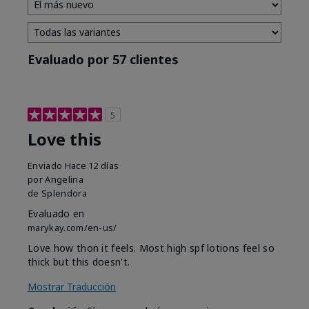
Evaluado por 57 clientes
5
Love this
Enviado
Hace 12 días
por
Angelina
de
Splendora
Evaluado en
marykay.com/en-us/
Love how thon it feels. Most high spf lotions feel so
thick but this doesn't.
Mostrar Traducción