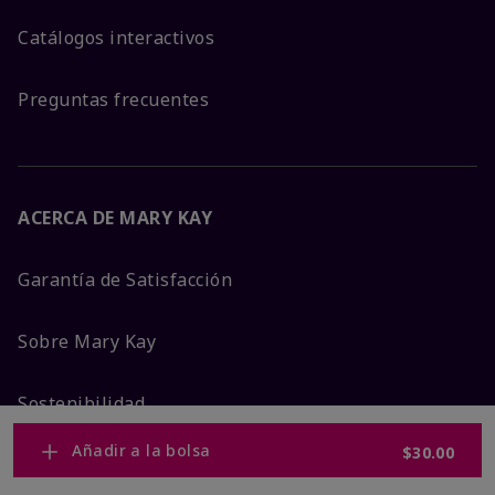
Catálogos interactivos
Preguntas frecuentes
ACERCA DE MARY KAY
Garantía de Satisfacción
Sobre Mary Kay
Sostenibilidad
Añadir a la bolsa
$30.00
Promesa De Producto