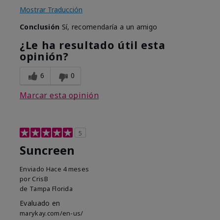
Mostrar Traducción
Conclusión
Sí, recomendaría a un amigo
¿Le ha resultado útil esta
opinión?
6
0
Marcar esta opinión
5
Suncreen
Enviado
Hace 4 meses
por
CrisB
de
Tampa Florida
Evaluado en
marykay.com/en-us/