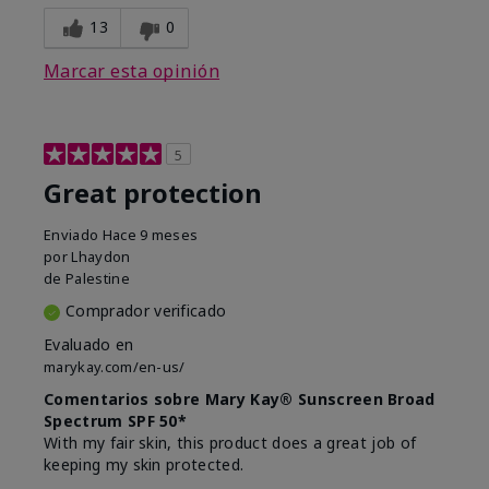
13
0
Marcar esta opinión
5
Great protection
Enviado
Hace 9 meses
por
Lhaydon
de
Palestine
Comprador verificado
Evaluado en
marykay.com/en-us/
Comentarios sobre Mary Kay® Sunscreen Broad
Spectrum SPF 50*
With my fair skin, this product does a great job of
keeping my skin protected.