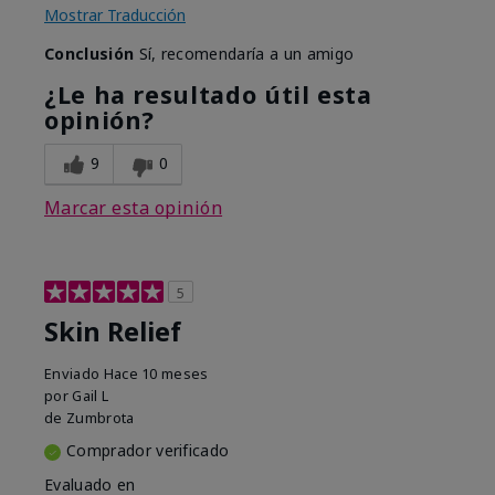
Mostrar Traducción
Conclusión
Sí, recomendaría a un amigo
¿Le ha resultado útil esta
opinión?
9
0
Marcar esta opinión
5
Skin Relief
Enviado
Hace 10 meses
por
Gail L
de
Zumbrota
Comprador verificado
Evaluado en