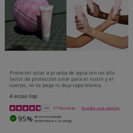
Protector solar a prueba de agua con un alto
factor de protección solar para el rostro y el
cuerpo, no se pega ni deja capa blanca.
4 onzas líqs.
Calificación de clientes de 4,2 de 5
4.8
57 Reseñas
Escribir una opinión
95%
de los encuestados
recomendaría a un amigo.