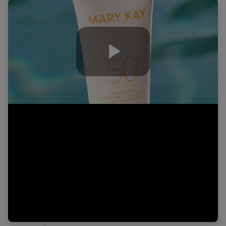
Play
Video