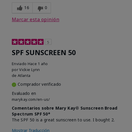
16
0
Marcar esta opinión
5
SPF SUNSCREEN 50
Enviado
Hace 1 año
por
Vickie Lynn
de
Atlanta
Comprador verificado
Evaluado en
marykay.com/en-us/
Comentarios sobre Mary Kay® Sunscreen Broad
Spectrum SPF 50*
The SPF 50 is a great sunscreen to use. I bought 2.
Mostrar Traducción