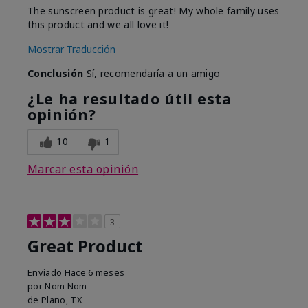
The sunscreen product is great! My whole family uses
this product and we all love it!
Mostrar Traducción
Conclusión
Sí, recomendaría a un amigo
¿Le ha resultado útil esta
opinión?
10
1
Marcar esta opinión
3
Great Product
Enviado
Hace 6 meses
por
Nom Nom
de
Plano, TX