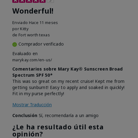
Wonderful!
Enviado
Hace 11 meses
por
Kitty
de
Fort worth texas
Comprador verificado
Evaluado en
marykay.com/en-us/
Comentarios sobre Mary Kay® Sunscreen Broad
Spectrum SPF 50*
This was so great on my recent cruise! Kept me from
getting sunburnt! Easy to apply and soaked in quickly!
Fit in my purse perfectly!
Mostrar Traducción
Conclusión
Sí, recomendaría a un amigo
¿Le ha resultado útil esta
opinión?