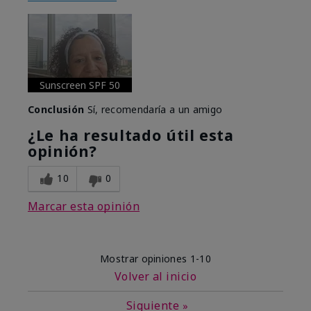
Sunscreen SPF 50
Conclusión
Sí, recomendaría a un amigo
¿Le ha resultado útil esta
opinión?
10
0
Marcar esta opinión
Mostrar opiniones
1-10
Volver al inicio
Siguiente
»