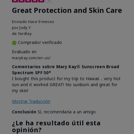
Great Protection and Skin Care
Enviado
Hace 9 meses
por
Jody Y
de
Yardley
Comprador verificado
Evaluado en
marykay.com/en-us/
Comentarios sobre Mary Kay® Sunscreen Broad
Spectrum SPF 50*
I bought this product for my trip to Hawaii .. very hot
sun and it worked GREAT! No sunburn and great for
my skin!
Mostrar Traducción
Conclusión
Sí, recomendaría a un amigo
¿Le ha resultado útil esta
opinión?