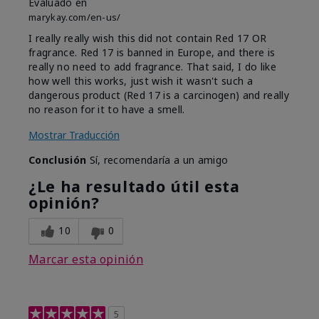
Evaluado en
marykay.com/en-us/
I really really wish this did not contain Red 17 OR
fragrance. Red 17 is banned in Europe, and there is
really no need to add fragrance. That said, I do like
how well this works, just wish it wasn't such a
dangerous product (Red 17 is a carcinogen) and really
no reason for it to have a smell.
Mostrar Traducción
Conclusión
Sí, recomendaría a un amigo
¿Le ha resultado útil esta
opinión?
10
0
Marcar esta opinión
5