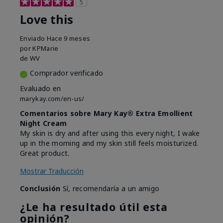
5
Love this
Enviado
Hace 9 meses
por
KPMarie
de
WV
Comprador verificado
Evaluado en
marykay.com/en-us/
Comentarios sobre Mary Kay® Extra Emollient
Night Cream
My skin is dry and after using this every night, I wake
up in the morning and my skin still feels moisturized.
Great product.
Mostrar Traducción
Conclusión
Sí, recomendaría a un amigo
¿Le ha resultado útil esta
opinión?