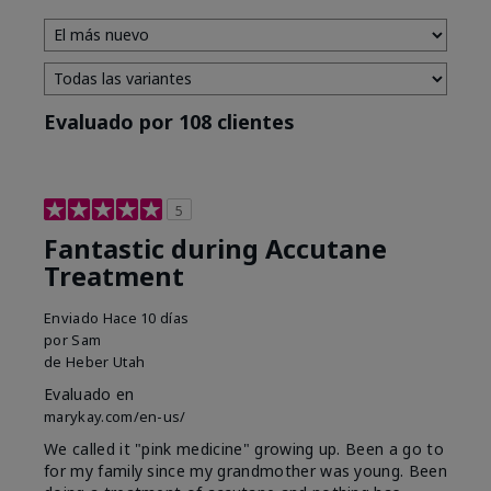
Evaluado por 108 clientes
5
Fantastic during Accutane
Treatment
Enviado
Hace 10 días
por
Sam
de
Heber Utah
Evaluado en
marykay.com/en-us/
We called it "pink medicine" growing up. Been a go to
for my family since my grandmother was young. Been