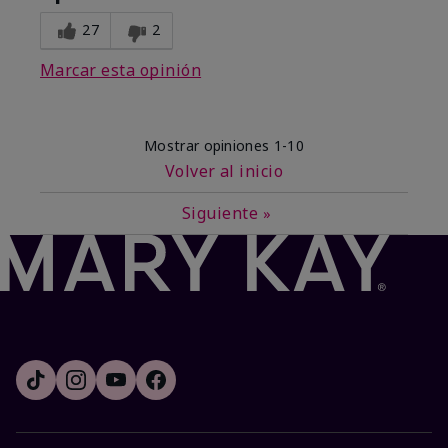
27
2
Marcar esta opinión
Mostrar opiniones
1-10
Volver al inicio
Siguiente
»