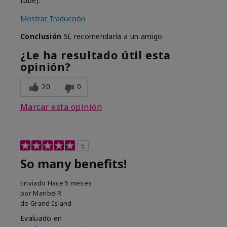
tube).
Mostrar Traducción
Conclusión
Sí, recomendaría a un amigo
¿Le ha resultado útil esta
opinión?
20
0
Marcar esta opinión
5
So many benefits!
Enviado
Hace 5 meses
por
MaribelR
de
Grand Island
Evaluado en