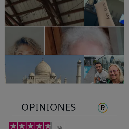
OPINIONES
4.9