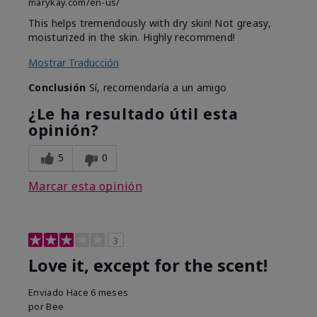
marykay.com/en-us/
This helps tremendously with dry skin! Not greasy,
moisturized in the skin. Highly recommend!
Mostrar Traducción
Conclusión
Sí, recomendaría a un amigo
¿Le ha resultado útil esta
opinión?
5
0
Marcar esta opinión
3
Love it, except for the scent!
Enviado
Hace 6 meses
por
Bee