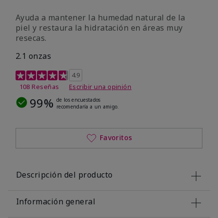
Ayuda a mantener la humedad natural de la
piel y restaura la hidratación en áreas muy
resecas.
2.1 onzas
Calificación de clientes de 5 de 5
4.9
108 Reseñas
Escribir una opinión
99%
de los encuestados
recomendaría a un amigo.
Favoritos
Descripción del producto
Información general