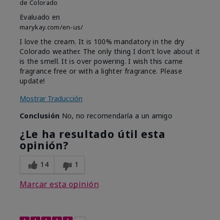
de
Colorado
Evaluado en
marykay.com/en-us/
I love the cream. It is 100% mandatory in the dry
Colorado weather. The only thing I don't love about it
is the smell. It is over powering. I wish this came
fragrance free or with a lighter fragrance. Please
update!
Mostrar Traducción
Conclusión
No, no recomendaría a un amigo
¿Le ha resultado útil esta
opinión?
14
1
Marcar esta opinión