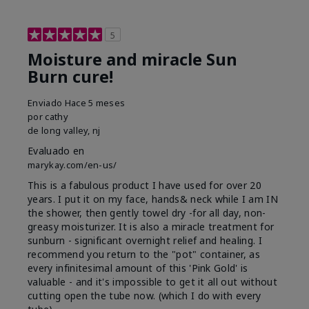
5
Moisture and miracle Sun
Burn cure!
Enviado
Hace 5 meses
por
cathy
de
long valley, nj
Evaluado en
marykay.com/en-us/
This is a fabulous product I have used for over 20
years. I put it on my face, hands& neck while I am IN
the shower, then gently towel dry -for all day, non-
greasy moisturizer. It is also a miracle treatment for
sunburn - significant overnight relief and healing. I
recommend you return to the "pot" container, as
every infinitesimal amount of this 'Pink Gold' is
valuable - and it's impossible to get it all out without
cutting open the tube now. (which I do with every