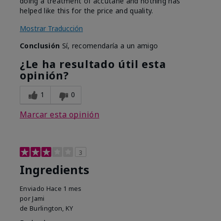
doing a treatment of accutane and nothing has
helped like this for the price and quality.
Mostrar Traducción
Conclusión
Sí, recomendaría a un amigo
¿Le ha resultado útil esta
opinión?
1
0
Marcar esta opinión
3
Ingredients
Enviado
Hace 1 mes
por
Jami
de
Burlington, KY