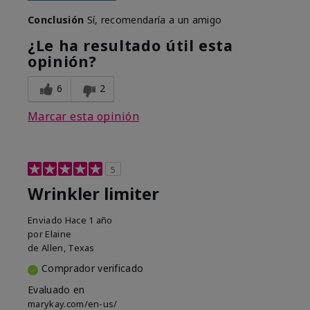
Conclusión
Sí, recomendaría a un amigo
¿Le ha resultado útil esta
opinión?
6
2
Marcar esta opinión
5
Wrinkler limiter
Enviado
Hace 1 año
por
Elaine
de
Allen, Texas
Comprador verificado
Evaluado en
marykay.com/en-us/