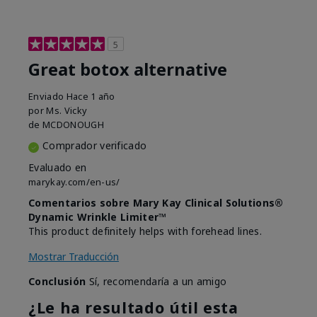
5
Great botox alternative
Enviado
Hace 1 año
por
Ms. Vicky
de
MCDONOUGH
Comprador verificado
Evaluado en
marykay.com/en-us/
Comentarios sobre Mary Kay Clinical Solutions®
Dynamic Wrinkle Limiter™
This product definitely helps with forehead lines.
Mostrar Traducción
Conclusión
Sí, recomendaría a un amigo
¿Le ha resultado útil esta