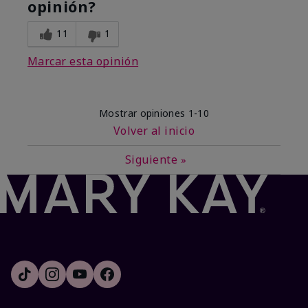
opinión?
11
1
Marcar esta opinión
Mostrar opiniones
1-10
Volver al inicio
Siguiente
»