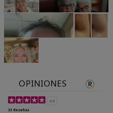
OPINIONES
4.9
33 Reseñas