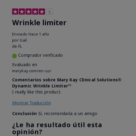
5
Wrinkle limiter
Enviado
Hace 1 año
por
Gail
de
FL
Comprador verificado
Evaluado en
marykay.com/en-us/
Comentarios sobre Mary Kay Clinical Solutions®
Dynamic Wrinkle Limiter™
I really like this product.
Mostrar Traducción
Conclusión
Sí, recomendaría a un amigo
¿Le ha resultado útil esta
opinión?