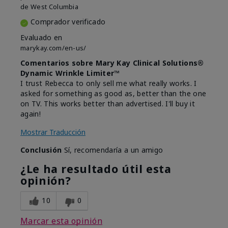
de
West Columbia
Comprador verificado
Evaluado en
marykay.com/en-us/
Comentarios sobre Mary Kay Clinical Solutions®
Dynamic Wrinkle Limiter™
I trust Rebecca to only sell me what really works. I
asked for something as good as, better than the one
on TV. This works better than advertised. I'll buy it
again!
Mostrar Traducción
Conclusión
Sí, recomendaría a un amigo
¿Le ha resultado útil esta
opinión?
10
0
Marcar esta opinión