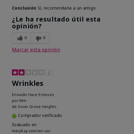
Conclusión
Sí, recomendaría a un amigo
¿Le ha resultado útil esta
opinión?
0
0
Marcar esta opinión
2
Wrinkles
Enviado
Hace 9 meses
por
Mm
de
Inver Grove Heights
Comprador verificado
Evaluado en
marykay.com/en-us/