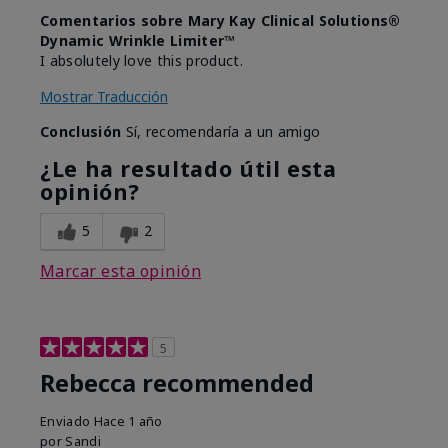
Comentarios sobre Mary Kay Clinical Solutions®
Dynamic Wrinkle Limiter™
I absolutely love this product.
Mostrar Traducción
Conclusión
Sí, recomendaría a un amigo
¿Le ha resultado útil esta
opinión?
5
2
Marcar esta opinión
5
Rebecca recommended
Enviado
Hace 1 año
por
Sandi