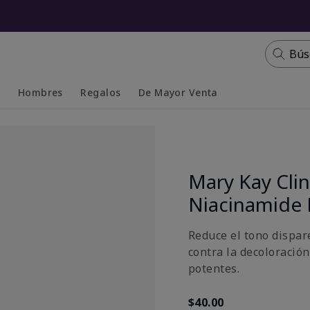
Bús
s
Hombres
Regalos
De Mayor Venta
Collapsed
Expanded
Mary Kay Clin
Niacinamide 
Reduce el tono dispare
contra la decoloració
potentes.
$40.00