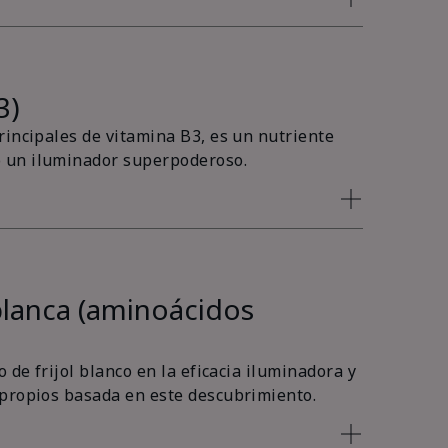
3)
rincipales de vitamina B3, es un nutriente
 un iluminador superpoderoso.
blanca (aminoácidos
 de frijol blanco en la eficacia iluminadora y
 propios basada en este descubrimiento.