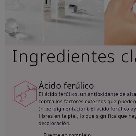
Ingredientes c
Ácido ferúlico
El ácido ferúlico, un antioxidante de al
contra los factores externos que pueden 
(hiperpigmentación). El ácido ferúlico a
libres en la piel, lo que significa que 
decoloración.
Fuente en complejo