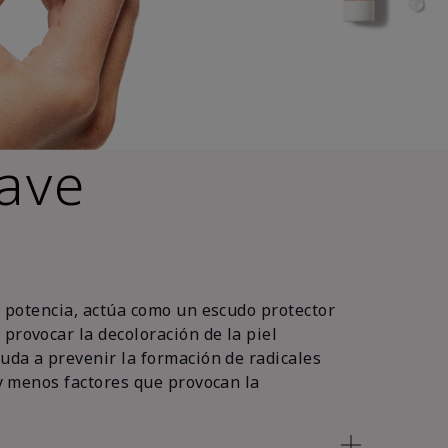
lave
ta potencia, actúa como un escudo protector
provocar la decoloración de la piel
yuda a prevenir la formación de radicales
hay menos factores que provocan la