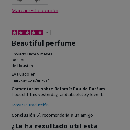
Marcar esta opinión
5
Beautiful perfume
Enviado
Hace 9 meses
por
Lori
de
Houston
Evaluado en
marykay.com/en-us/
Comentarios sobre Belara® Eau de Parfum
I bought this yesterday, and absolutely love it.
Mostrar Traducción
Conclusión
Sí, recomendaría a un amigo
¿Le ha resultado útil esta