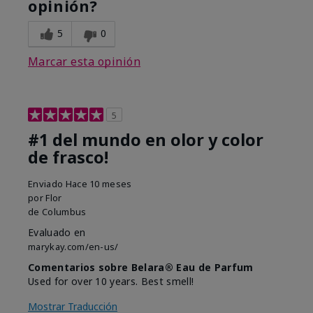
opinión?
5
0
Marcar esta opinión
5
#1 del mundo en olor y color
de frasco!
Enviado
Hace 10 meses
por
Flor
de
Columbus
Evaluado en
marykay.com/en-us/
Comentarios sobre Belara® Eau de Parfum
Used for over 10 years. Best smell!
Mostrar Traducción