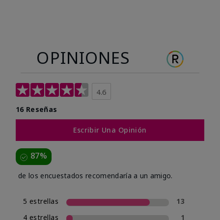
OPINIONES
4.6
16 Reseñas
Escribir Una Opinión
87%
de los encuestados recomendaría a un amigo.
5 estrellas
13
4 estrellas
1