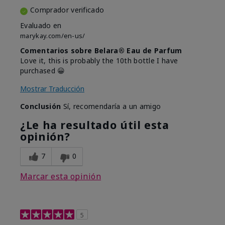
Comprador verificado
Evaluado en
marykay.com/en-us/
Comentarios sobre Belara® Eau de Parfum
Love it, this is probably the 10th bottle I have
purchased 😀
Mostrar Traducción
Conclusión
Sí, recomendaría a un amigo
¿Le ha resultado útil esta
opinión?
7
0
Marcar esta opinión
5