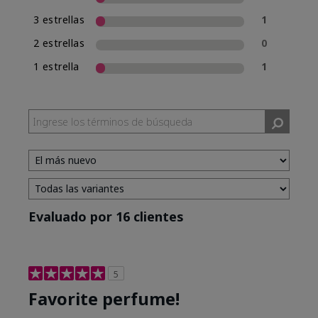
3 estrellas
1
2 estrellas
0
1 estrella
1
Evaluado por 16 clientes
5
Favorite perfume!