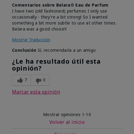
Comentarios sobre Belara® Eau de Parfum
I have two (old fashioned) perfumes I only use
occasionally - they're a bit strong! So I wanted
something a bit more subtle to use at other times.
Belara was a good choice!!
Mostrar Traducción
Conclusión
Sí, recomendaría a un amigo
¿Le ha resultado útil esta
opinión?
7
0
Marcar esta opinión
Mostrar opiniones
1-10
Volver al inicio