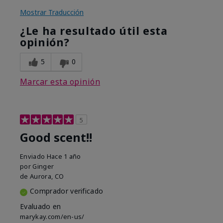
Mostrar Traducción
¿Le ha resultado útil esta
opinión?
5
0
Marcar esta opinión
5
Good scent!!
Enviado
Hace 1 año
por
Ginger
de
Aurora, CO
Comprador verificado
Evaluado en
marykay.com/en-us/