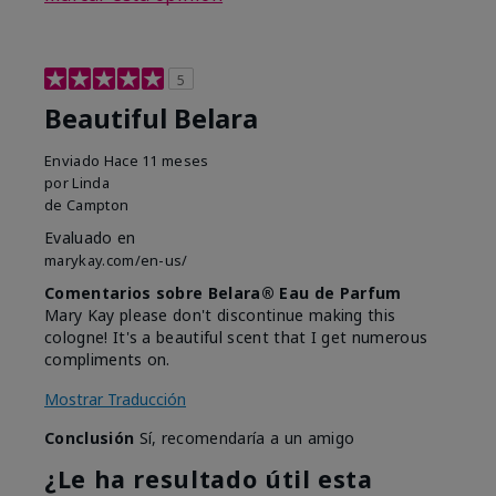
5
Beautiful Belara
Enviado
Hace 11 meses
por
Linda
de
Campton
Evaluado en
marykay.com/en-us/
Comentarios sobre Belara® Eau de Parfum
Mary Kay please don't discontinue making this
cologne! It's a beautiful scent that I get numerous
compliments on.
Mostrar Traducción
Conclusión
Sí, recomendaría a un amigo
¿Le ha resultado útil esta